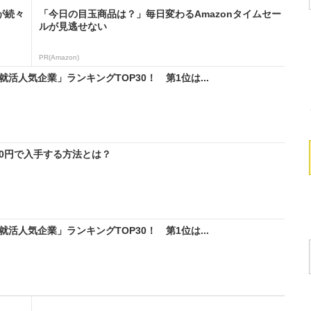
が続々
「今日の目玉商品は？」毎日変わるAmazonタイムセー
ルが見逃せない
PR(Amazon)
活人気企業」ランキングTOP30！ 第1位は...
料0円で入手する方法とは？
活人気企業」ランキングTOP30！ 第1位は...