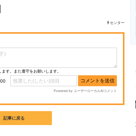
ニクス専門サイト
電子設計の基本と応用
エネルギーの専
】
センター
記事に戻る