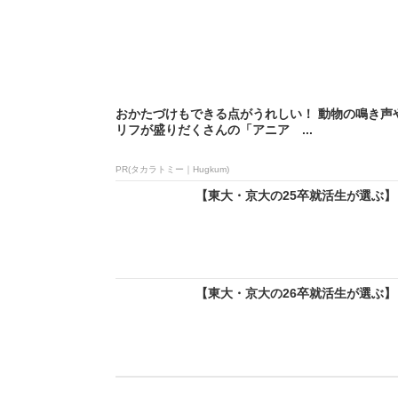
おかたづけもできる点がうれしい！ 動物の鳴き声
リフが盛りだくさんの「アニア ...
PR(タカラトミー｜Hugkum)
【東大・京大の25卒就活生が選ぶ】「
【東大・京大の26卒就活生が選ぶ】「