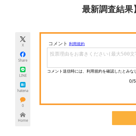
モノづくり技術者専門サイト
エレクトロ
最新調査結果
ちょっと気になるネットの話題
X
Share
LINE
hatena
0
Home