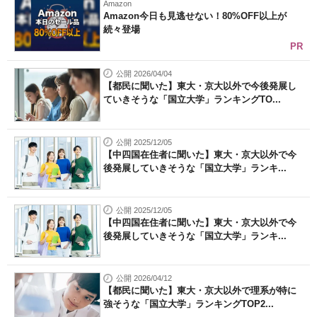
Amazon
Amazon今日も見逃せない！80%OFF以上が
続々登場
PR
公開 2026/04/04
【都民に聞いた】東大・京大以外で今後発展し
ていきそうな「国立大学」ランキングTO...
公開 2025/12/05
【中四国在住者に聞いた】東大・京大以外で今
後発展していきそうな「国立大学」ランキ...
公開 2025/12/05
【中四国在住者に聞いた】東大・京大以外で今
後発展していきそうな「国立大学」ランキ...
公開 2026/04/12
【都民に聞いた】東大・京大以外で理系が特に
強そうな「国立大学」ランキングTOP2...