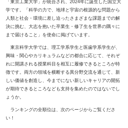
「東京工業大学」が統合され、2024年に誕生した国立大
学です。「科学の力で、地球と宇宙の根源的な問題から
人類と社会・環境に差し迫ったさまざまな課題までの解
決に挑む、大志を抱いた卒業生・修了生を世界の隅々に
まで届けること」を使命に掲げています。
東京科学大学では、理工学系学生と医歯学系学生が、
興味・関心やカリキュラムなどの都合に応じて、それぞ
れに開講される授業科目を相互に履修できるところが特
徴です。両方の領域を横断する異分野交流を通じて、新
しい価値を創造し、今までにない新しいキャリアの開拓
が期待できるところなども支持を集めたのではないでし
ょうか。
ランキングの全順位は、次のページからご覧くださ
い！