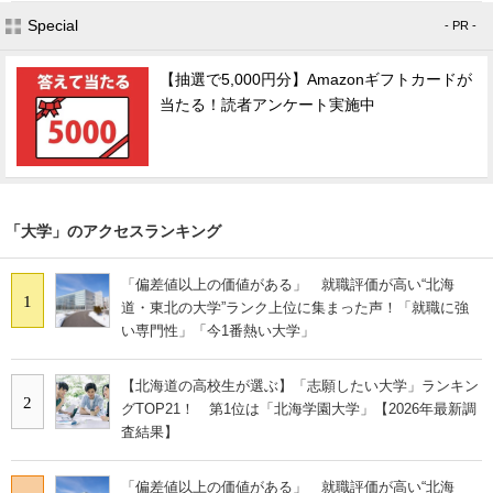
Special
- PR -
【抽選で5,000円分】Amazonギフトカードが
当たる！読者アンケート実施中
「大学」のアクセスランキング
「偏差値以上の価値がある」 就職評価が高い“北海
1
道・東北の大学”ランク上位に集まった声！「就職に強
い専門性」「今1番熱い大学」
【北海道の高校生が選ぶ】「志願したい大学」ランキン
2
グTOP21！ 第1位は「北海学園大学」【2026年最新調
査結果】
「偏差値以上の価値がある」 就職評価が高い“北海