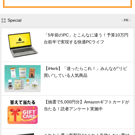
Special
- PR -
「5年前のPC」とこんなに違う！予算10万円
台前半で実現する快適PCライフ
【iHerb】「迷ったらこれ！」みんなが"リピ
買い"している人気商品
【抽選で5,000円分】Amazonギフトカードが
当たる！読者アンケート実施中