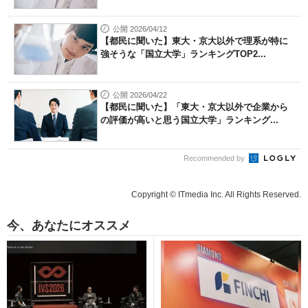
公開 2026/04/12
【都民に聞いた】東大・京大以外で理系が特に
強そうな「国立大学」ランキングTOP2...
公開 2026/04/22
【都民に聞いた】「東大・京大以外で企業から
の評価が高いと思う国立大学」ランキング...
Recommended by
Copyright © ITmedia Inc. All Rights Reserved.
今、あなたにオススメ