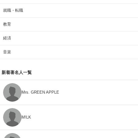
就職・転職
教育
経済
音楽
新着著名人一覧
Mrs. GREEN APPLE
M!LK