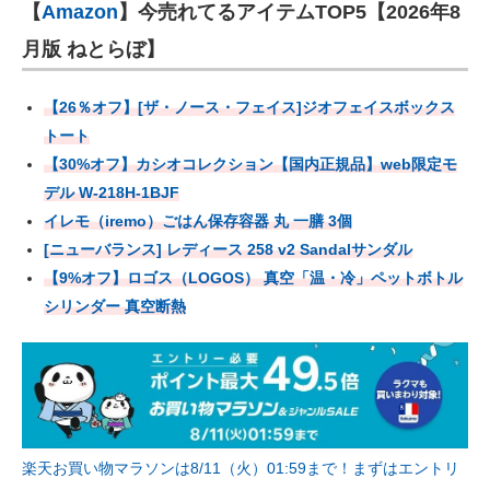
【
Amazon
】今売れてるアイテムTOP5【2026年8
月版 ねとらぼ】
【26％オフ】[ザ・ノース・フェイス]ジオフェイスボックス
トート
【30%オフ】カシオコレクション【国内正規品】web限定モ
デル W-218H-1BJF
イレモ（iremo）ごはん保存容器 丸 一膳 3個
[ニューバランス] レディース 258 v2 Sandalサンダル
【9%オフ】ロゴス（LOGOS） 真空「温・冷」ペットボトル
シリンダー 真空断熱
楽天お買い物マラソンは8/11（火）01:59まで！まずはエントリ