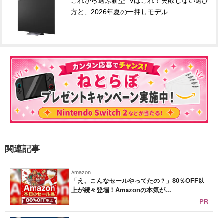
これから選ぶ新型TVはこれ！失敗しない選び
方と、2026年夏の一押しモデル
関連記事
Amazon
「え、こんなセールやってたの？」80％OFF以
上が続々登場！Amazonの本気が...
PR