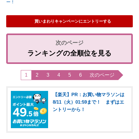
ー！
買いまわりキャンペーンにエントリーする
ランキングの全順位を見る
1
2
3
4
5
6
次のページ
【楽天】PR：お買い物マラソンは
8/11（火）01:59まで！ まずはエ
ントリーから！