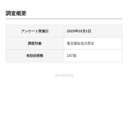
調査概要
アンケート実施日
2025年10月1日
調査対象
東京都在住の男女
有効回答数
147票
advertisement