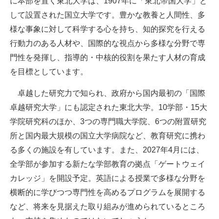
に本部を置く東北大学は、1907年に「東北帝国大学」と
して設置された国立大学です。豊かな教養と人間性、多
様な事象に対して科学する心を持ち、知的探究を行える
行動力のある人材や、国際的な視点から多様な分野で専
門性を発揮し、指導的・中核的役割を果たす人材の育成
を目標としています。
卓越した研究力で知られ、政府から国内最初の「国際
卓越研究大学」にも認定された東北大学。10学部・15大
学院研究科のほか、3つの専門職大学院、6つの附置研究
所と国内最大規模の国立大学病院など、教育研究に携わ
る多くの施設を有しています。また、2027年4月には、
全学部が参加する新たな学部教育の拠点「ゲートウェイ
カレッジ」を開設予定。英語による授業で多様な分野を
横断的に学びつつ専門性を高めるプログラムを展開する
など、将来を見据えた取り組みが進められているところ