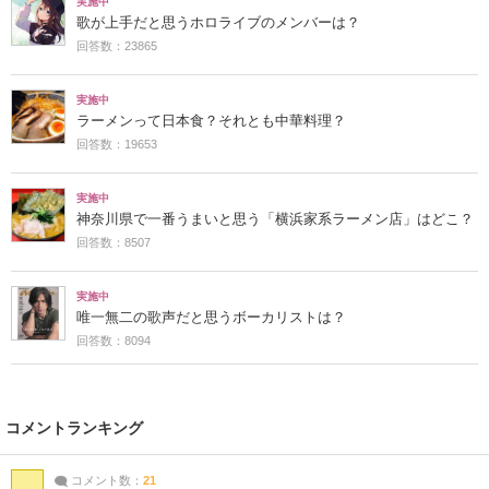
実施中
歌が上手だと思うホロライブのメンバーは？
回答数：23865
実施中
ラーメンって日本食？それとも中華料理？
回答数：19653
実施中
神奈川県で一番うまいと思う「横浜家系ラーメン店」はどこ？
回答数：8507
実施中
唯一無二の歌声だと思うボーカリストは？
回答数：8094
コメントランキング
コメント数：
21