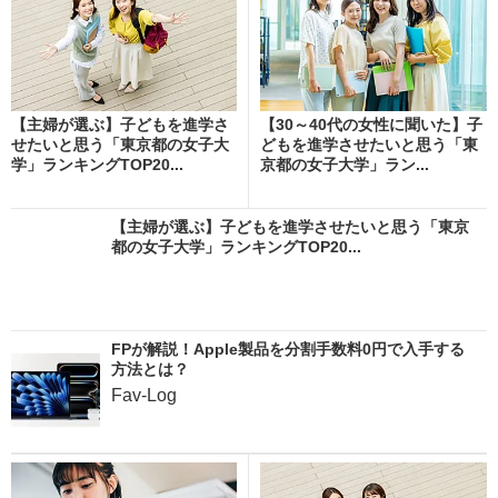
【主婦が選ぶ】子どもを進学さ
【30～40代の女性に聞いた】子
せたいと思う「東京都の女子大
どもを進学させたいと思う「東
学」ランキングTOP20...
京都の女子大学」ラン...
【主婦が選ぶ】子どもを進学させたいと思う「東京
都の女子大学」ランキングTOP20...
FPが解説！Apple製品を分割手数料0円で入手する
方法とは？
Fav-Log