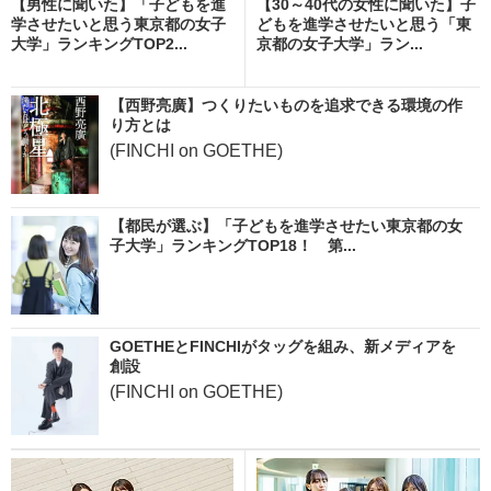
【男性に聞いた】「子どもを進
【30～40代の女性に聞いた】子
学させたいと思う東京都の女子
どもを進学させたいと思う「東
大学」ランキングTOP2...
京都の女子大学」ラン...
【西野亮廣】つくりたいものを追求できる環境の作
り方とは
(FINCHI on GOETHE)
【都民が選ぶ】「子どもを進学させたい東京都の女
子大学」ランキングTOP18！ 第...
GOETHEとFINCHIがタッグを組み、新メディアを
創設
(FINCHI on GOETHE)