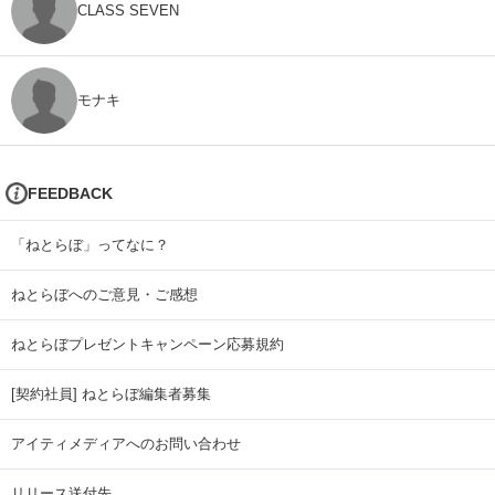
CLASS SEVEN
モナキ
FEEDBACK
「ねとらぼ」ってなに？
ねとらぼへのご意見・ご感想
ねとらぼプレゼントキャンペーン応募規約
[契約社員] ねとらぼ編集者募集
アイティメディアへのお問い合わせ
リリース送付先