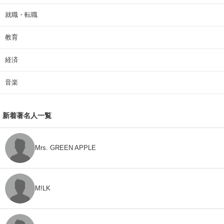
就職・転職
教育
経済
音楽
新着著名人一覧
Mrs. GREEN APPLE
M!LK