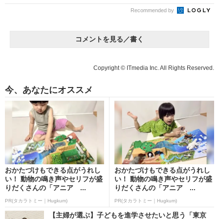
Recommended by
コメントを見る／書く
Copyright © ITmedia Inc. All Rights Reserved.
今、あなたにオススメ
おかたづけもできる点がうれし
おかたづけもできる点がうれし
い！ 動物の鳴き声やセリフが盛
い！ 動物の鳴き声やセリフが盛
りだくさんの「アニア ...
りだくさんの「アニア ...
PR(タカラトミー｜Hugkum)
PR(タカラトミー｜Hugkum)
【主婦が選ぶ】子どもを進学させたいと思う「東京