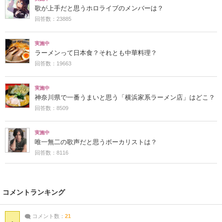
歌が上手だと思うホロライブのメンバーは？
回答数：23885
実施中
ラーメンって日本食？それとも中華料理？
回答数：19663
実施中
神奈川県で一番うまいと思う「横浜家系ラーメン店」はどこ？
回答数：8509
実施中
唯一無二の歌声だと思うボーカリストは？
回答数：8116
コメントランキング
コメント数：
21