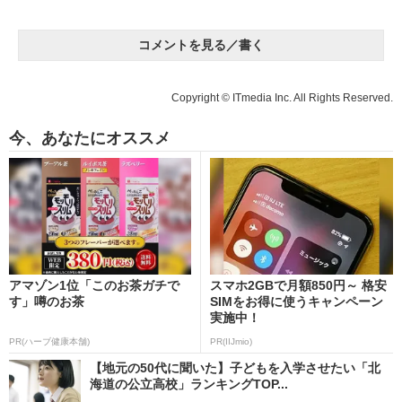
コメントを見る／書く
Copyright © ITmedia Inc. All Rights Reserved.
今、あなたにオススメ
アマゾン1位「このお茶ガチで
スマホ2GBで月額850円～ 格安
す」噂のお茶
SIMをお得に使うキャンペーン
実施中！
PR(ハーブ健康本舗)
PR(IIJmio)
【地元の50代に聞いた】子どもを入学させたい「北
海道の公立高校」ランキングTOP...