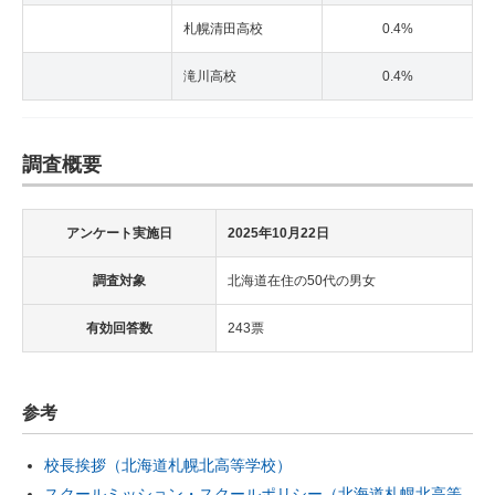
札幌清田高校
0.4%
滝川高校
0.4%
調査概要
アンケート実施日
2025年10月22日
調査対象
北海道在住の50代の男女
有効回答数
243票
参考
校長挨拶（北海道札幌北高等学校）
スクールミッション・スクールポリシー（北海道札幌北高等