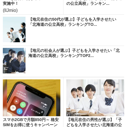
実施中！
の公立高校」ランキン...
(IIJmio)
【地元在住の50代が選ぶ】子どもを入学させたい
「北海道の公立高校」ランキングTO...
【地元の社会人が選ぶ】子どもを入学させたい「北
海道の公立高校」ランキングTOP2...
スマホ2GBで月額850円～ 格安
【地元在住の男性が選ぶ】「子
SIMをお得に使うキャンペーン
どもを入学させたい北海道の公