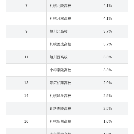
7
札幌北陵高校
4.1%
札幌月寒高校
4.1%
9
旭川北高校
3.7%
札幌啓成高校
3.7%
11
旭川西高校
3.3%
小樽潮陵高校
3.3%
13
帯広柏葉高校
2.9%
14
札幌旭丘高校
2.5%
釧路湖陵高校
2.5%
16
札幌新川高校
1.6%