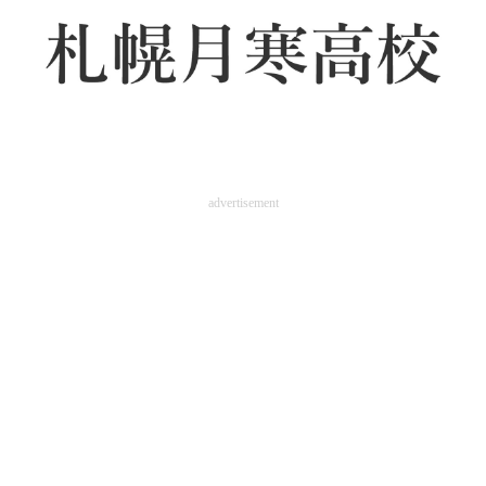
advertisement