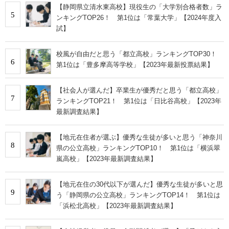
【静岡県立清水東高校】現役生の「大学別合格者数」ラ
5
ンキングTOP26！ 第1位は「常葉大学」【2024年度入
試】
校風が自由だと思う「都立高校」ランキングTOP30！
6
第1位は「豊多摩高等学校」【2023年最新投票結果】
【社会人が選んだ】卒業生が優秀だと思う「都立高校」
7
ランキングTOP21！ 第1位は「日比谷高校」【2023年
最新調査結果】
【地元在住者が選ぶ】優秀な生徒が多いと思う「神奈川
8
県の公立高校」ランキングTOP10！ 第1位は「横浜翠
嵐高校」【2023年最新調査結果】
【地元在住の30代以下が選んだ】優秀な生徒が多いと思
9
う「静岡県の公立高校」ランキングTOP14！ 第1位は
「浜松北高校」【2023年最新調査結果】