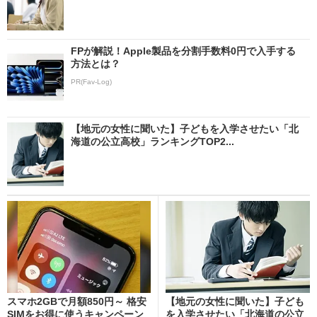
FPが解説！Apple製品を分割手数料0円で入手する
方法とは？
PR(Fav-Log)
【地元の女性に聞いた】子どもを入学させたい「北
海道の公立高校」ランキングTOP2...
スマホ2GBで月額850円～ 格安
【地元の女性に聞いた】子ども
SIMをお得に使うキャンペーン
を入学させたい「北海道の公立