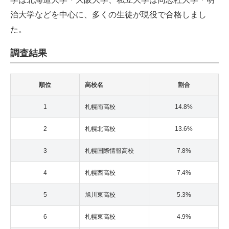
治大学などを中心に、多くの生徒が現役で合格しまし
た。
調査結果
順位
高校名
割合
1
札幌南高校
14.8%
2
札幌北高校
13.6%
3
札幌国際情報高校
7.8%
4
札幌西高校
7.4%
5
旭川東高校
5.3%
6
札幌東高校
4.9%