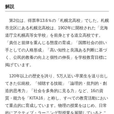
解説
第2位は、得票率13.6％の「札幌北高校」でした。札幌
市北区にある札幌北高校は、1902年に開校された「北海
道庁立札幌高等女学校」を前身とする道立高校です。
「責任と規律を重んじる態度の育成」「国際社会の担い
手としての人格形成」「高い知性と良識ある判断に基づ
く、公民的教養の向上と個性の伸長」を学校教育目標に
掲げています。
120年以上の歴史を誇り、5万人近い卒業生を送り出し
てきた伝統校。「傾聴する技能」「論理的・批判的・創
造的思考力」「社会を多角的に見る力」など、16の資
質・能力を「KITA16」と称し、すべての教育活動におい
て重点的に育成しています。物理の授業をはじめ、日常
的にアクティブ・ラーニング型授業を展開しているとこ