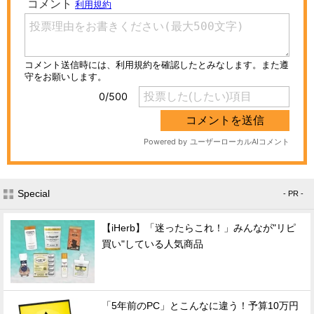
Special
- PR -
【iHerb】「迷ったらこれ！」みんなが"リピ
買い"している人気商品
「5年前のPC」とこんなに違う！予算10万円