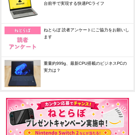
台前半で実現する快適PCライフ
ねとらぼ 読者アンケートにご協力をお願いし
ます
重量約999g、最新CPU搭載のビジネスPCの
実力は？