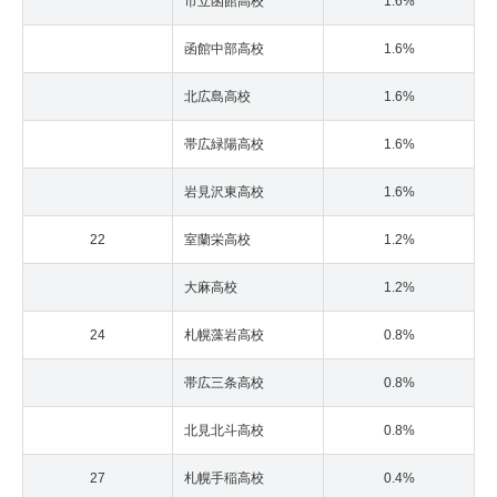
市立函館高校
1.6%
函館中部高校
1.6%
北広島高校
1.6%
帯広緑陽高校
1.6%
岩見沢東高校
1.6%
22
室蘭栄高校
1.2%
大麻高校
1.2%
24
札幌藻岩高校
0.8%
帯広三条高校
0.8%
北見北斗高校
0.8%
27
札幌手稲高校
0.4%