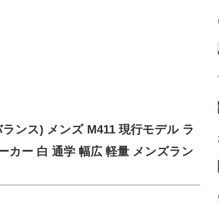
ーバランス) メンズ M411 現行モデル ラ
カー 白 通学 幅広 軽量 メンズラン