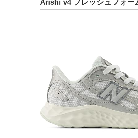
Arishi v4 フレッシュ