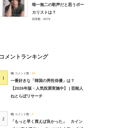
唯一無二の歌声だと思うボー
カリストは？
回答数：8079
コメントランキング
コメント数：
21
1
一番好きな「韓国の男性俳優」は？
【2026年版・人気投票実施中】 | 芸能人
ねとらぼリサーチ
コメント数：
7
2
「もっと早く買えば良かった」 カイン