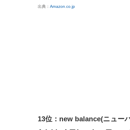
出典：
Amazon.co.jp
13位：new balance(ニュー