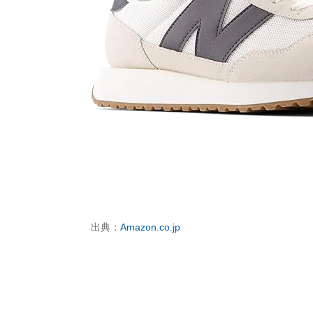
出典：
Amazon.co.jp