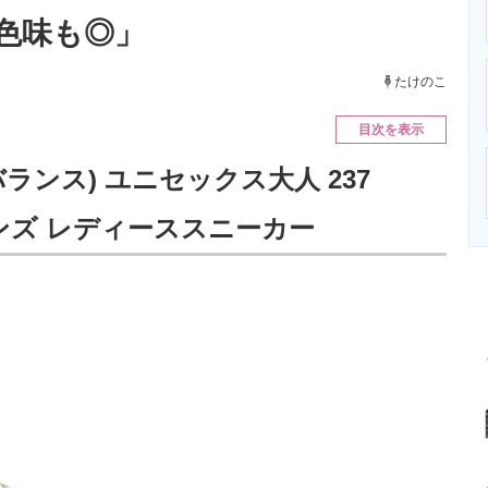
ニクス専門サイト
電子設計の基本と応用
エネルギーの専
色味も◎」
たけのこ
目次を表示
ューバランス) ユニセックス大人 237
 メンズ レディーススニーカー