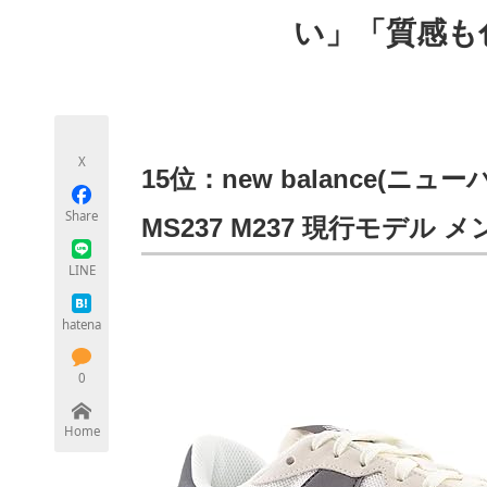
モノづくり技術者専門サイト
エレクトロ
い」「質感も
ちょっと気になるネットの話題
X
15位：new balance(ニ
Share
MS237 M237 現行モデル
LINE
hatena
0
Home