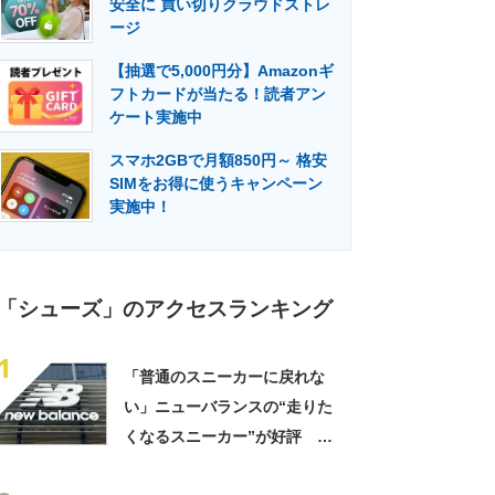
安全に 買い切りクラウドストレ
門メディア
建設×テクノロジーの最前線
ージ
【抽選で5,000円分】Amazonギ
フトカードが当たる！読者アン
ケート実施中
スマホ2GBで月額850円～ 格安
SIMをお得に使うキャンペーン
実施中！
「シューズ」のアクセスランキング
1
「普通のスニーカーに戻れな
い」ニューバランスの“走りた
くなるスニーカー”が好評
「3足目」「雲の上を歩くよ