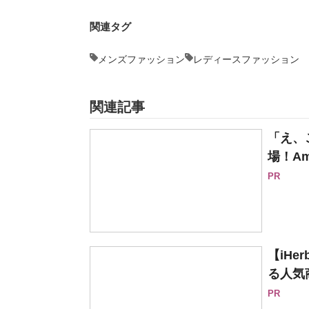
関連タグ
メンズファッション
レディースファッション
関連記事
「え、
場！Am
PR
【iH
る人気
PR