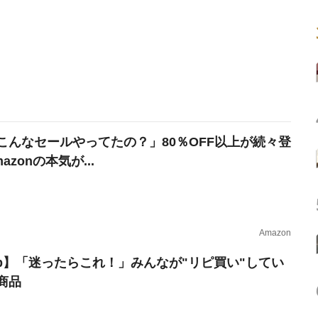
こんなセールやってたの？」80％OFF以上が続々登
azonの本気が...
Amazon
erb】「迷ったらこれ！」みんなが"リピ買い"してい
商品