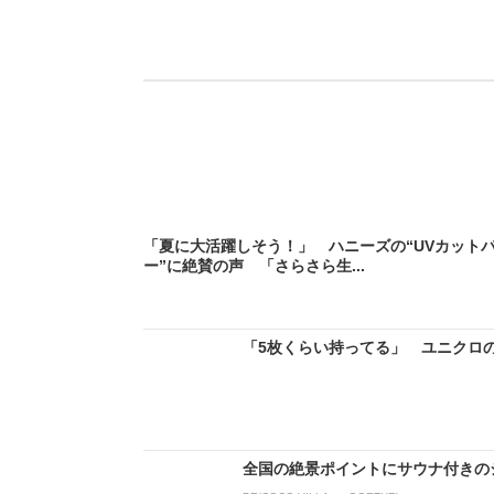
「夏に大活躍しそう！」 ハニーズの“UVカット
ー”に絶賛の声 「さらさら生...
「5枚くらい持ってる」 ユニクロの“
全国の絶景ポイントにサウナ付きの