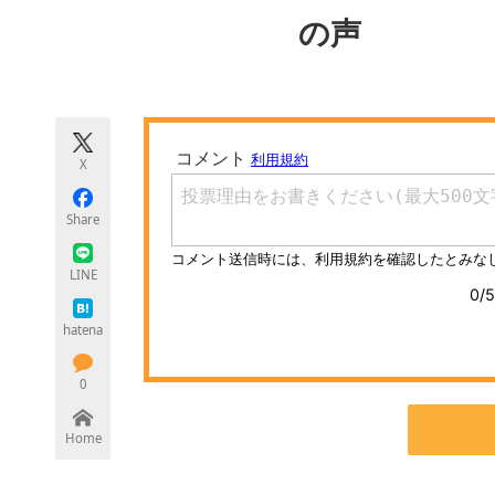
モノづくり技術者専門サイト
エレクトロ
の声
ちょっと気になるネットの話題
X
Share
LINE
hatena
0
Home