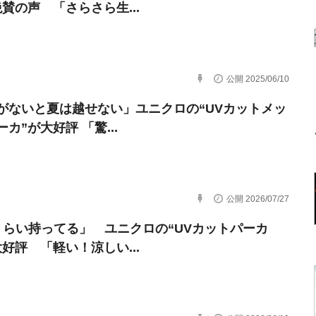
絶賛の声 「さらさら生...
公開 2025/06/10
がないと夏は越せない」ユニクロの“UVカットメッ
カ”が大好評 「驚...
公開 2026/07/27
くらい持ってる」 ユニクロの“UVカットパーカ
大好評 「軽い！涼しい...