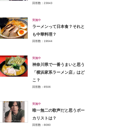
回答数：23843
実施中
ラーメンって日本食？それと
も中華料理？
回答数：19644
実施中
神奈川県で一番うまいと思う
「横浜家系ラーメン店」はど
こ？
回答数：8506
実施中
唯一無二の歌声だと思うボー
カリストは？
回答数：8080