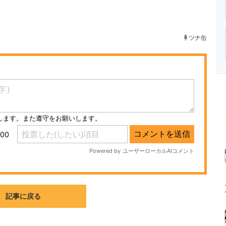
ニクス専門サイト
電子設計の基本と応用
エネルギーの専
ツナ缶
記事に戻る