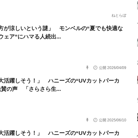
ねとらぼ
方が涼しいという謎」 モンベルの“夏でも快適な
ウェア”にハマる人続出...
公開 2026/04/09
大活躍しそう！」 ハニーズの“UVカットパーカ
絶賛の声 「さらさら生...
公開 2025/06/10
大活躍しそう！」 ハニーズの“UVカットパーカ