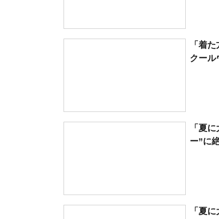
「着た
クール
「夏に
ー”に
「夏に