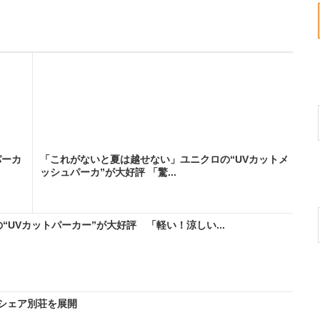
パーカ
「これがないと夏は越せない」ユニクロの“UVカットメ
ッシュパーカ”が大好評 「驚...
UVカットパーカー”が大好評 「軽い！涼しい...
シェア別荘を展開