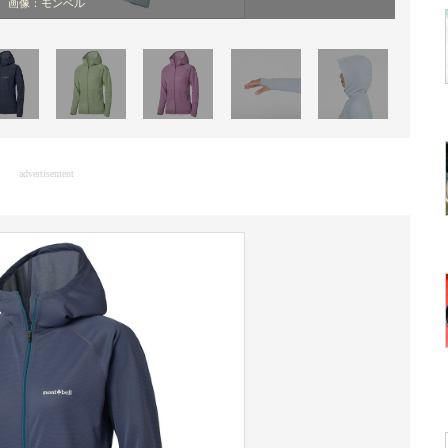
画像：モンベル
advertisement