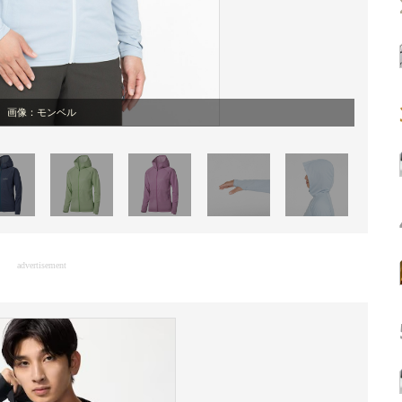
画像：モンベル
advertisement