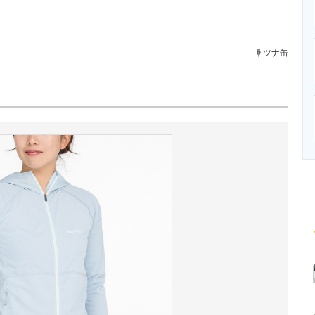
ニクス専門サイト
電子設計の基本と応用
エネルギーの専
ツナ缶