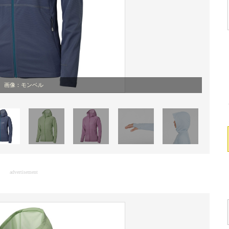
画像：モンベル
advertisement