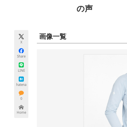
モノづくり技術者専門サイト
エレクトロ
の声
ちょっと気になるネットの話題
画像一覧
X
Share
LINE
hatena
0
Home