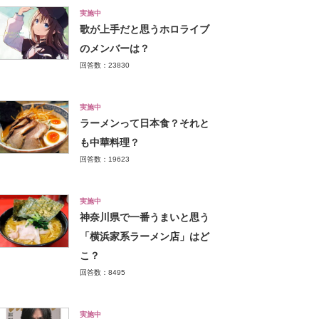
実施中
歌が上手だと思うホロライブ
のメンバーは？
回答数：23830
実施中
ラーメンって日本食？それと
も中華料理？
回答数：19623
実施中
神奈川県で一番うまいと思う
「横浜家系ラーメン店」はど
こ？
回答数：8495
実施中