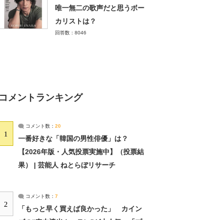
唯一無二の歌声だと思うボー
カリストは？
回答数：8046
コメントランキング
コメント数：
20
1
一番好きな「韓国の男性俳優」は？
【2026年版・人気投票実施中】（投票結
果） | 芸能人 ねとらぼリサーチ
コメント数：
7
2
「もっと早く買えば良かった」 カイン