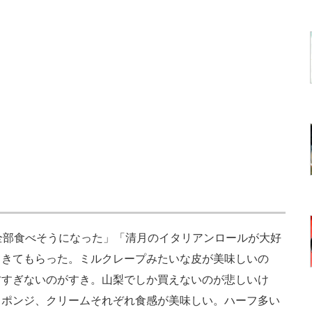
全部食べそうになった」「清月のイタリアンロールが大好
てきてもらった。ミルクレープみたいな皮が美味しいの
甘すぎないのがすき。山梨でしか買えないのが悲しいけ
スポンジ、クリームそれぞれ食感が美味しい。ハーフ多い