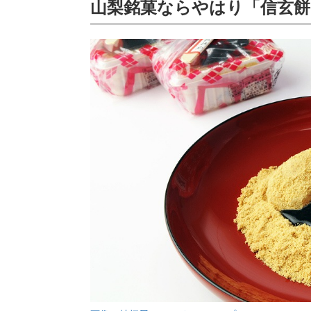
山梨銘菓ならやはり「信玄