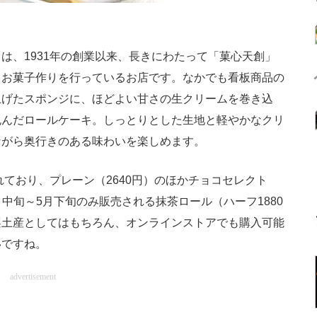
、1931年の創業以来、長きにわたって「菓心天創」
、お菓子作りを行っているお店です。なかでも看板商品の
上げたスポンジに、ほどよい甘さの生クリームを巻き込
包んだロールケーキ。しっとりとした生地と軽やかなクリ
ながら奥行きのある味わいを楽しめます。
ており、プレーン（2640円）のほかチョコセレクト
4月中旬～5月下旬のみ販売される抹茶ロール（ハーフ1880
梨土産としてはもちろん、オンラインストアでも購入可能
いですね。
advertisement