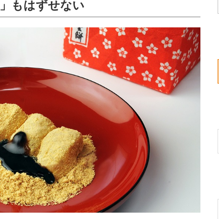
餅」もはずせない