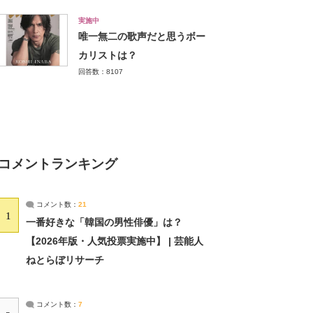
実施中
唯一無二の歌声だと思うボー
カリストは？
回答数：8107
コメントランキング
コメント数：
21
1
一番好きな「韓国の男性俳優」は？
【2026年版・人気投票実施中】 | 芸能人
ねとらぼリサーチ
コメント数：
7