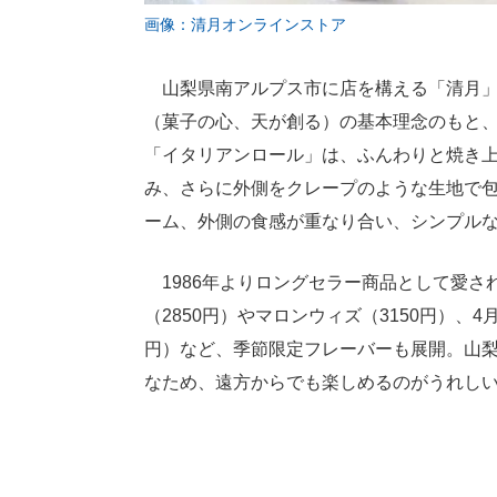
画像：清月オンラインストア
山梨県南アルプス市に店を構える「清月」は
（菓子の心、天が創る）の基本理念のもと
「イタリアンロール」は、ふんわりと焼き
み、さらに外側をクレープのような生地で
ーム、外側の食感が重なり合い、シンプル
1986年よりロングセラー商品として愛され
（2850円）やマロンウィズ（3150円）、
円）など、季節限定フレーバーも展開。山
なため、遠方からでも楽しめるのがうれし