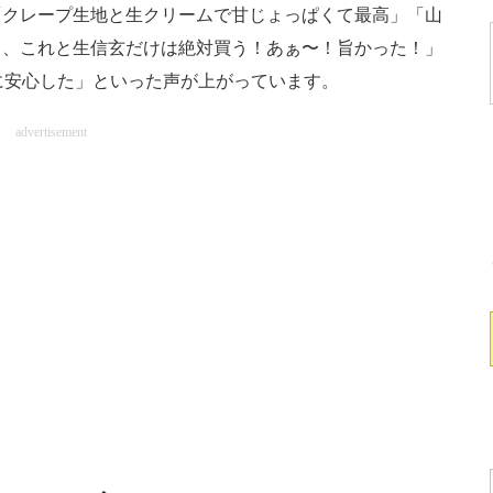
「クレープ生地と生クリームで甘じょっぱくて最高」「山
ら、これと生信玄だけは絶対買う！あぁ〜！旨かった！」
に安心した」といった声が上がっています。
advertisement