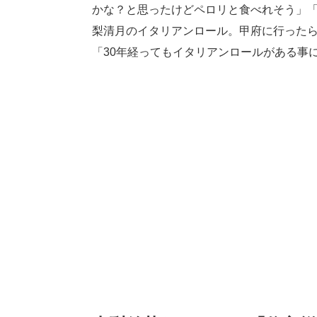
かな？と思ったけどペロリと食べれそう」
梨清月のイタリアンロール。甲府に行った
「30年経ってもイタリアンロールがある事