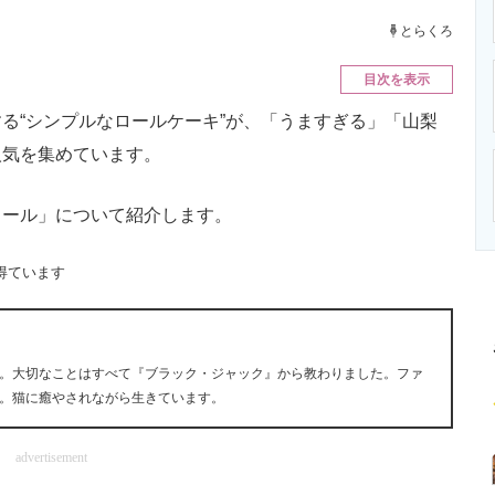
ニクス専門サイト
電子設計の基本と応用
エネルギーの専
とらくろ
目次を表示
“シンプルなロールケーキ”が、「うますぎる」「山梨
人気を集めています。
ール」について紹介します。
得ています
。大切なことはすべて『ブラック・ジャック』から教わりました。ファ
。猫に癒やされながら生きています。
advertisement