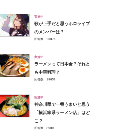
実施中
歌が上手だと思うホロライブ
のメンバーは？
回答数：23876
実施中
ラーメンって日本食？それと
も中華料理？
回答数：19658
実施中
神奈川県で一番うまいと思う
「横浜家系ラーメン店」はど
こ？
回答数：8509