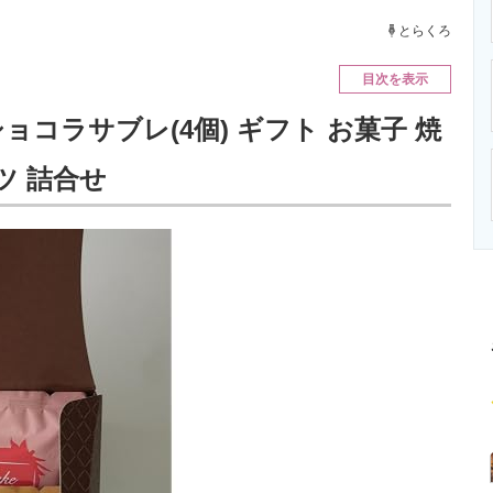
ニクス専門サイト
電子設計の基本と応用
エネルギーの専
とらくろ
目次を表示
ョコラサブレ(4個) ギフト お菓子 焼
ツ 詰合せ