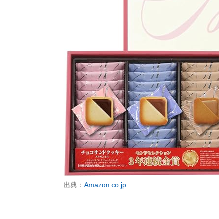
出典：
Amazon.co.jp