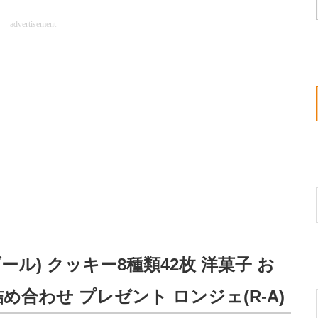
advertisement
ダール) クッキー8種類42枚 洋菓子 お
詰め合わせ プレゼント ロンジェ(R-A)