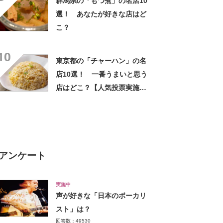
群馬県の「もつ煮」の名店10
選！ あなたが好きな店はど
こ？
10
東京都の「チャーハン」の名
店10選！ 一番うまいと思う
店はどこ？【人気投票実施
中】
アンケート
実施中
声が好きな「日本のボーカリ
スト」は？
回答数：49530