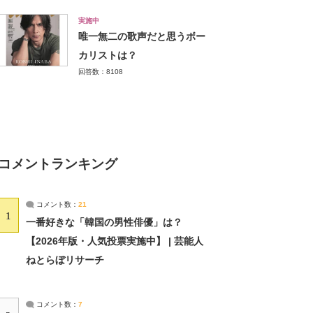
実施中
唯一無二の歌声だと思うボー
カリストは？
回答数：8108
コメントランキング
コメント数：
21
1
一番好きな「韓国の男性俳優」は？
【2026年版・人気投票実施中】 | 芸能人
ねとらぼリサーチ
コメント数：
7