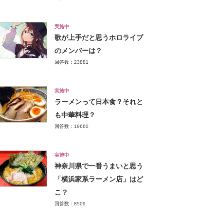
実施中
歌が上手だと思うホロライブ
のメンバーは？
回答数：23881
実施中
ラーメンって日本食？それと
も中華料理？
回答数：19660
実施中
神奈川県で一番うまいと思う
「横浜家系ラーメン店」はど
こ？
回答数：8509