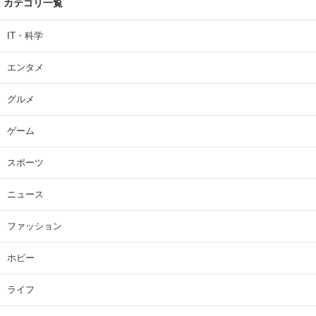
カテゴリ一覧
IT・科学
エンタメ
グルメ
ゲーム
スポーツ
ニュース
ファッション
ホビー
ライフ