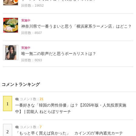
回答数：19652
実施中
神奈川県で一番うまいと思う「横浜家系ラーメン店」はどこ？
回答数：8507
実施中
唯一無二の歌声だと思うボーカリストは？
回答数：8093
コメントランキング
コメント数：
21
1
一番好きな「韓国の男性俳優」は？【2026年版・人気投票実施
中】 | 芸能人 ねとらぼリサーチ
コメント数：
7
2
「もっと早く買えば良かった」 カインズの“車内遮光カーテ