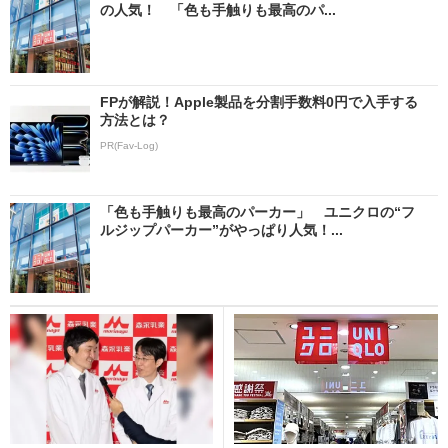
の人気！ 「色も手触りも最高のパ...
FPが解説！Apple製品を分割手数料0円で入手する
方法とは？
PR(Fav-Log)
「色も手触りも最高のパーカー」 ユニクロの“フ
ルジップパーカー”がやっぱり人気！...