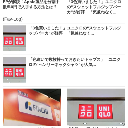
FPが解説！Apple製品を分割手
「3色買いました！」ユニクロ
数料0円で入手する方法とは？
の“スウェットフルジップパー
カ”が好評 「気兼ねなく...
(Fav-Log)
「3色買いました！」ユニクロの“スウェットフルジ
ップパーカ”が好評 「気兼ねなく...
「色違いで数枚持っておきたいトップス」 ユニク
ロの“ヘンリーネックシャツ”が人気...