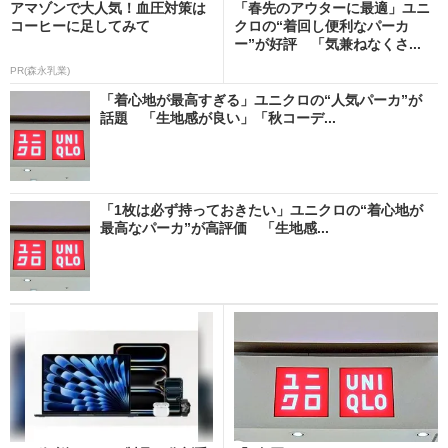
アマゾンで大人気！血圧対策は
「春先のアウターに最適」ユニ
コーヒーに足してみて
クロの“着回し便利なパーカ
ー”が好評 「気兼ねなくさ...
PR(森永乳業)
「着心地が最高すぎる」ユニクロの“人気パーカ”が
話題 「生地感が良い」「秋コーデ...
「1枚は必ず持っておきたい」ユニクロの“着心地が
最高なパーカ”が高評価 「生地感...