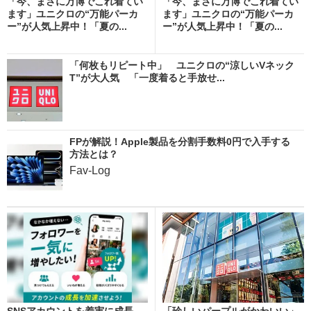
「今、まさに万博でこれ着てい
「今、まさに万博でこれ着てい
ます」ユニクロの“万能パーカ
ます」ユニクロの“万能パーカ
ー”が人気上昇中！「夏の...
ー”が人気上昇中！「夏の...
「何枚もリピート中」 ユニクロの“涼しいVネック
T”が大人気 「一度着ると手放せ...
FPが解説！Apple製品を分割手数料0円で入手する
方法とは？
Fav-Log
SNSアカウントを着実に成長。
「珍しいパープルがかわいい」