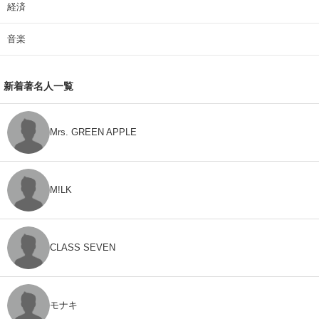
経済
音楽
新着著名人一覧
Mrs. GREEN APPLE
M!LK
CLASS SEVEN
モナキ