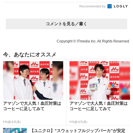
Recommended by
コメントを見る／書く
Copyright © ITmedia Inc. All Rights Reserved.
今、あなたにオススメ
アマゾンで大人気！血圧対策は
アマゾンで大人気！血圧対策は
コーヒーに足してみて
コーヒーに足してみて
PR(森永乳業)
PR(森永乳業)
【ユニクロ】“スウェットフルジップパーカ”が安定