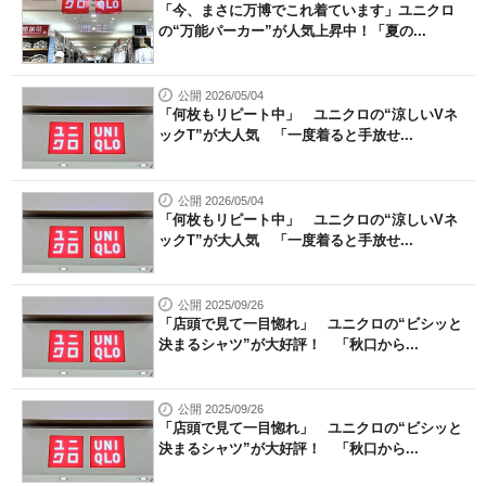
「今、まさに万博でこれ着ています」ユニクロ
の“万能パーカー”が人気上昇中！「夏の...
公開 2026/05/04
「何枚もリピート中」 ユニクロの“涼しいVネ
ックT”が大人気 「一度着ると手放せ...
公開 2026/05/04
「何枚もリピート中」 ユニクロの“涼しいVネ
ックT”が大人気 「一度着ると手放せ...
公開 2025/09/26
「店頭で見て一目惚れ」 ユニクロの“ビシッと
決まるシャツ”が大好評！ 「秋口から...
公開 2025/09/26
「店頭で見て一目惚れ」 ユニクロの“ビシッと
決まるシャツ”が大好評！ 「秋口から...