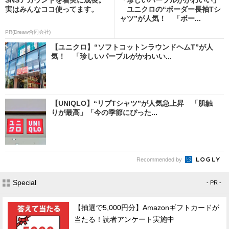
実はみんなココ使ってます。
ユニクロの“ボーダー長袖Tシ
ャツ”が人気！ 「ボー...
PR(Dreaw合同会社)
【ユニクロ】“ソフトコットンラウンドヘムT”が人
気！ 「珍しいパープルがかわいい...
【UNIQLO】“リブTシャツ”が人気急上昇 「肌触
りが最高」「今の季節にぴった...
Recommended by
Special
- PR -
【抽選で5,000円分】Amazonギフトカードが
当たる！読者アンケート実施中