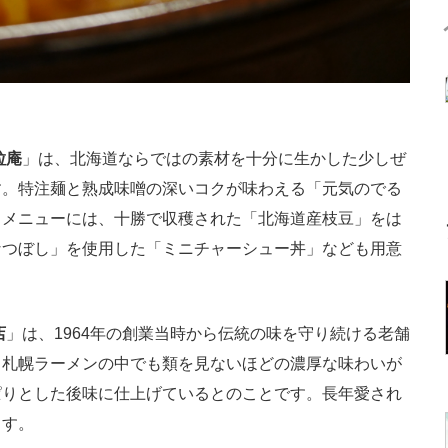
粒庵
」は、北海道ならではの素材を十分に生かした少しぜ
す。特注麺と熟成味噌の深いコクが味わえる「元気のでる
ドメニューには、十勝で収穫された「北海道産枝豆」をは
なつぼし」を使用した「ミニチャーシュー丼」なども用意
店
」は、1964年の創業当時から伝統の味を守り続ける老舗
、札幌ラーメンの中でも類を見ないほどの濃厚な味わいが
ぱりとした後味に仕上げているとのことです。長年愛され
ます。