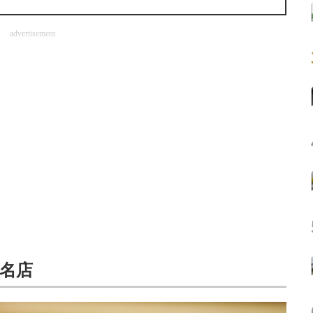
advertisement
名店