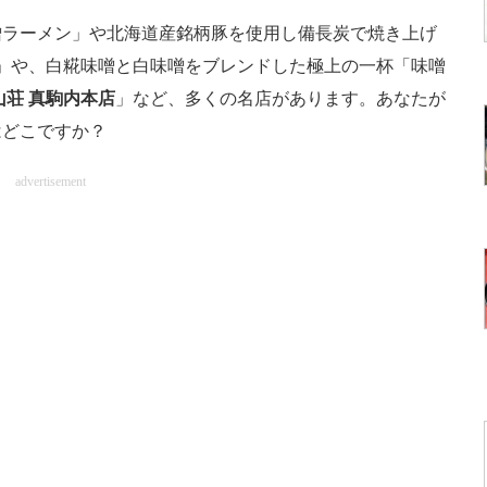
ラーメン」や北海道産銘柄豚を使用し備長炭で焼き上げ
」や、白糀味噌と白味噌をブレンドした極上の一杯「味噌
山荘 真駒内本店
」など、多くの名店があります。あなたが
はどこですか？
advertisement