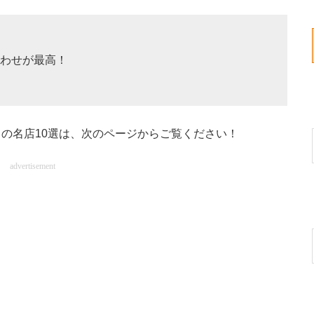
わせが最高！
の名店10選は、次のページからご覧ください！
advertisement