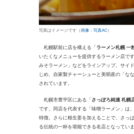
写真はイメージです（
画像：写真AC
）
札幌駅前に店を構える「
ラーメン札幌 一
いたくなメニューを提供するラーメン店で
みそラーメン」などをラインアップ。サイ
じめ、自家製チャーシューと美唄産の「な
されています。
札幌市豊平区にある「
さっぽろ純連 札幌
です。同店を代表する「味噌ラーメン」は
特徴。さらに根生姜を加えることで、さっ
る伝統の一杯を堪能できる名店となってい