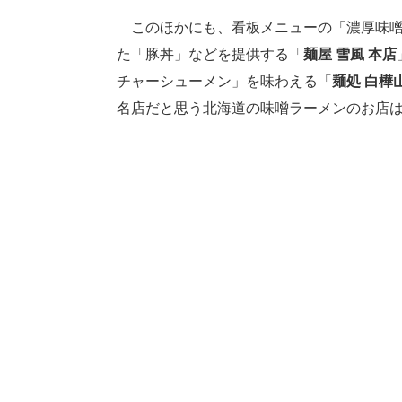
このほかにも、看板メニューの「濃厚味噌
た「豚丼」などを提供する「
麺屋 雪風 本店
チャーシューメン」を味わえる「
麺処 白樺
名店だと思う北海道の味噌ラーメンのお店