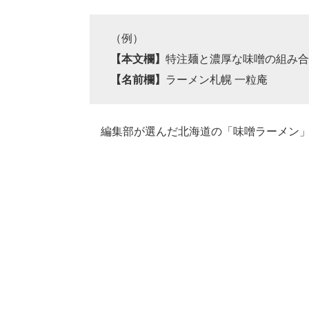
（例）
【本文欄】
特注麺と濃厚な味噌の組み合
【名前欄】
ラーメン札幌 一粒庵
編集部が選んだ北海道の「味噌ラーメン」