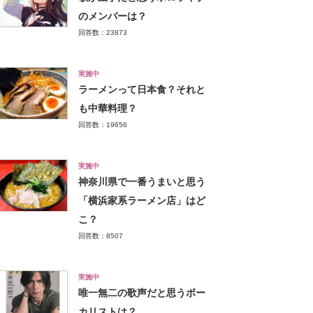
のメンバーは？
回答数：23873
実施中
ラーメンって日本食？それと
も中華料理？
回答数：19656
実施中
神奈川県で一番うまいと思う
「横浜家系ラーメン店」はど
こ？
回答数：8507
実施中
唯一無二の歌声だと思うボー
カリストは？