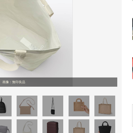
画像：無印良品