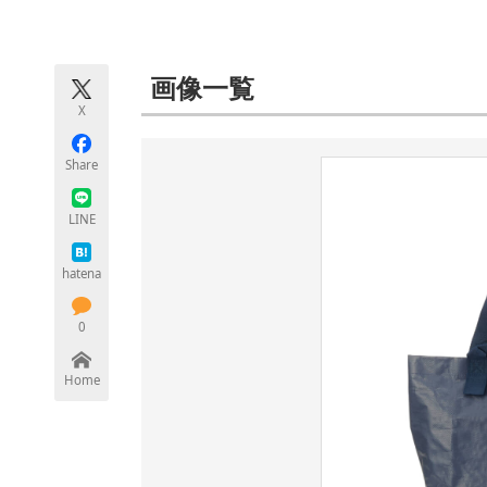
モノづくり技術者専門サイト
エレクトロ
画像一覧
X
ちょっと気になるネットの話題
Share
LINE
hatena
0
Home