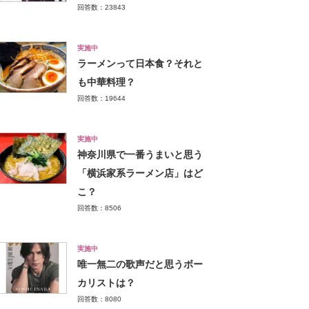
回答数：23843
実施中
ラーメンって日本食？それと
も中華料理？
回答数：19644
実施中
神奈川県で一番うまいと思う
「横浜家系ラーメン店」はど
こ？
回答数：8506
実施中
唯一無二の歌声だと思うボー
カリストは？
回答数：8080