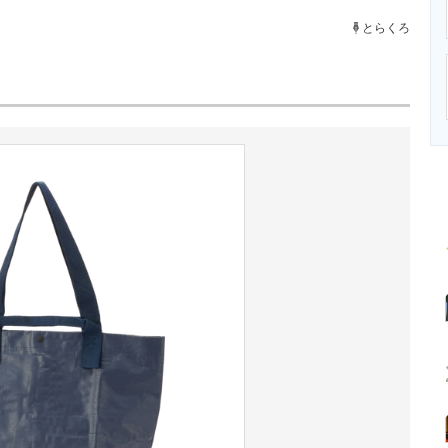
ニクス専門サイト
電子設計の基本と応用
エネルギーの専
とらくろ