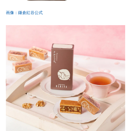
企業向けIT製品の総合サイト
画像：鎌倉紅谷公式
IT製品の技術・比較・事例
製造業のIT導入・活用を支援
モノづくり技術者専門サイト
エレクトロニクス専門サイト
電子設計の基本と応用
エネルギーの専門メディア
建設×テクノロジーの最前線
ちょっと気になるネットの話題