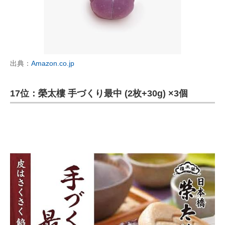
出典：
Amazon.co.jp
17位：榮太樓 手づくり最中 (2枚+30g) ×3個