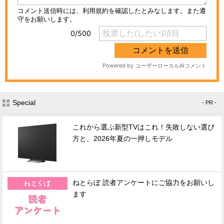
Special
- PR -
これから選ぶ新型TVはこれ！失敗しない選び
方と、2026年夏の一押しモデル
ねとらぼ 読者アンケートにご協力をお願いし
ます