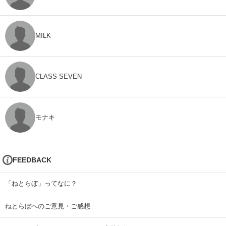
M!LK
CLASS SEVEN
モナキ
FEEDBACK
「ねとらぼ」ってなに？
ねとらぼへのご意見・ご感想