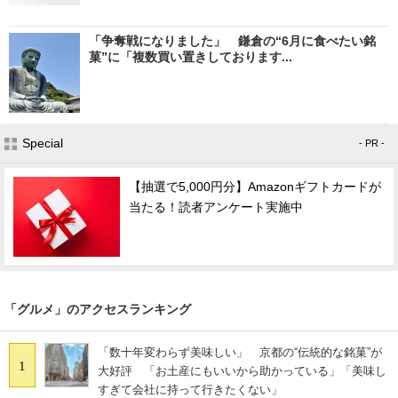
「争奪戦になりました」 鎌倉の“6月に食べたい銘
菓”に「複数買い置きしております...
Special
- PR -
【抽選で5,000円分】Amazonギフトカードが
当たる！読者アンケート実施中
「グルメ」のアクセスランキング
「数十年変わらず美味しい」 京都の“伝統的な銘菓”が
1
大好評 「お土産にもいいから助かっている」「美味し
すぎて会社に持って行きたくない」