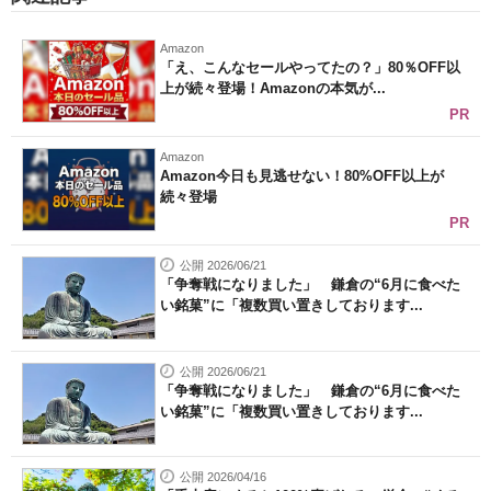
Amazon
「え、こんなセールやってたの？」80％OFF以
上が続々登場！Amazonの本気が...
PR
Amazon
Amazon今日も見逃せない！80%OFF以上が
続々登場
PR
公開 2026/06/21
「争奪戦になりました」 鎌倉の“6月に食べた
い銘菓”に「複数買い置きしております...
公開 2026/06/21
「争奪戦になりました」 鎌倉の“6月に食べた
い銘菓”に「複数買い置きしております...
公開 2026/04/16