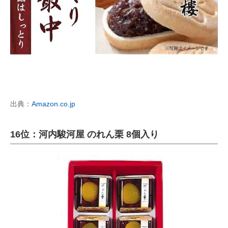
出典：
Amazon.co.jp
16位：河内駿河屋 のれん栗 8個入り