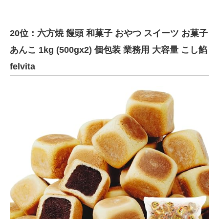
20位：六方焼 饅頭 和菓子 おやつ スイーツ お菓子
あんこ 1kg (500gx2) 個包装 業務用 大容量 こし餡
felvita