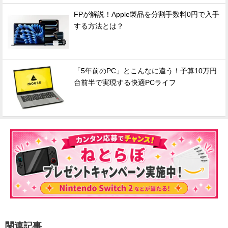
FPが解説！Apple製品を分割手数料0円で入手
する方法とは？
「5年前のPC」とこんなに違う！予算10万円
台前半で実現する快適PCライフ
関連記事