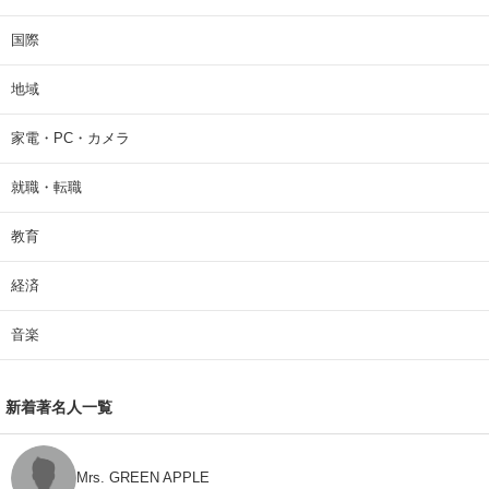
国際
地域
家電・PC・カメラ
就職・転職
教育
経済
音楽
新着著名人一覧
Mrs. GREEN APPLE