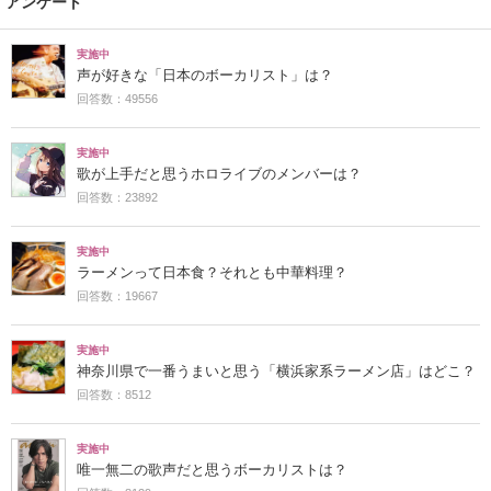
アンケート
実施中
声が好きな「日本のボーカリスト」は？
回答数：49556
実施中
歌が上手だと思うホロライブのメンバーは？
回答数：23892
実施中
ラーメンって日本食？それとも中華料理？
回答数：19667
実施中
神奈川県で一番うまいと思う「横浜家系ラーメン店」はどこ？
回答数：8512
実施中
唯一無二の歌声だと思うボーカリストは？