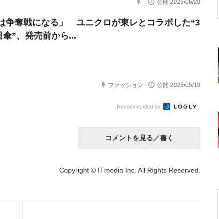
公開 2025/06/20
は争奪戦になる」 ユニクロが東レとコラボした“3
日傘”、発売前から...
ファッション
公開 2025/05/18
Recommended by
コメントを見る／書く
Copyright © ITmedia Inc. All Rights Reserved.