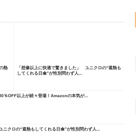
の熱
「想像以上に快適で驚きました」 ユニクロの“遮熱も
してくれる日傘”が性別問わず人...
％OFF以上が続々登場！Amazonの本気が...
ニクロの“遮熱もしてくれる日傘”が性別問わず人...