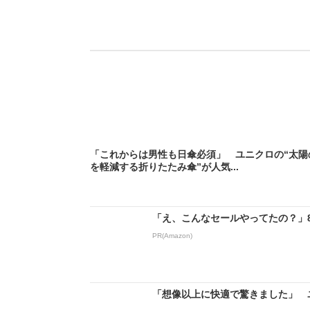
「これからは男性も日傘必須」 ユニクロの“太陽
を軽減する折りたたみ傘”が人気...
「え、こんなセールやってたの？」80
PR(Amazon)
「想像以上に快適で驚きました」 ユ