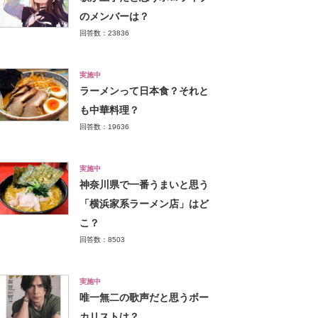
のメンバーは？
回答数：23836
実施中
ラーメンって日本食？それと
も中華料理？
回答数：19636
実施中
神奈川県で一番うまいと思う
「横浜家系ラーメン店」はど
こ？
回答数：8503
実施中
唯一無二の歌声だと思うボー
カリストは？