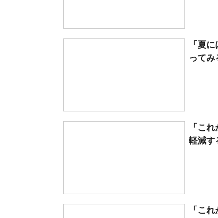
「夏に
ってみ
「これ
軽減す
「これ