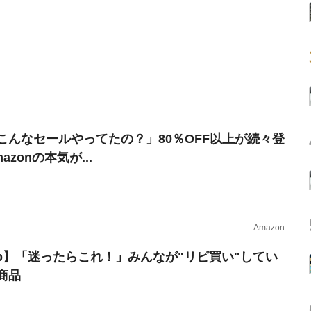
こんなセールやってたの？」80％OFF以上が続々登
azonの本気が...
Amazon
erb】「迷ったらこれ！」みんなが"リピ買い"してい
商品