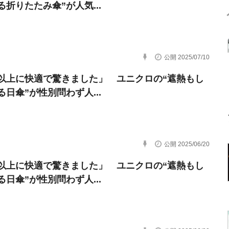
る折りたたみ傘”が人気...
公開 2025/07/10
以上に快適で驚きました」 ユニクロの“遮熱もし
る日傘”が性別問わず人...
公開 2025/06/20
以上に快適で驚きました」 ユニクロの“遮熱もし
る日傘”が性別問わず人...