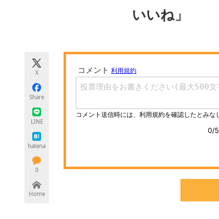
モノづくり技術者専門サイト
エレクトロ
いいね」
ちょっと気になるネットの話題
X
Share
LINE
hatena
0
Home