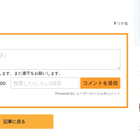
ニクス専門サイト
電子設計の基本と応用
エネルギーの専
ツナ缶
記事に戻る