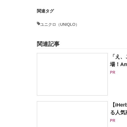
関連タグ
ユニクロ（UNIQLO）
関連記事
「え、
場！Am
PR
【iH
る人気
PR