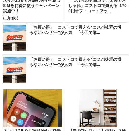
スマホ2GBで月額850円～ 格安
「つけるのも簡単で、丈夫でお
SIMをお得に使うキャンペーン
しゃれ」コストコで買える“170
実施中！
0円オフ・コートフッ...
(IIJmio)
「お買い得」 コストコで買える“コスパ抜群の滑
らないハンガー”が人気 「今回で購...
「お買い得」 コストコで買える“コスパ抜群の滑
らないハンガー”が人気 「今回で購...
スマホ2GBで月額850円～ 格安
【春の新生活に！】便利な収納