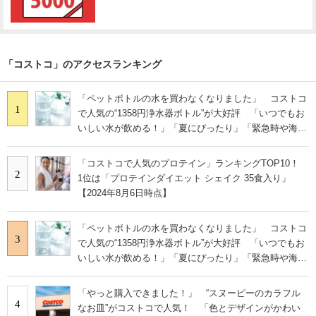
「コストコ」のアクセスランキング
「ペットボトルの水を買わなくなりました」 コストコ
1
で人気の“1358円浄水器ボトル”が大好評 「いつでもお
いしい水が飲める！」「夏にぴったり」「緊急時や海外
にも◎」
「コストコで人気のプロテイン」ランキングTOP10！
2
1位は「プロテインダイエット シェイク 35食入り」
【2024年8月6日時点】
「ペットボトルの水を買わなくなりました」 コストコ
3
で人気の“1358円浄水器ボトル”が大好評 「いつでもお
いしい水が飲める！」「夏にぴったり」「緊急時や海外
にも◎」
「やっと購入できました！」 “スヌーピーのカラフル
4
なお皿”がコストコで人気！ 「色とデザインがかわい