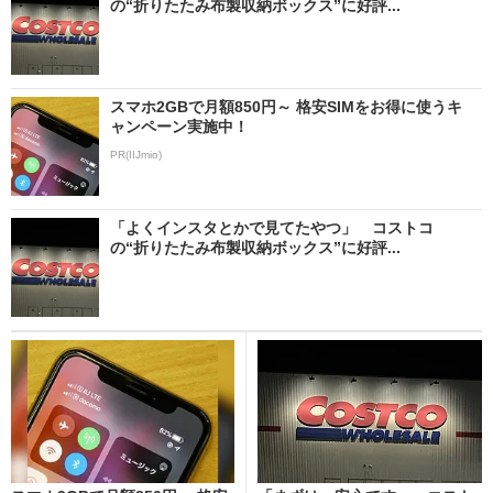
の“折りたたみ布製収納ボックス”に好評...
スマホ2GBで月額850円～ 格安SIMをお得に使うキ
ャンペーン実施中！
PR(IIJmio)
「よくインスタとかで見てたやつ」 コストコ
の“折りたたみ布製収納ボックス”に好評...