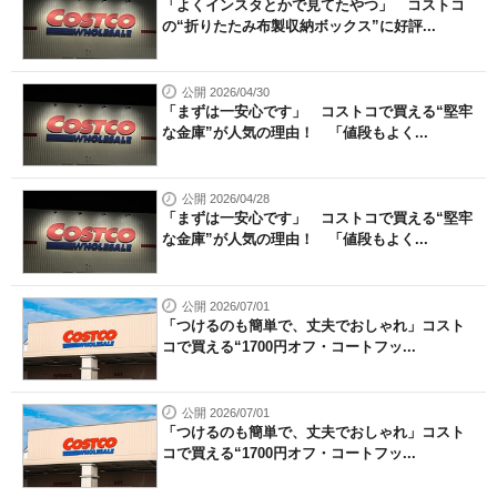
「よくインスタとかで見てたやつ」 コストコ
の“折りたたみ布製収納ボックス”に好評...
公開 2026/04/30
「まずは一安心です」 コストコで買える“堅牢
な金庫”が人気の理由！ 「値段もよく...
公開 2026/04/28
「まずは一安心です」 コストコで買える“堅牢
な金庫”が人気の理由！ 「値段もよく...
公開 2026/07/01
「つけるのも簡単で、丈夫でおしゃれ」コスト
コで買える“1700円オフ・コートフッ...
公開 2026/07/01
「つけるのも簡単で、丈夫でおしゃれ」コスト
コで買える“1700円オフ・コートフッ...