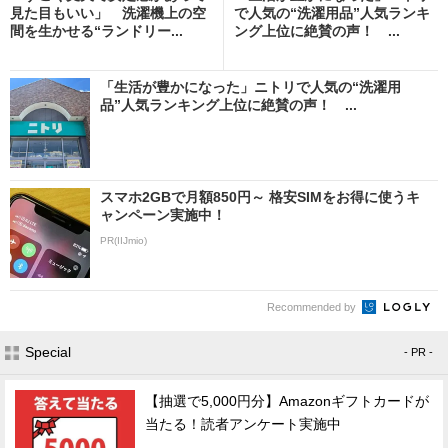
見た目もいい」 洗濯機上の空
で人気の“洗濯用品”人気ランキ
間を生かせる“ランドリー...
ング上位に絶賛の声！ ...
「生活が豊かになった」ニトリで人気の“洗濯用
品”人気ランキング上位に絶賛の声！ ...
スマホ2GBで月額850円～ 格安SIMをお得に使うキ
ャンペーン実施中！
PR(IIJmio)
Recommended by
Special
- PR -
【抽選で5,000円分】Amazonギフトカードが
当たる！読者アンケート実施中