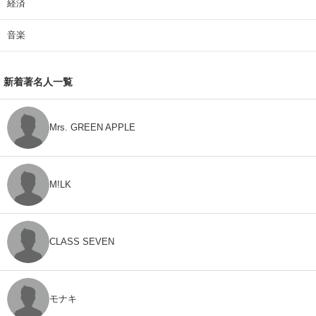
経済
音楽
新着著名人一覧
Mrs. GREEN APPLE
M!LK
CLASS SEVEN
モナキ