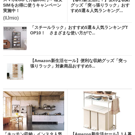
SIMをお得に使うキャンペーン
グッズ「突っ張りラック」おす
実施中！
すめ5選＆人気ランキング...
(IIJmio)
「スチールラック」おすすめ5選＆人気ランキングT
OP10！ さまざまな使い方がで...
【Amazon新生活セール】便利な収納グッズ「突っ
張りラック」対象商品おすすめ5...
「キッチン収納」インスタ人気
【Amazon新生活セール】1人暮