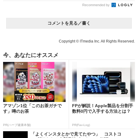
Recommended by
コメントを見る／書く
Copyright © ITmedia Inc. All Rights Reserved.
今、あなたにオススメ
アマゾン1位「このお茶ガチで
FPが解説！Apple製品を分割手
す」噂のお茶
数料0円で入手する方法とは？
PR(ハーブ健康本舗)
PR(Fav-Log)
「よくインスタとかで見てたやつ」 コストコ