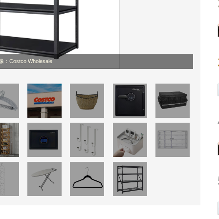
：Costco Wholesale