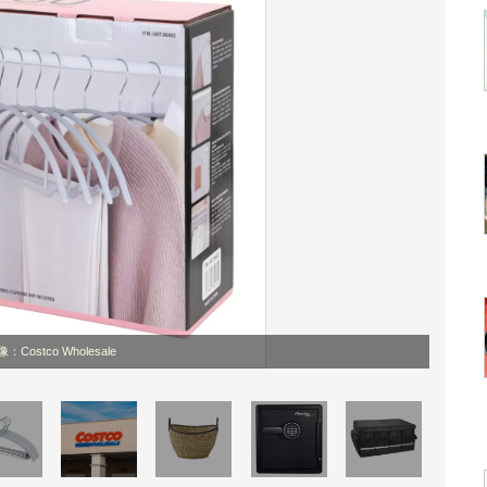
：Costco Wholesale