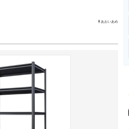
ニクス専門サイト
電子設計の基本と応用
エネルギーの専
あおいあめ