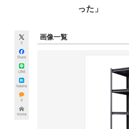
モノづくり技術者専門サイト
エレクトロ
った」
ちょっと気になるネットの話題
画像一覧
X
Share
LINE
hatena
0
Home