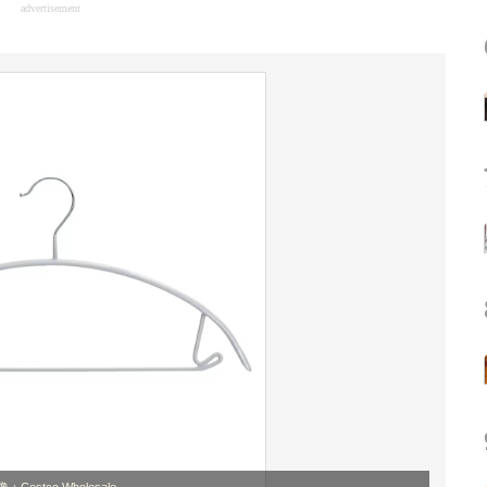
advertisement