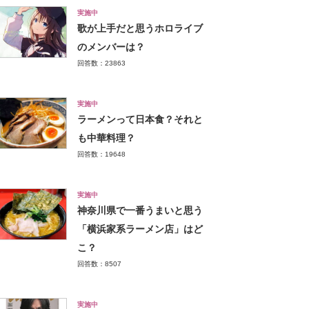
実施中
歌が上手だと思うホロライブ
のメンバーは？
回答数：23863
実施中
ラーメンって日本食？それと
も中華料理？
回答数：19648
実施中
神奈川県で一番うまいと思う
「横浜家系ラーメン店」はど
こ？
回答数：8507
実施中