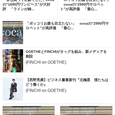
の“1690円ワンピース”が大好
cocaの“2990円サロペッ
評 「ラインが綺...
ト”が高評価 「着心...
「ポッコリお腹も目立たない」 cocaの“2990円サ
ロペット”が高評価 「着心...
GOETHEとFINCHIがタッグを組み、新メディアを
創設
(FINCHI on GOETHE)
【西野亮廣】ビジネス書最新刊『北極星 僕たちは
どう働くか』
(FINCHI on GOETHE)