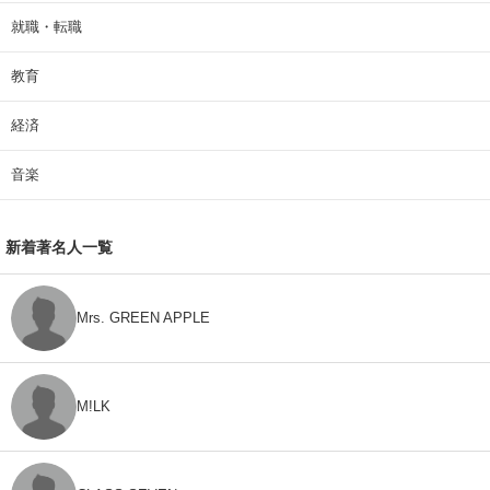
就職・転職
教育
経済
音楽
新着著名人一覧
Mrs. GREEN APPLE
M!LK