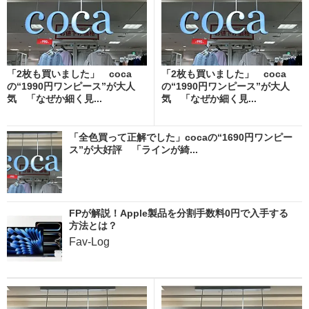
「2枚も買いました」 coca
「2枚も買いました」 coca
の“1990円ワンピース”が大人
の“1990円ワンピース”が大人
気 「なぜか細く見...
気 「なぜか細く見...
「全色買って正解でした」cocaの“1690円ワンピー
ス”が大好評 「ラインが綺...
FPが解説！Apple製品を分割手数料0円で入手する
方法とは？
Fav-Log