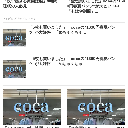
「夜中起きる原因は脳」4時間
「全色買いました」cocaの“169
睡眠の人必見
0円春夏パンツ”が大ヒット中
「もはや制服」...
PR(ビタブリッドジャパン)
「5枚も買いました」 cocaの“1690円春夏パン
ツ”が大好評 「めちゃくちゃ...
「5枚も買いました」 cocaの“1690円春夏パン
ツ”が大好評 「めちゃくちゃ...