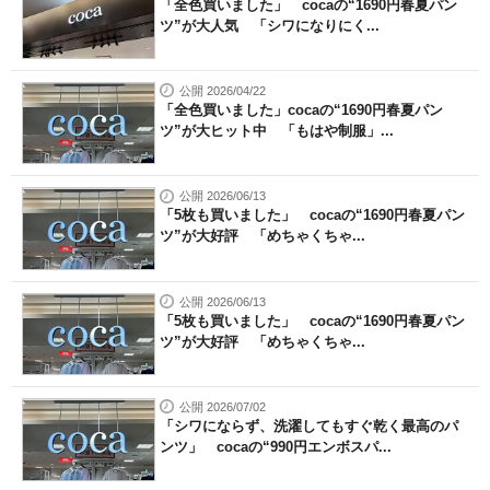
「全色買いました」 cocaの“1690円春夏パン
ツ”が大人気 「シワになりにく...
公開 2026/04/22
「全色買いました」cocaの“1690円春夏パン
ツ”が大ヒット中 「もはや制服」...
公開 2026/06/13
「5枚も買いました」 cocaの“1690円春夏パン
ツ”が大好評 「めちゃくちゃ...
公開 2026/06/13
「5枚も買いました」 cocaの“1690円春夏パン
ツ”が大好評 「めちゃくちゃ...
公開 2026/07/02
「シワにならず、洗濯してもすぐ乾く最高のパ
ンツ」 cocaの“990円エンボスパ...