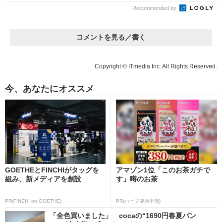
Recommended by
コメントを見る／書く
Copyright © ITmedia Inc. All Rights Reserved.
今、あなたにオススメ
GOETHEとFINCHIがタッグを
アマゾン1位「このお茶ガチで
組み、新メディアを創設
す」噂のお茶
PR(FINCHI on GOETHE)
PR(ハーブ健康本舗)
「全色買いました」 cocaの“1690円春夏パン