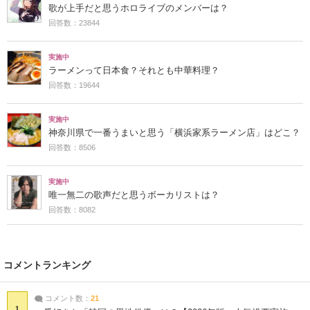
歌が上手だと思うホロライブのメンバーは？
回答数：23844
実施中
ラーメンって日本食？それとも中華料理？
回答数：19644
実施中
神奈川県で一番うまいと思う「横浜家系ラーメン店」はどこ？
回答数：8506
実施中
唯一無二の歌声だと思うボーカリストは？
回答数：8082
コメントランキング
コメント数：
21
1