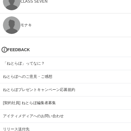
CLASS SEVEN
モナキ
FEEDBACK
「ねとらぼ」ってなに？
ねとらぼへのご意見・ご感想
ねとらぼプレゼントキャンペーン応募規約
[契約社員] ねとらぼ編集者募集
アイティメディアへのお問い合わせ
リリース送付先