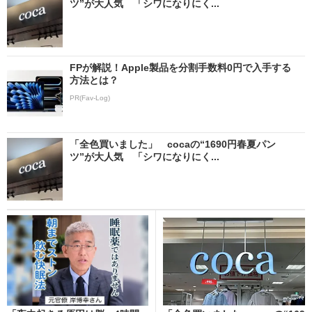
ツ”が大人気 「シワになりにく...
FPが解説！Apple製品を分割手数料0円で入手する
方法とは？
PR(Fav-Log)
「全色買いました」 cocaの“1690円春夏パン
ツ”が大人気 「シワになりにく...