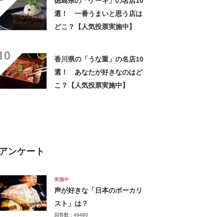
徳島県の「ケーキ」の名店10
選！ 一番うまいと思う店は
どこ？【人気投票実施中】
10
香川県の「うな重」の名店10
選！ あなたが好きなのはど
こ？【人気投票実施中】
アンケート
実施中
声が好きな「日本のボーカリ
スト」は？
回答数：49480