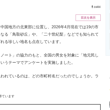
ニクス専門サイト
電子設計の基本と応用
エネルギーの専
zakki
目次を表示
国地方の北東部に位置し、2026年4月現在では19の市
となる「鳥取砂丘」や、「二十世紀梨」などでも知られて
ばれる珍しい地名も点在しています。
ノート」の協力のもと、全国の男女を対象に「地元民し
というテーマでアンケートを実施しました。
われているのは、どの市町村名だったのでしょうか。ラ
得ています