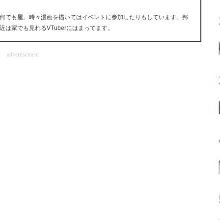
何でも屋。時々漫画を描いてはイベントに参加したりもしています。邦
は家でも見れるVTuberにはまってます。
advertisement