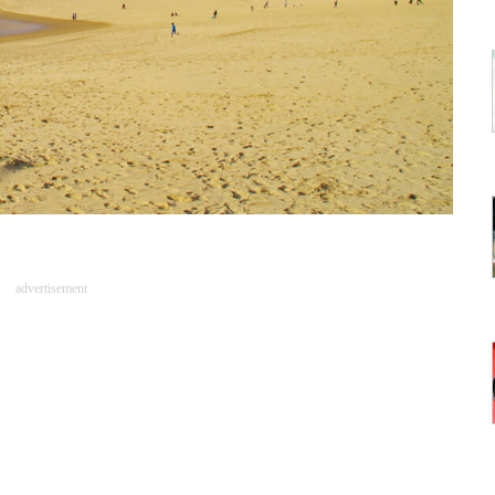
advertisement