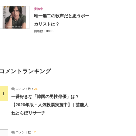
実施中
唯一無二の歌声だと思うボー
カリストは？
回答数：8085
コメントランキング
コメント数：
21
1
一番好きな「韓国の男性俳優」は？
【2026年版・人気投票実施中】 | 芸能人
ねとらぼリサーチ
コメント数：
7