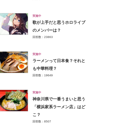
実施中
歌が上手だと思うホロライブ
のメンバーは？
回答数：23863
実施中
ラーメンって日本食？それと
も中華料理？
回答数：19649
実施中
神奈川県で一番うまいと思う
「横浜家系ラーメン店」はど
こ？
回答数：8507