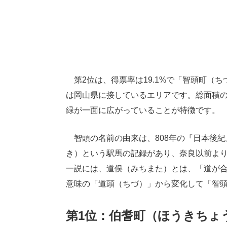
第2位は、得票率は19.1%で「智頭町（
は岡山県に接しているエリアです。総面積の
緑が一面に広がっていることが特徴です。
智頭の名前の由来は、808年の『日本後紀
き）という駅馬の記録があり、奈良以前よ
一説には、道俣（みちまた）とは、「道が
意味の「道頭（ちづ）」から変化して「智
第1位：伯耆町（ほうきちょ