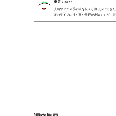
筆者：zakki
漫画やアニメ系の職を転々と渡り歩いてきた
楽のライブに行く事や旅行が趣味ですが、最近