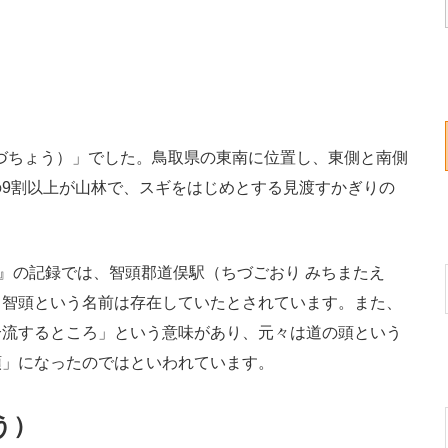
ちづちょう）」でした。鳥取県の東南に位置し、東側と南側
9割以上が山林で、スギをはじめとする見渡すかぎりの
』の記録では、智頭郡道俣駅（ちづごおり みちまたえ
り智頭という名前は存在していたとされています。また、
合流するところ」という意味があり、元々は道の頭という
頭」になったのではといわれています。
う）