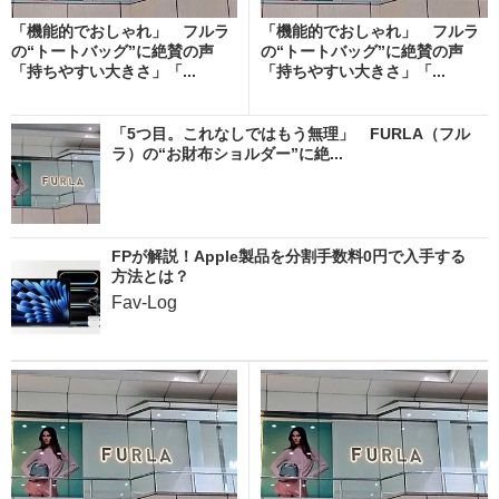
「機能的でおしゃれ」 フルラ
「機能的でおしゃれ」 フルラ
の“トートバッグ”に絶賛の声
の“トートバッグ”に絶賛の声
「持ちやすい大きさ」「...
「持ちやすい大きさ」「...
「5つ目。これなしではもう無理」 FURLA（フル
ラ）の“お財布ショルダー”に絶...
FPが解説！Apple製品を分割手数料0円で入手する
方法とは？
Fav-Log