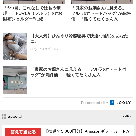
「5つ目。これなしではもう無
「良家のお嬢さんに見える」
理」 FURLA（フルラ）の“お
フルラの“トートバッグ”が高評
財布ショルダー”に絶...
価 「軽くてたくさん入...
【大人気】ひんやり冷感寝具で快適な睡眠をあなた
に。
PR(アイリスプラザ)
「良家のお嬢さんに見える」 フルラの“トートバ
ッグ”が高評価 「軽くてたくさん入...
Recommended by
Special
- PR -
【抽選で5,000円分】Amazonギフトカードが