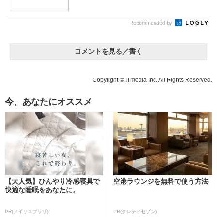
Recommended by
コメントを見る／書く
Copyright © ITmedia Inc. All Rights Reserved.
今、あなたにオススメ
【大人気】ひんやり冷感寝具で
空港ラウンジを無料で使う方法
快適な睡眠をあなたに。
PR(アイリスプラザ)
PR(クレディセゾン)