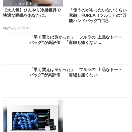
【大人気】ひんやり冷感寝具で
「使うのがもったいないくらい
快適な睡眠をあなたに。
素敵」FURLA（フルラ）の“万
能ハンドバッグ”に絶...
PR(アイリスプラザ)
「早く買えば良かった」 フルラの“上品なトート
バッグ”が高評価 「肩紐も痛くない...
「早く買えば良かった」 フルラの“上品なトート
バッグ”が高評価 「肩紐も痛くない...