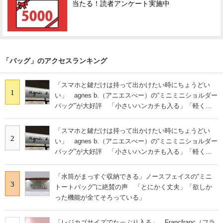
当たる！読者アンケート実施中
「バッグ」のアクセスランキング
「スマホと鍵だけは持って出かけたい時にちょうどい
1
い」 agnes b.（アニエスべー）の“ミニミニショルダー
バッグ”が大好評 「小さいハンカチも入る」「軽くて
旅行でも活躍します
「スマホと鍵だけは持って出かけたい時にちょうどい
2
い」 agnes b.（アニエスべー）の“ミニミニショルダー
バッグ”が大好評 「小さいハンカチも入る」「軽くて
旅行でも活躍します
「水筒がまっすぐ収納できる」ノースフェイスの“ミニ
3
トートバッグ”に絶賛の声 「とにかく丈夫」「欲しか
った機能が全てそろっている」
「レジカゴサイズでたっぷり入る」 Francfranc（フラ