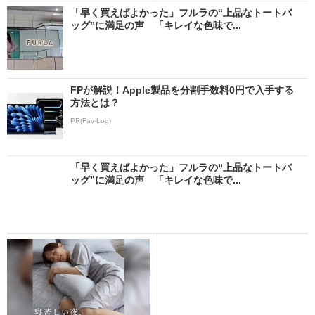
「早く買えばよかった」フルラの“上品なトートバ
ッグ”に満足の声 「キレイな色味で...
FPが解説！Apple製品を分割手数料0円で入手する
方法とは？
PR(Fav-Log)
「早く買えばよかった」フルラの“上品なトートバ
ッグ”に満足の声 「キレイな色味で...