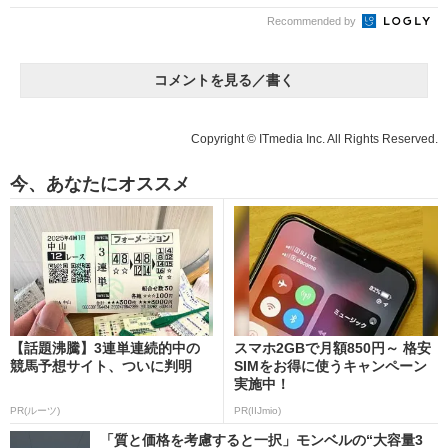
Recommended by
コメントを見る／書く
Copyright © ITmedia Inc. All Rights Reserved.
今、あなたにオススメ
【話題沸騰】3連単連続的中の
スマホ2GBで月額850円～ 格安
競馬予想サイト、ついに判明
SIMをお得に使うキャンペーン
実施中！
PR(ルーツ)
PR(IIJmio)
「質と価格を考慮すると一択」モンベルの“大容量3