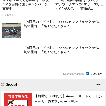
SIMをお得に使うキャンペーン
す」ワークマンの“マザーズリュ
実施中！
ック”が人気 「荷物が...
PR(IIJmio)
「4回目のリピです」 cocaの“ママリュック”が人
気の理由 「軽くてたくさん入...
「4回目のリピです」 cocaの“ママリュック”が人
気の理由 「軽くてたくさん入...
Recommended by
Special
- PR -
【抽選で5,000円分】Amazonギフトカードが
当たる！読者アンケート実施中