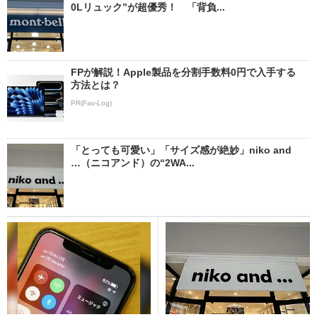
0Lリュック”が超優秀！ 「背負...
FPが解説！Apple製品を分割手数料0円で入手する
方法とは？
PR(Fav-Log)
「とっても可愛い」「サイズ感が絶妙」niko and
…（ニコアンド）の“2WA...