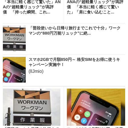
「本当に軽く感じて驚いた」AN
ANAの“超軽量リュック”が高評
Aの“超軽量リュック”が高評
価 「本当に軽く感じて驚い
価 「持った瞬間、これ...
た」「肩に食い込むこと...
「普段使いから日帰り旅行までこれで十分」ワーク
マンの“880円万能リュック”に絶...
スマホ2GBで月額850円～ 格安SIMをお得に使うキ
ャンペーン実施中！
(IIJmio)