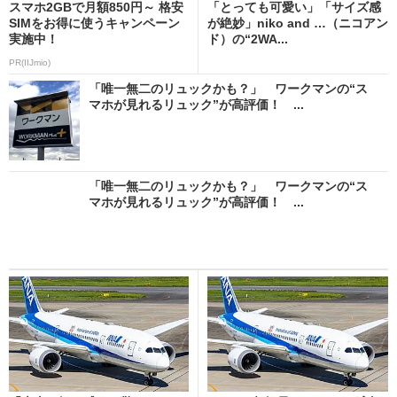
スマホ2GBで月額850円～ 格安
「とっても可愛い」「サイズ感
SIMをお得に使うキャンペーン
が絶妙」niko and …（ニコアン
実施中！
ド）の“2WA...
PR(IIJmio)
「唯一無二のリュックかも？」 ワークマンの“ス
マホが見れるリュック”が高評価！ ...
「唯一無二のリュックかも？」 ワークマンの“ス
マホが見れるリュック”が高評価！ ...