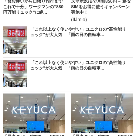
「普段使いから日帰り旅行まで
スマホ2GBで月額850円～ 格安
これで十分」ワークマンの“880
SIMをお得に使うキャンペーン
円万能リュック”に絶...
実施中！
(IIJmio)
「これ以上なく使いやすい」ユニクロの“高性能リ
ュック”が大人気 「雨の日の自転車...
「これ以上なく使いやすい」ユニクロの“高性能リ
ュック”が大人気 「雨の日の自転車...