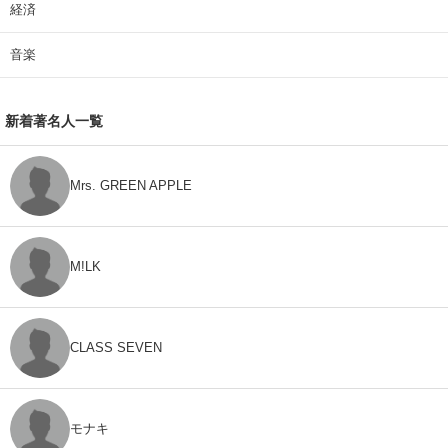
経済
音楽
新着著名人一覧
Mrs. GREEN APPLE
M!LK
CLASS SEVEN
モナキ