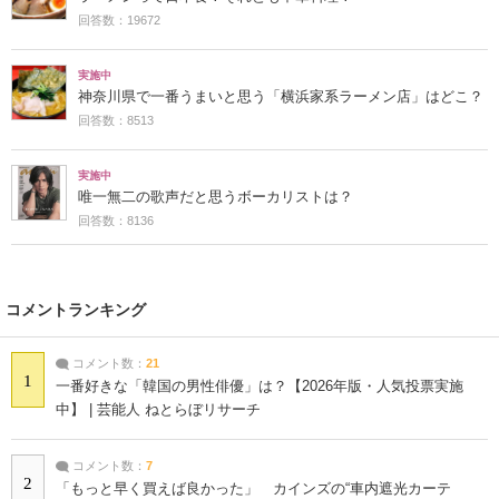
回答数：19672
実施中
神奈川県で一番うまいと思う「横浜家系ラーメン店」はどこ？
回答数：8513
実施中
唯一無二の歌声だと思うボーカリストは？
回答数：8136
コメントランキング
コメント数：
21
1
一番好きな「韓国の男性俳優」は？【2026年版・人気投票実施
中】 | 芸能人 ねとらぼリサーチ
コメント数：
7
2
「もっと早く買えば良かった」 カインズの“車内遮光カーテ