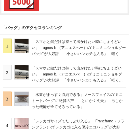
「バッグ」のアクセスランキング
「スマホと鍵だけは持って出かけたい時にちょうどい
1
い」 agnes b.（アニエスべー）の“ミニミニショルダー
バッグ”が大好評 「小さいハンカチも入る」「軽くて
旅行でも活躍します
「スマホと鍵だけは持って出かけたい時にちょうどい
2
い」 agnes b.（アニエスべー）の“ミニミニショルダー
バッグ”が大好評 「小さいハンカチも入る」「軽くて
旅行でも活躍します
「水筒がまっすぐ収納できる」ノースフェイスの“ミニ
3
トートバッグ”に絶賛の声 「とにかく丈夫」「欲しか
った機能が全てそろっている」
「レジカゴサイズでたっぷり入る」 Francfranc（フラ
4
ンフラン）の“レジカゴに入る保冷エコバッグ”が大好