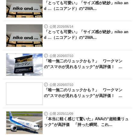
「とっても可愛い」「サイズ感が絶妙」niko an
d …（ニコアンド）の“2WA...
公開 2026/06/14
「とっても可愛い」「サイズ感が絶妙」niko an
d …（ニコアンド）の“2WA...
公開 2026/07/10
「唯一無二のリュックかも？」 ワークマン
の“スマホが見れるリュック”が高評価！ ...
公開 2026/07/10
「唯一無二のリュックかも？」 ワークマン
の“スマホが見れるリュック”が高評価！ ...
公開 2025/11/09
「本当に軽く感じて驚いた」ANAの“超軽量リュ
ック”が高評価 「持った瞬間、これ...