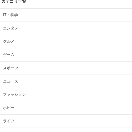
カテゴリ一覧
IT・科学
エンタメ
グルメ
ゲーム
スポーツ
ニュース
ファッション
ホビー
ライフ