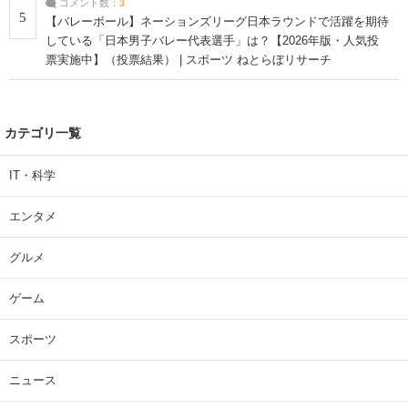
コメント数：
3
5
【バレーボール】ネーションズリーグ日本ラウンドで活躍を期待
している「日本男子バレー代表選手」は？【2026年版・人気投
票実施中】（投票結果） | スポーツ ねとらぼリサーチ
カテゴリ一覧
IT・科学
エンタメ
グルメ
ゲーム
スポーツ
ニュース