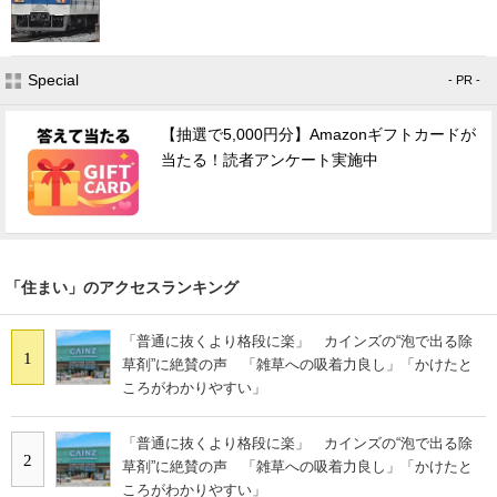
Special
- PR -
【抽選で5,000円分】Amazonギフトカードが
当たる！読者アンケート実施中
「住まい」のアクセスランキング
「普通に抜くより格段に楽」 カインズの“泡で出る除
1
草剤”に絶賛の声 「雑草への吸着力良し」「かけたと
ころがわかりやすい」
「普通に抜くより格段に楽」 カインズの“泡で出る除
2
草剤”に絶賛の声 「雑草への吸着力良し」「かけたと
ころがわかりやすい」