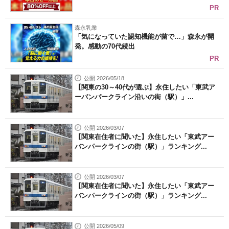
PR
森永乳業
「気になっていた認知機能が菌で…」森永が開
発。感動の70代続出
PR
公開 2026/05/18
【関東の30～40代が選ぶ】永住したい「東武ア
ーバンパークライン沿いの街（駅）」...
公開 2026/03/07
【関東在住者に聞いた】永住したい「東武アー
バンパークラインの街（駅）」ランキング...
公開 2026/03/07
【関東在住者に聞いた】永住したい「東武アー
バンパークラインの街（駅）」ランキング...
公開 2026/05/09