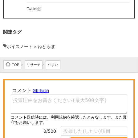
Twitter
関連タグ
ボイスノート × ねとらぼ
TOP
リサーチ
住まい
>
>