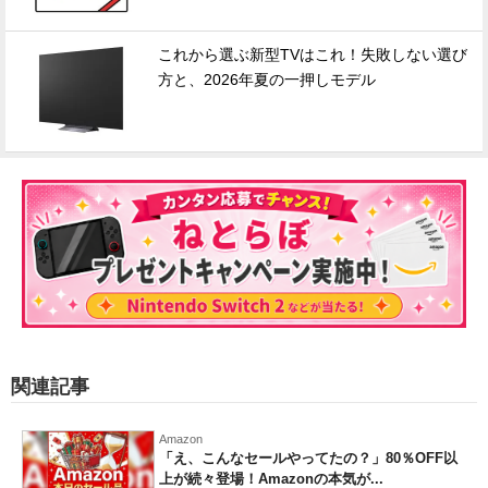
これから選ぶ新型TVはこれ！失敗しない選び
方と、2026年夏の一押しモデル
関連記事
Amazon
「え、こんなセールやってたの？」80％OFF以
上が続々登場！Amazonの本気が...