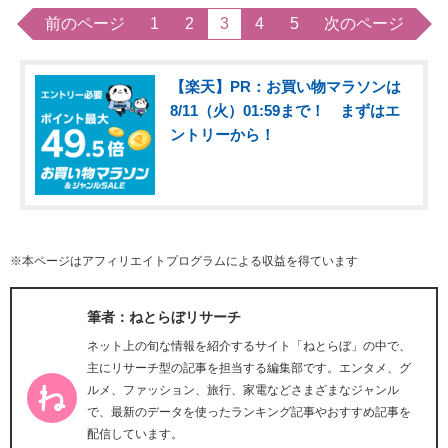
前のページ
1
2
3
4
5
次のページ
【楽天】PR：お買い物マラソンは
8/11（火）01:59まで！ まずはエ
ントリーから！
※本ページはアフィリエイトプログラムによる収益を得ています
筆者：ねとらぼリサーチ
ネット上の旬な情報を紹介するサイト「ねとらぼ」の中で、
主にリサーチ型の記事を担当する編集部です。エンタメ、グ
ルメ、ファッション、旅行、家電などさまざまなジャンル
で、最新のデータを使ったランキング記事やおすすめ記事を
配信しています。