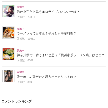
実施中
歌が上手だと思うホロライブのメンバーは？
回答数：23884
実施中
ラーメンって日本食？それとも中華料理？
回答数：19661
実施中
神奈川県で一番うまいと思う「横浜家系ラーメン店」はどこ？
回答数：8509
実施中
唯一無二の歌声だと思うボーカリストは？
回答数：8108
コメントランキング