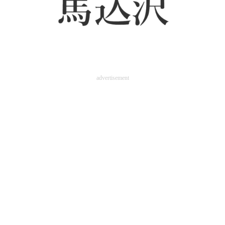
advertisement