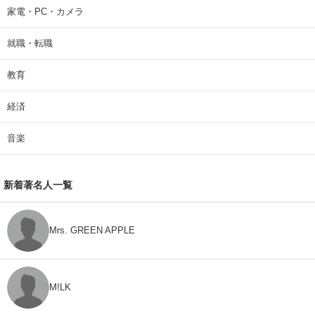
家電・PC・カメラ
就職・転職
教育
経済
音楽
新着著名人一覧
Mrs. GREEN APPLE
M!LK