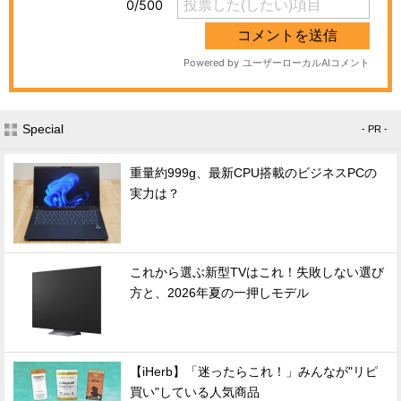
Special
- PR -
重量約999g、最新CPU搭載のビジネスPCの
実力は？
これから選ぶ新型TVはこれ！失敗しない選び
方と、2026年夏の一押しモデル
【iHerb】「迷ったらこれ！」みんなが"リピ
買い"している人気商品