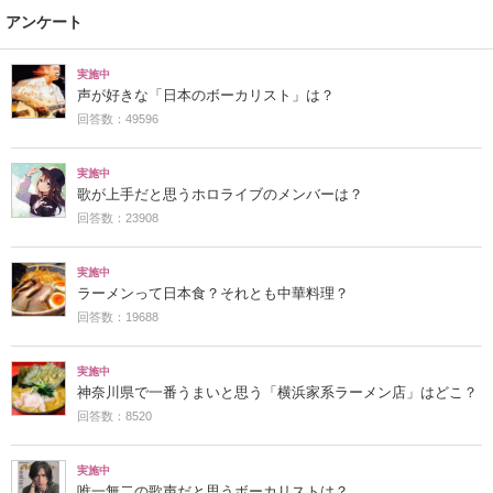
アンケート
実施中
声が好きな「日本のボーカリスト」は？
回答数：49596
実施中
歌が上手だと思うホロライブのメンバーは？
回答数：23908
実施中
ラーメンって日本食？それとも中華料理？
回答数：19688
実施中
神奈川県で一番うまいと思う「横浜家系ラーメン店」はどこ？
回答数：8520
実施中
唯一無二の歌声だと思うボーカリストは？