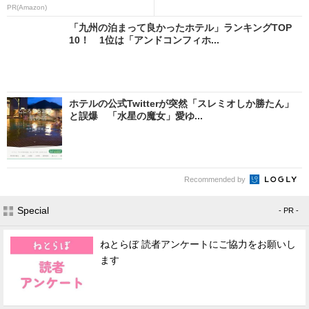
PR(Amazon)
「九州の泊まって良かったホテル」ランキングTOP
10！ 1位は「アンドコンフィホ...
ホテルの公式Twitterが突然「スレミオしか勝たん」
と誤爆 「水星の魔女」愛ゆ...
Recommended by
Special
- PR -
ねとらぼ 読者アンケートにご協力をお願いし
ます