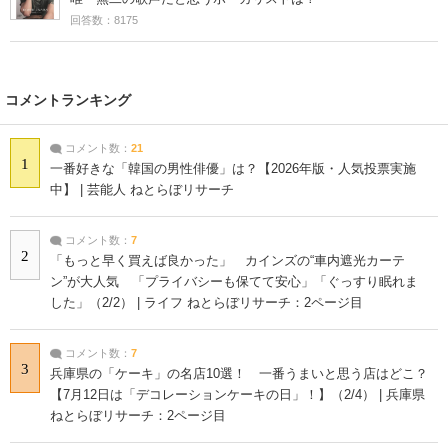
回答数：8175
コメントランキング
コメント数：
21
1
一番好きな「韓国の男性俳優」は？【2026年版・人気投票実施
中】 | 芸能人 ねとらぼリサーチ
コメント数：
7
2
「もっと早く買えば良かった」 カインズの“車内遮光カーテ
ン”が大人気 「プライバシーも保てて安心」「ぐっすり眠れま
した」（2/2） | ライフ ねとらぼリサーチ：2ページ目
コメント数：
7
3
兵庫県の「ケーキ」の名店10選！ 一番うまいと思う店はどこ？
【7月12日は「デコレーションケーキの日」！】（2/4） | 兵庫県
ねとらぼリサーチ：2ページ目