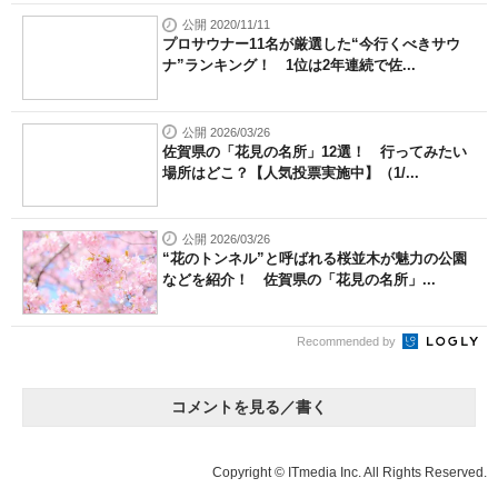
公開 2020/11/11
プロサウナー11名が厳選した“今行くべきサウ
ナ”ランキング！ 1位は2年連続で佐...
公開 2026/03/26
佐賀県の「花見の名所」12選！ 行ってみたい
場所はどこ？【人気投票実施中】（1/...
公開 2026/03/26
“花のトンネル”と呼ばれる桜並木が魅力の公園
などを紹介！ 佐賀県の「花見の名所」...
Recommended by
コメントを見る／書く
Copyright © ITmedia Inc. All Rights Reserved.