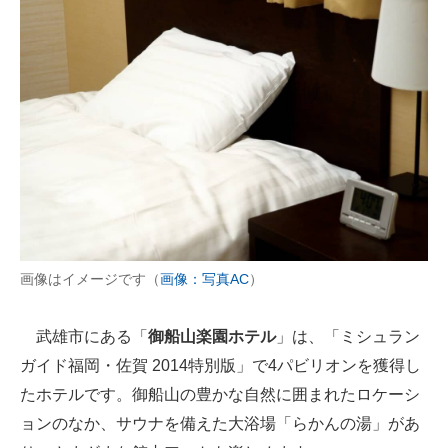
画像はイメージです（
画像：写真AC
）
武雄市にある「
御船山楽園ホテル
」は、「ミシュラン
ガイド福岡・佐賀 2014特別版」で4パビリオンを獲得し
たホテルです。御船山の豊かな自然に囲まれたロケーシ
ョンのなか、サウナを備えた大浴場「らかんの湯」があ