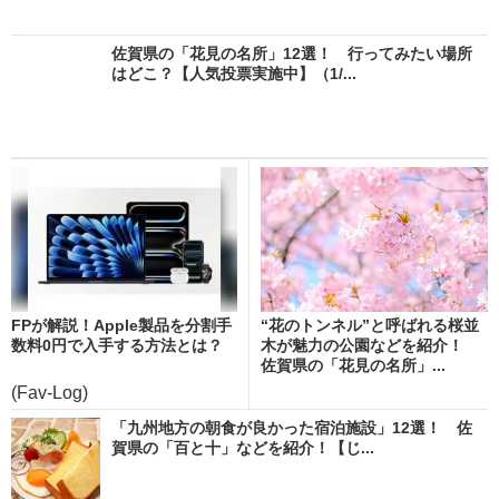
佐賀県の「花見の名所」12選！ 行ってみたい場所
はどこ？【人気投票実施中】（1/...
FPが解説！Apple製品を分割手
“花のトンネル”と呼ばれる桜並
数料0円で入手する方法とは？
木が魅力の公園などを紹介！
佐賀県の「花見の名所」...
(Fav-Log)
「九州地方の朝食が良かった宿泊施設」12選！ 佐
賀県の「百と十」などを紹介！【じ...