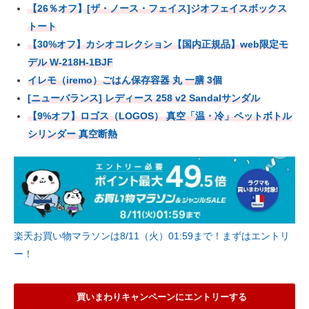
【26％オフ】[ザ・ノース・フェイス]ジオフェイスボックス
トート
【30%オフ】カシオコレクション【国内正規品】web限定モ
デル W-218H-1BJF
イレモ（iremo）ごはん保存容器 丸 一膳 3個
[ニューバランス] レディース 258 v2 Sandalサンダル
【9%オフ】ロゴス（LOGOS） 真空「温・冷」ペットボトル
シリンダー 真空断熱
楽天お買い物マラソンは8/11（火）01:59まで！まずはエントリ
ー！
買いまわりキャンペーンにエントリーする