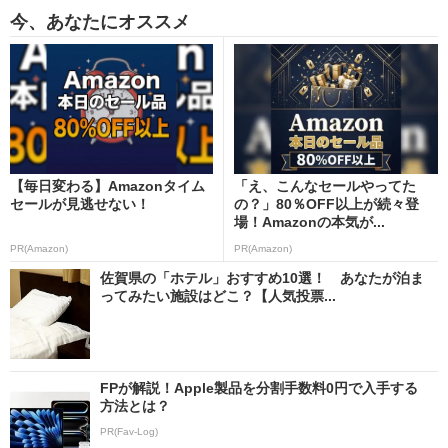
今、あなたにオススメ
【毎日変わる】Amazonタイム
「え、こんなセールやってた
セールが見逃せない！
の？」80％OFF以上が続々登
場！Amazonの本気が...
PR(Amazon)
PR(Amazon)
佐賀県の「ホテル」おすすめ10選！ あなたが泊ま
ってみたい施設はどこ？【人気投票...
FPが解説！Apple製品を分割手数料0円で入手する
方法とは？
PR(Fav-Log)