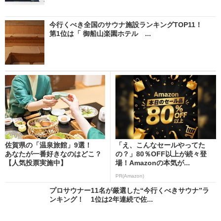
今行くべき全国のサウナ施設ランキングTOP11！
第1位は「 御船山楽園ホテル ...
佐賀県の「温泉旅館」9選！
「え、こんなセールやってた
あなたが一番好きなのはどこ？
の？」80％OFF以上が続々登
【人気投票実施中】
場！Amazonの本気が...
PR(Amazon)
プロサウナー11名が厳選した“今行くべきサウナ”ラ
ンキング！ 1位は2年連続で佐...