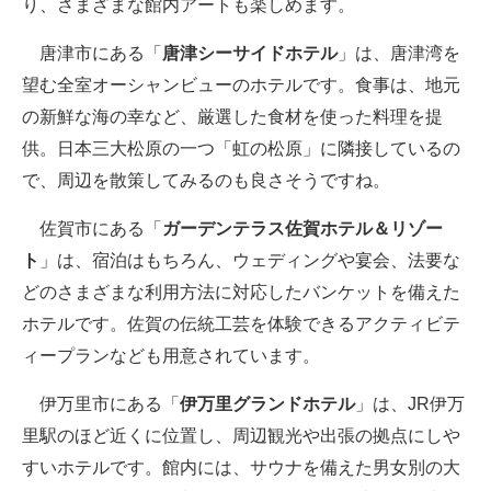
り、さまざまな館内アートも楽しめます。
唐津市にある「
唐津シーサイドホテル
」は、唐津湾を
望む全室オーシャンビューのホテルです。食事は、地元
の新鮮な海の幸など、厳選した食材を使った料理を提
供。日本三大松原の一つ「虹の松原」に隣接しているの
で、周辺を散策してみるのも良さそうですね。
佐賀市にある「
ガーデンテラス佐賀ホテル＆リゾー
ト
」は、宿泊はもちろん、ウェディングや宴会、法要な
どのさまざまな利用方法に対応したバンケットを備えた
ホテルです。佐賀の伝統工芸を体験できるアクティビテ
ィープランなども用意されています。
伊万里市にある「
伊万里グランドホテル
」は、JR伊万
里駅のほど近くに位置し、周辺観光や出張の拠点にしや
すいホテルです。館内には、サウナを備えた男女別の大