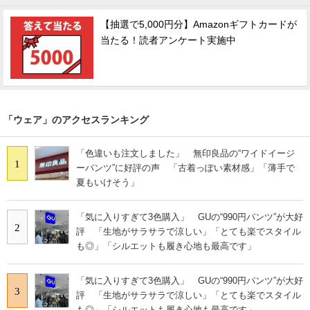
【抽選で5,000円分】Amazonギフトカードが
当たる！読者アンケート実施中
「ウェア」のアクセスランキング
「色違いも注文しました」 無印良品の“ワイドイージ
1
ーパンツ”に好評の声 「古着っぽい素材感」「薄手で
夏もいけそう」
「気に入りすぎて3色購入」 GUの“990円パンツ”が大好
2
評 「生地がサラサラで涼しい」「とても楽でスタイル
も◎」「シルエットも履き心地も最高です」
「気に入りすぎて3色購入」 GUの“990円パンツ”が大好
3
評 「生地がサラサラで涼しい」「とても楽でスタイル
も◎」「シルエットも履き心地も最高です」