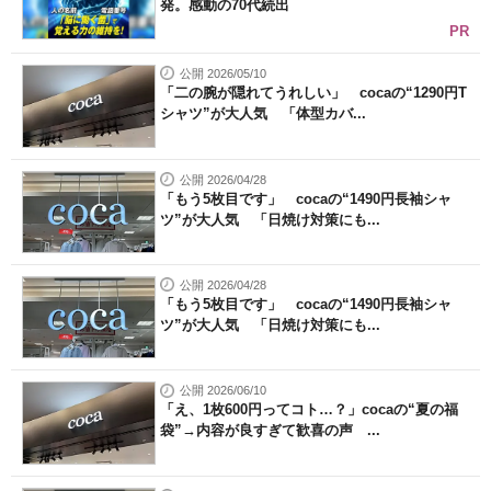
発。感動の70代続出
PR
公開 2026/05/10
「二の腕が隠れてうれしい」 cocaの“1290円T
シャツ”が大人気 「体型カバ...
公開 2026/04/28
「もう5枚目です」 cocaの“1490円長袖シャ
ツ”が大人気 「日焼け対策にも...
公開 2026/04/28
「もう5枚目です」 cocaの“1490円長袖シャ
ツ”が大人気 「日焼け対策にも...
公開 2026/06/10
「え、1枚600円ってコト…？」cocaの“夏の福
袋”→内容が良すぎて歓喜の声 ...