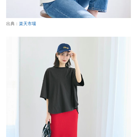
企業向けIT製品の総合サイト
IT製品の技術・比較・事例
出典：
楽天市場
製造業のIT導入・活用を支援
モノづくり技術者専門サイト
エレクトロニクス専門サイト
電子設計の基本と応用
エネルギーの専門メディア
建設×テクノロジーの最前線
ちょっと気になるネットの話題