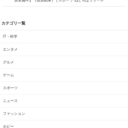
票実施中】（投票結果） | スポーツ ねとらぼリサーチ
カテゴリ一覧
IT・科学
エンタメ
グルメ
ゲーム
スポーツ
ニュース
ファッション
ホビー