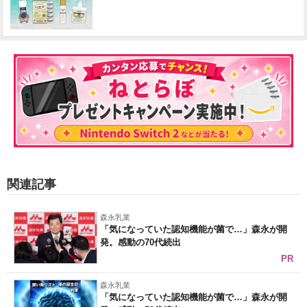
関連記事
森永乳業
「気になっていた認知機能が菌で…」森永が開
発。感動の70代続出
PR
森永乳業
「気になっていた認知機能が菌で…」森永が開