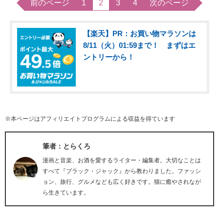
前のページ
1
2
3
4
次のページ
【楽天】PR：お買い物マラソンは
8/11（火）01:59まで！ まずはエ
ントリーから！
※本ページはアフィリエイトプログラムによる収益を得ています
筆者：とらくろ
漫画と音楽、お酒を愛するライター・編集者。大切なことは
すべて『ブラック・ジャック』から教わりました。ファッシ
ョン、旅行、グルメなども広く好きです。猫に癒やされなが
ら生きています。