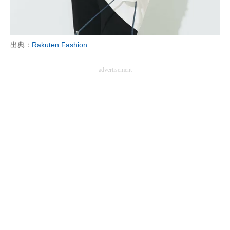
出典：
Rakuten Fashion
advertisement