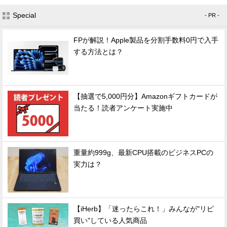
Special
- PR -
FPが解説！Apple製品を分割手数料0円で入手
する方法とは？
【抽選で5,000円分】Amazonギフトカードが
当たる！読者アンケート実施中
重量約999g、最新CPU搭載のビジネスPCの
実力は？
【iHerb】「迷ったらこれ！」みんなが"リピ
買い"している人気商品