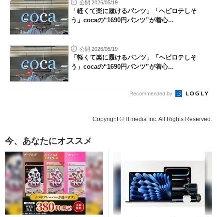
公開 2026/05/19
「軽くて楽に履けるパンツ」「ヘビロテしそ
う」cocaの“1690円パンツ”が着心...
公開 2026/05/19
「軽くて楽に履けるパンツ」「ヘビロテしそ
う」cocaの“1690円パンツ”が着心...
Recommended by
Copyright © ITmedia Inc. All Rights Reserved.
今、あなたにオススメ