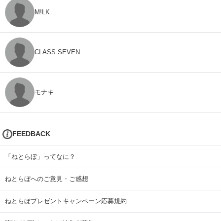
M!LK
CLASS SEVEN
モナキ
FEEDBACK
「ねとらぼ」ってなに？
ねとらぼへのご意見・ご感想
ねとらぼプレゼントキャンペーン応募規約