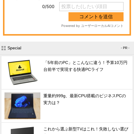
Special
- PR -
「5年前のPC」とこんなに違う！予算10万円
台前半で実現する快適PCライフ
重量約999g、最新CPU搭載のビジネスPCの
実力は？
これから選ぶ新型TVはこれ！失敗しない選び