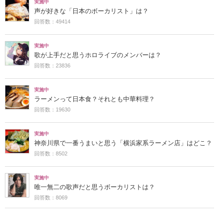
実施中
声が好きな「日本のボーカリスト」は？
回答数：49414
実施中
歌が上手だと思うホロライブのメンバーは？
回答数：23836
実施中
ラーメンって日本食？それとも中華料理？
回答数：19630
実施中
神奈川県で一番うまいと思う「横浜家系ラーメン店」はどこ？
回答数：8502
実施中
唯一無二の歌声だと思うボーカリストは？
回答数：8069