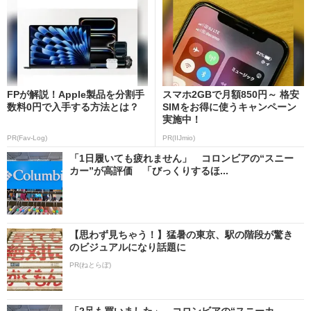
FPが解説！Apple製品を分割手
スマホ2GBで月額850円～ 格安
数料0円で入手する方法とは？
SIMをお得に使うキャンペーン
実施中！
PR(Fav-Log)
PR(IIJmio)
「1日履いても疲れません」 コロンビアの“スニー
カー”が高評価 「びっくりするほ...
【思わず見ちゃう！】猛暑の東京、駅の階段が驚き
のビジュアルになり話題に
PR(ねとらぼ)