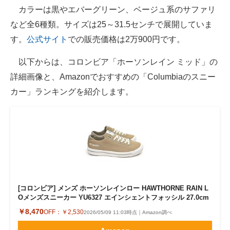
カラーは黒やエバーグリーン、ベージュ系のサファリ
など全6種類。サイズは25～31.5センチで展開していま
す。
公式サイト
での販売価格は2万900円です。
以下からは、コロンビア「ホーソンレイン ミッド」の
詳細画像と、Amazonでおすすめの「Columbiaのスニー
カー」ランキングを紹介します。
[コロンビア] メンズ ホーソンレインロー HAWTHORNE RAIN L
Oメンズスニーカー YU6327 エインシェントフォッシル 27.0cm
￥8,470
OFF：
￥2,530
2026/05/09 11:03時点｜Amazon調べ