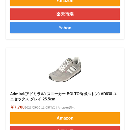
Amazon
楽天市場
Yahoo
Admiral(アドミラル) スニーカー BOLTON(ボルトン) AD838 ユ
ニセックス グレイ 25.5cm
￥7,700
2026/05/09 11:05時点｜Amazon調べ
Amazon