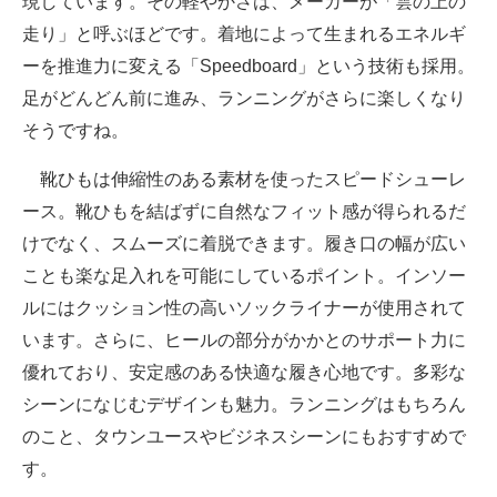
現しています。その軽やかさは、メーカーが「雲の​上の​
走り」と呼ぶほどです。着地によって生まれるエネルギ
ーを推進力に変える「Speedboard」という技術も採用。
足がどんどん前に進み、ランニングがさらに楽しくなり
そうですね。
靴ひもは伸縮性のある素材を使ったスピードシューレ
ース。靴ひもを結ばずに自然なフィット感が得られるだ
けでなく、スムーズに着脱できます。履き口の幅が広い
ことも楽な足入れを可能にしているポイント。インソー
ルにはクッション性の高いソックライナーが使用されて
います。さらに、ヒールの部分がかかとのサポート力に
優れており、安定感のある快適な履き心地です。多彩な
シーンになじむデザインも魅力。ランニングはもちろん
のこと、タウンユースやビジネスシーンにもおすすめで
す。