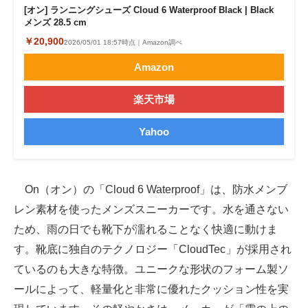
[オン] ランニングシューズ Cloud 6 Waterproof Black | Black
メンズ 28.5 cm
￥20,900
2026/05/01 18:57時点｜Amazon調べ
Amazon
楽天市場
Yahoo
On（オン）の「Cloud 6 Waterproof」は、防水メンブ
レン素材を使ったメンズスニーカーです。水を通さない
ため、雨の日でも靴下が濡れることなく快適に動けま
す。靴底に独自のテクノロジー「CloudTec」が採用され
ているのも大きな特徴。ユニークな形状のフォーム製ソ
ールによって、軽量化と非常に優れたクッション性を実