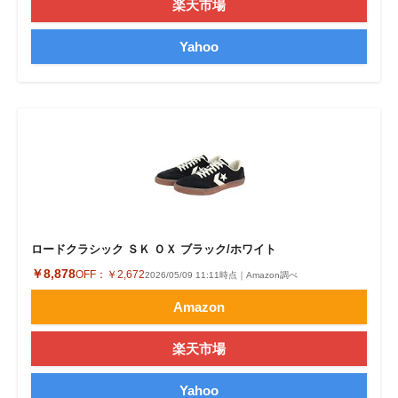
楽天市場
Yahoo
ロードクラシック ＳＫ ＯＸ ブラック/ホワイト
￥8,878
OFF：
￥2,672
2026/05/09 11:11時点｜Amazon調べ
Amazon
楽天市場
Yahoo