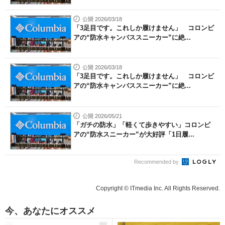
公開 2026/03/18
「3足目です。これしか履けません」 コロンビ
アの“防水キャンバススニーカー”に絶...
公開 2026/03/18
「3足目です。これしか履けません」 コロンビ
アの“防水キャンバススニーカー”に絶...
公開 2026/05/21
「ガチの防水」「軽くて歩きやすい」コロンビ
アの“防水スニーカー”が大好評「1日履...
Recommended by
Copyright © ITmedia Inc. All Rights Reserved.
今、あなたにオススメ