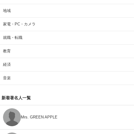
地域
家電・PC・カメラ
就職・転職
教育
経済
音楽
新着著名人一覧
Mrs. GREEN APPLE