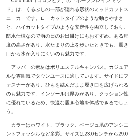
Columbia（コロンビア）の「ホーソンレイン ミッ
ド」は、くるぶしの一部が隠れる形状のミッドカットス
ニーカーです。ローカットタイプのような動きやすさ
と、ハイカットタイプのような安定性を両立しており、
防水仕様なので雨の日のお出掛けにもおすすめ。ある程
度の高さがあり、水たまりの上を歩いたときでも、履き
口から水が入りにくいのも魅力です。
アッパーの素材はポリエステルキャンバス。カジュア
ルな雰囲気でタウンユースに適しています。サイドにフ
ァスナーがあり、ひもを結んだまま履き口を広げられる
のも魅力です。インソールは厚みがあり、クッション性
に優れているため、快適な履き心地を体感できるでしょ
う。
カラーはホワイト、ブラック、ベージュ系のアンシエ
ントフォッシルなど多彩。サイズは23.0センチから29.0