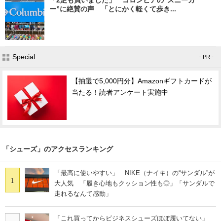
「2足も買いました」 コロンビアの“スニーカ
ー”に絶賛の声 「とにかく軽くて歩き...
Special
- PR -
【抽選で5,000円分】Amazonギフトカードが
当たる！読者アンケート実施中
「シューズ」のアクセスランキング
「最高に使いやすい」 NIKE（ナイキ）の“サンダル”が
1
大人気 「履き心地もクッション性も◎」「サンダルで
走れるなんて感動」
「これ買ってからビジネスシューズほぼ履いてない」