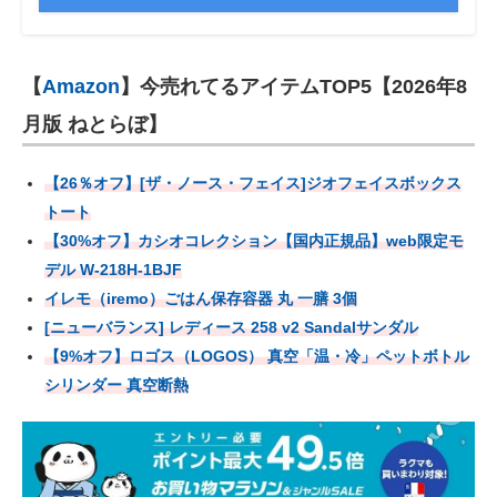
【
Amazon
】今売れてるアイテムTOP5【2026年8
月版 ねとらぼ】
【26％オフ】[ザ・ノース・フェイス]ジオフェイスボックス
トート
【30%オフ】カシオコレクション【国内正規品】web限定モ
デル W-218H-1BJF
イレモ（iremo）ごはん保存容器 丸 一膳 3個
[ニューバランス] レディース 258 v2 Sandalサンダル
【9%オフ】ロゴス（LOGOS） 真空「温・冷」ペットボトル
シリンダー 真空断熱