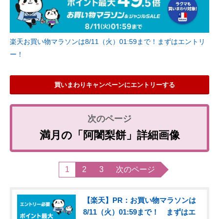
楽天お買い物マラソンは8/11（火）01:59まで！まずはエントリ
ー！
買いまわりキャンペーンにエントリーする
満月の「阿闍梨餅」詳細画像
1
2
3
次のページ
【楽天】PR：お買い物マラソンは
8/11（火）01:59まで！ まずはエ