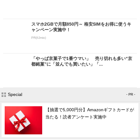
スマホ2GBで月額850円～ 格安SIMをお得に使うキ
ャンペーン実施中！
PR(IIJmio)
「やっぱ京菓子で1番ウマい」 売り切れも多い“京
都銘菓”に「並んでも買いたい」「...
Special
- PR -
【抽選で5,000円分】Amazonギフトカードが
当たる！読者アンケート実施中