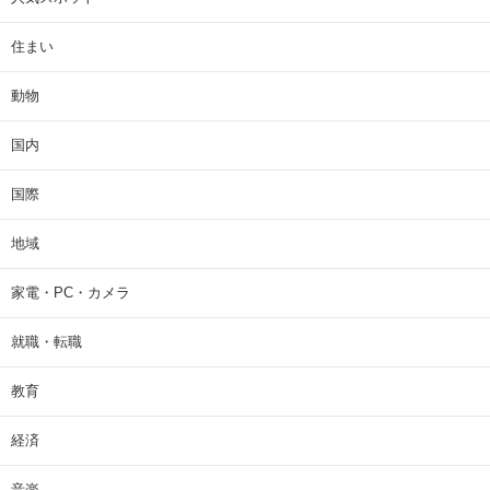
住まい
動物
国内
国際
地域
家電・PC・カメラ
就職・転職
教育
経済
音楽