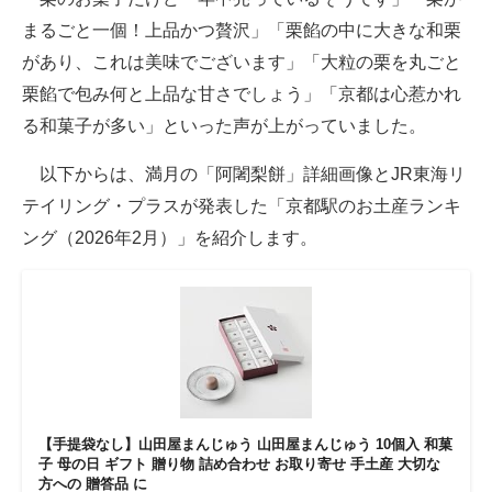
まるごと一個！上品かつ贅沢」「栗餡の中に大きな和栗
があり、これは美味でございます」「大粒の栗を丸ごと
栗餡で包み何と上品な甘さでしょう」「京都は心惹かれ
る和菓子が多い」といった声が上がっていました。
以下からは、満月の「阿闍梨餅」詳細画像とJR東海リ
テイリング・プラスが発表した「京都駅のお土産ランキ
ング（2026年2月）」を紹介します。
【手提袋なし】山田屋まんじゅう 山田屋まんじゅう 10個入 和菓
子 母の日 ギフト 贈り物 詰め合わせ お取り寄せ 手土産 大切な
方への 贈答品 に