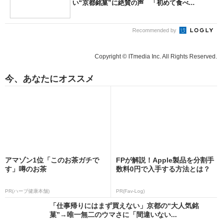
い“京都銘菓”に絶賛の声 「初めて食べ...
Recommended by
Copyright © ITmedia Inc. All Rights Reserved.
今、あなたにオススメ
アマゾン1位「このお茶ガチで
FPが解説！Apple製品を分割手
す」噂のお茶
数料0円で入手する方法とは？
PR(ハーブ健康本舗)
PR(Fav-Log)
「仕事帰りにはまず買えない」京都の“大人気銘
菓”→唯一無二のウマさに「間違いない...