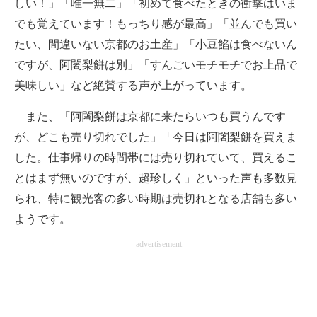
しい！」「唯一無二」「初めて食べたときの衝撃はいま
でも覚えています！もっちり感が最高」「並んでも買い
たい、間違いない京都のお土産」「小豆餡は食べないん
ですが、阿闍梨餅は別」「すんごいモチモチでお上品で
美味しい」など絶賛する声が上がっています。
また、「阿闍梨餅は京都に来たらいつも買うんです
が、どこも売り切れでした」「今日は阿闍梨餅を買えま
した。仕事帰りの時間帯には売り切れていて、買えるこ
とはまず無いのですが、超珍しく」といった声も多数見
られ、特に観光客の多い時期は売切れとなる店舗も多い
ようです。
advertisement