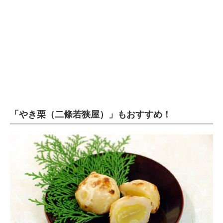
「やき栗（二條若狭屋）」もおすすめ！