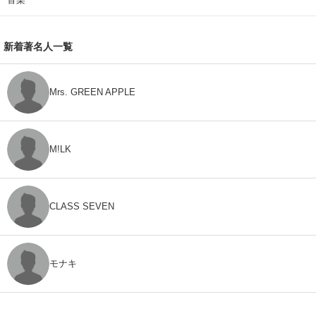
新着著名人一覧
Mrs. GREEN APPLE
M!LK
CLASS SEVEN
モナキ