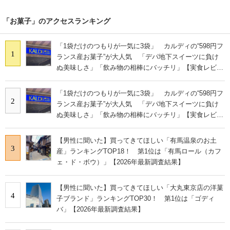
「お菓子」のアクセスランキング
「1袋だけのつもりが一気に3袋」 カルディの“598円フ
1
ランス産お菓子”が大人気 「デパ地下スイーツに負け
ぬ美味しさ」「飲み物の相棒にバッチリ」【実食レビュ
ー】
「1袋だけのつもりが一気に3袋」 カルディの“598円フ
2
ランス産お菓子”が大人気 「デパ地下スイーツに負け
ぬ美味しさ」「飲み物の相棒にバッチリ」【実食レビュ
ー】
【男性に聞いた】買ってきてほしい「有馬温泉のお土
3
産」ランキングTOP18！ 第1位は「有馬ロール（カフ
ェ・ド・ボウ）」【2026年最新調査結果】
【男性に聞いた】買ってきてほしい「大丸東京店の洋菓
4
子ブランド」ランキングTOP30！ 第1位は「ゴディ
バ」【2026年最新調査結果】