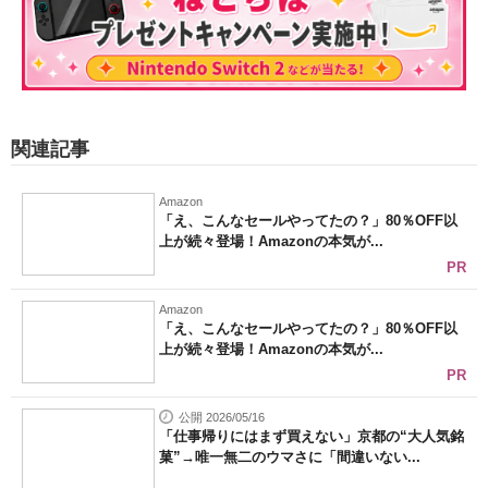
関連記事
Amazon
「え、こんなセールやってたの？」80％OFF以
上が続々登場！Amazonの本気が...
PR
Amazon
「え、こんなセールやってたの？」80％OFF以
上が続々登場！Amazonの本気が...
PR
公開 2026/05/16
「仕事帰りにはまず買えない」京都の“大人気銘
菓”→唯一無二のウマさに「間違いない...