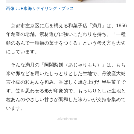
画像：JR東海リテイリング・プラス
京都市左京区に店を構える和菓子店「満月」は、1856
年創業の老舗。素材選びに強いこだわりを持ち、「一種
類のあんで一種類の菓子をつくる」という考え方を大切
にしています。
そんな満月の「阿闍梨餅（あじゃりもち）」は、もち
米や卵などを用いたしっとりとした生地で、丹波産大納
言小豆の粒あんを包み、香ばしく焼き上げた半生菓子で
す。笠を思わせる形が印象的で、もっちりとした生地と
粒あんのやさしい甘さが調和した味わいが支持を集めて
います。
advertisement