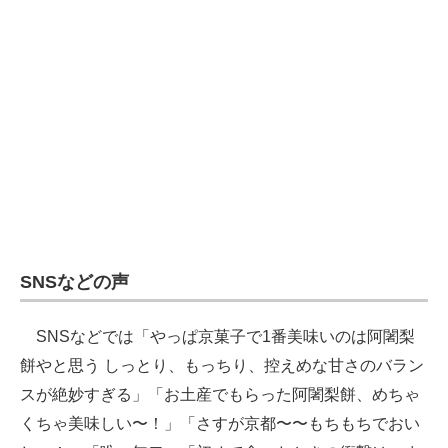
SNSなどの声
SNSなどでは「やっぱ京菓子で1番美味いのは阿闍梨
餅やと思う しっとり、もっちり、控えめな甘さのバラン
スが絶妙すぎる」「お土産でもらった阿闍梨餅、めちゃ
くちゃ美味しい〜！」「さすが京都〜〜もちもちでおい