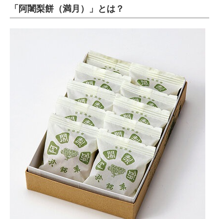
「阿闍梨餅（満月）」とは？