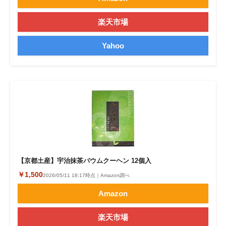
楽天市場
Yahoo
【京都土産】宇治抹茶バウムクーヘン 12個入
￥1,500
2026/05/11 18:17時点｜Amazon調べ
Amazon
楽天市場