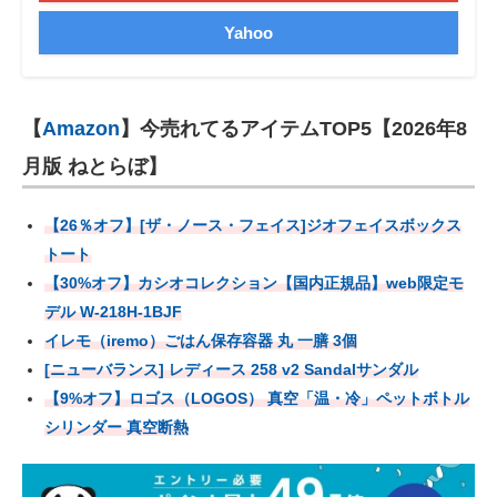
Yahoo
【
Amazon
】今売れてるアイテムTOP5【2026年8
月版 ねとらぼ】
【26％オフ】[ザ・ノース・フェイス]ジオフェイスボックス
トート
【30%オフ】カシオコレクション【国内正規品】web限定モ
デル W-218H-1BJF
イレモ（iremo）ごはん保存容器 丸 一膳 3個
[ニューバランス] レディース 258 v2 Sandalサンダル
【9%オフ】ロゴス（LOGOS） 真空「温・冷」ペットボトル
シリンダー 真空断熱