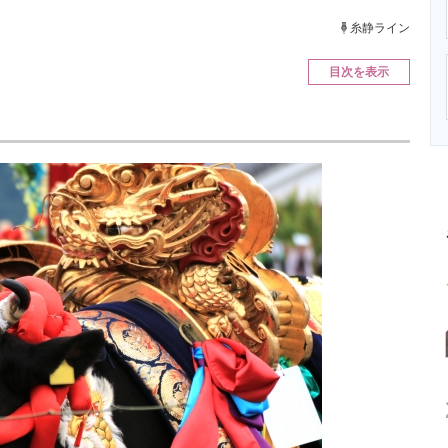
ニクス専門サイト
電子設計の基本と応用
エネルギーの専
糸静ライン
目次を表示