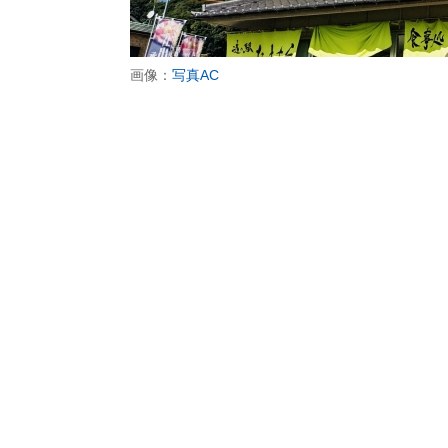
画像：
写真AC