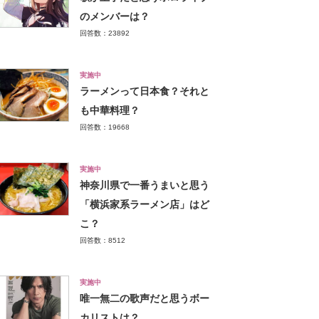
のメンバーは？
回答数：23892
実施中
ラーメンって日本食？それと
も中華料理？
回答数：19668
実施中
神奈川県で一番うまいと思う
「横浜家系ラーメン店」はど
こ？
回答数：8512
実施中
唯一無二の歌声だと思うボー
カリストは？