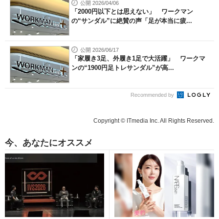
公開 2026/04/06
「2000円以下とは思えない」 ワークマン
の“サンダル”に絶賛の声「足が本当に疲...
公開 2026/06/17
「家履き3足、外履き1足で大活躍」 ワークマ
ンの“1900円足トレサンダル”が高...
Recommended by
Copyright © ITmedia Inc. All Rights Reserved.
今、あなたにオススメ