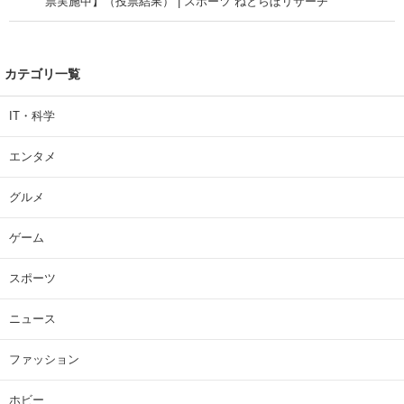
票実施中】（投票結果） | スポーツ ねとらぼリサーチ
カテゴリ一覧
IT・科学
エンタメ
グルメ
ゲーム
スポーツ
ニュース
ファッション
ホビー