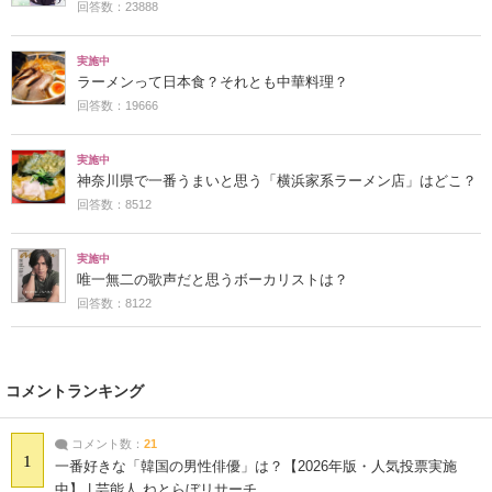
回答数：23888
実施中
ラーメンって日本食？それとも中華料理？
回答数：19666
実施中
神奈川県で一番うまいと思う「横浜家系ラーメン店」はどこ？
回答数：8512
実施中
唯一無二の歌声だと思うボーカリストは？
回答数：8122
コメントランキング
コメント数：
21
1
一番好きな「韓国の男性俳優」は？【2026年版・人気投票実施
中】 | 芸能人 ねとらぼリサーチ