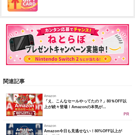
関連記事
Amazon
「え、こんなセールやってたの？」80％OFF以
上が続々登場！Amazonの本気が...
PR
Amazon
Amazon今日も見逃せない！80%OFF以上が