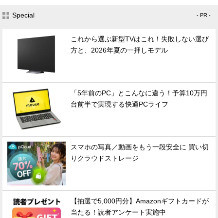
Special
- PR -
これから選ぶ新型TVはこれ！失敗しない選び
方と、2026年夏の一押しモデル
「5年前のPC」とこんなに違う！予算10万円
台前半で実現する快適PCライフ
スマホの写真／動画をもう一段安全に 買い切
りクラウドストレージ
【抽選で5,000円分】Amazonギフトカードが
当たる！読者アンケート実施中