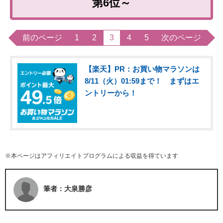
第6位～
前のページ
1
2
3
4
5
次のページ
【楽天】PR：お買い物マラソンは
8/11（火）01:59まで！ まずはエ
ントリーから！
※本ページはアフィリエイトプログラムによる収益を得ています
筆者：大泉勝彦