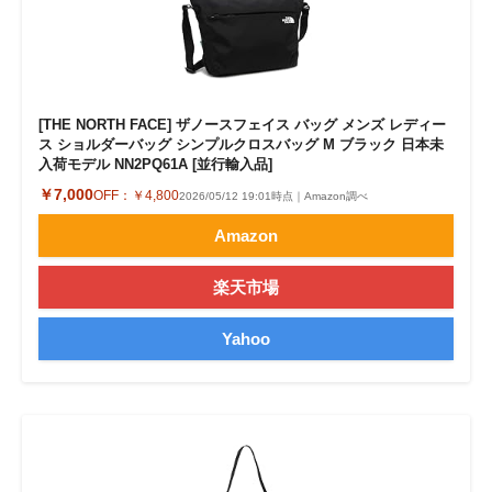
[THE NORTH FACE] ザノースフェイス バッグ メンズ レディー
ス ショルダーバッグ シンプルクロスバッグ M ブラック 日本未
入荷モデル NN2PQ61A [並行輸入品]
￥7,000
OFF：
￥4,800
2026/05/12 19:01時点｜Amazon調べ
Amazon
楽天市場
Yahoo