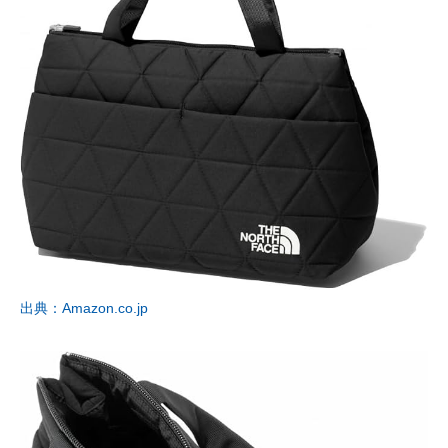
出典：Amazon.co.jp