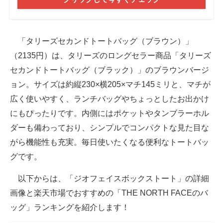
「タリーズセカンドトートバッグ（ブラウン）」
（2135円）は、タリーズのロングセラー商品「タリーズ
セカンドトートバッグ（ブラック）」のブラウンバージ
ョン。サイズは約縦230×横205×マチ145ミリと、マチが
広く使いやすく、ランチバッグやちょっとしたお出かけ
にもぴったりです。内側にはポケットやタンブラーホル
ダーも備わっており、シンプルでコンパクトな見た目な
がら機能性も充実。毎日使いたくなる便利なトートバッ
グです。
以下からは、「ジオフェイスボックストート」の詳細
画像と楽天市場でおすすめの「THE NORTH FACEのバ
ッグ」ランキングを紹介します！