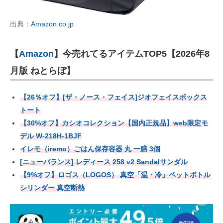
出典：
Amazon.co.jp
【
Amazon
】今売れてるアイテムTOP5【2026年8
月版 ねとらぼ】
【26％オフ】[ザ・ノース・フェイス]ジオフェイスボックス
トート
【30%オフ】カシオコレクション【国内正規品】web限定モ
デル W-218H-1BJF
イレモ（iremo）ごはん保存容器 丸 一膳 3個
[ニューバランス] レディース 258 v2 Sandalサンダル
【9%オフ】ロゴス（LOGOS） 真空「温・冷」ペットボトル
シリンダー 真空断熱