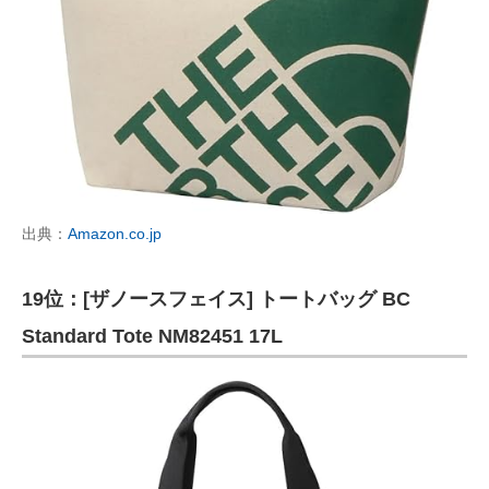
出典：
Amazon.co.jp
19位：[ザノースフェイス] トートバッグ BC
Standard Tote NM82451 17L