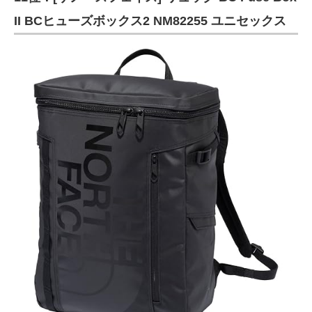
II BCヒューズボックス2 NM82255 ユニセックス