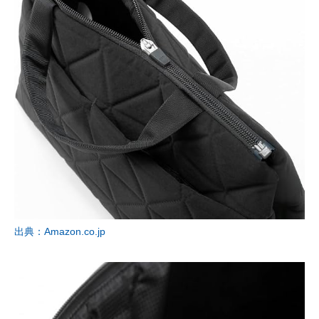
出典：Amazon.co.jp