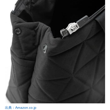
出典：Amazon.co.jp