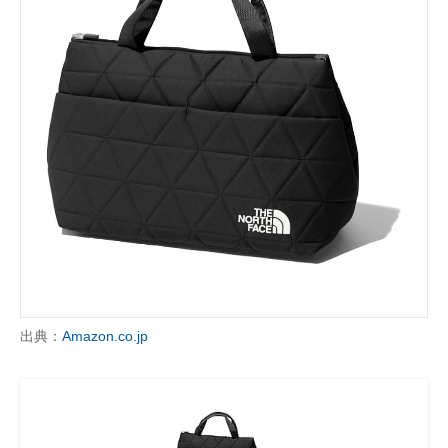
出典：
Amazon.co.jp