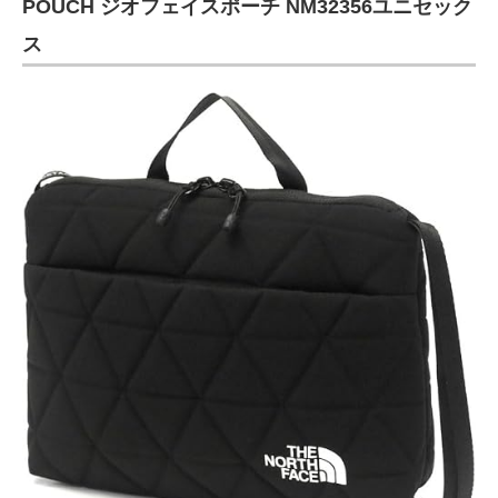
POUCH ジオフェイスポーチ NM32356ユニセック
ス