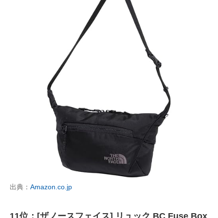
出典：
Amazon.co.jp
11位：[ザノースフェイス] リュック BC Fuse Box