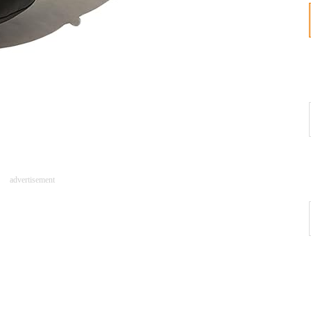
advertisement