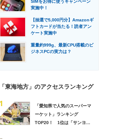
SIMをお得に使うキャンペーン
門メディア
建設×テクノロジーの最前線
実施中！
【抽選で5,000円分】Amazonギ
フトカードが当たる！読者アン
ケート実施中
重量約999g、最新CPU搭載のビ
ジネスPCの実力は？
「東海地方」のアクセスランキング
1
「愛知県で人気のスーパーマ
ーケット」ランキング
TOP20！ 1位は「サンヨネ
蒲郡店」【2024年5月版／