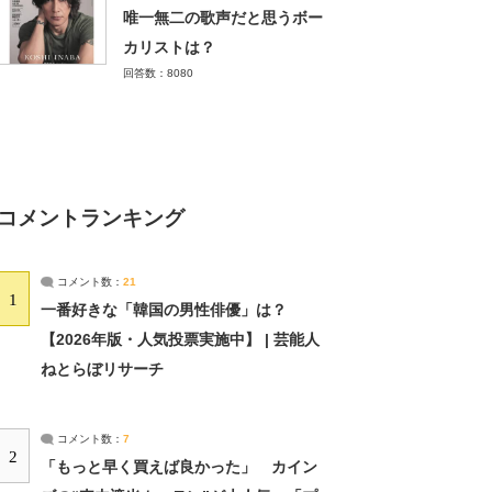
唯一無二の歌声だと思うボー
カリストは？
回答数：8080
コメントランキング
コメント数：
21
1
一番好きな「韓国の男性俳優」は？
【2026年版・人気投票実施中】 | 芸能人
ねとらぼリサーチ
コメント数：
7
2
「もっと早く買えば良かった」 カイン