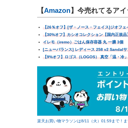
【
Amazon
】今売れてるアイテ
【26％オフ】[ザ・ノース・フェイス]ジオフ
【30%オフ】カシオコレクション【国内正規品】we
イレモ（iremo）ごはん保存容器 丸 一膳 3個
[ニューバランス] レディース 258 v2 Sandal
【9%オフ】ロゴス（LOGOS） 真空「温・冷
楽天お買い物マラソンは8/11（火）01:59まで！