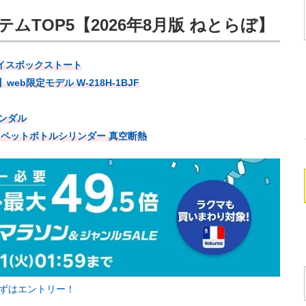
ムTOP5【2026年8月版 ねとらぼ】
ェイスボックストート
b限定モデル W-218H-1BJF
サンダル
」ペットボトルシリンダー 真空断熱
まずはエントリー！