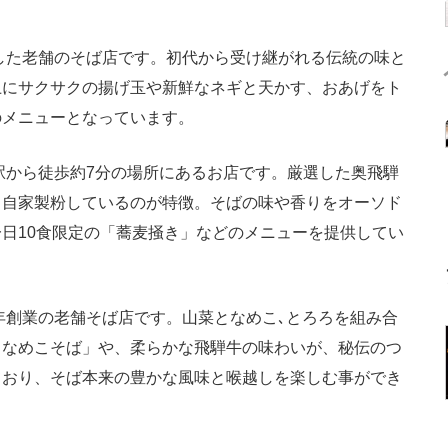
業した老舗のそば店です。初代から受け継がれる伝統の味と
上にサクサクの揚げ玉や新鮮なネギと天かす、おあげをト
のメニューとなっています。
駅から徒歩約7分の場所にあるお店です。厳選した奥飛騨
し自家製粉しているのが特徴。そばの味や香りをオーソド
日10食限定の「蕎麦掻き」などのメニューを提供してい
6年創業の老舗そば店です。山菜となめこ､とろろを組み合
ろなめこそば」や、柔らかな飛騨牛の味わいが、秘伝のつ
ており、そば本来の豊かな風味と喉越しを楽しむ事ができ