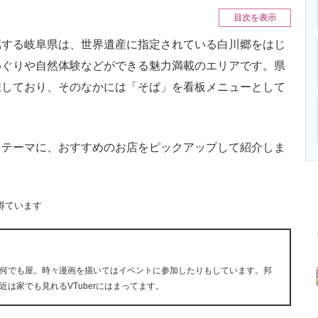
ニクス専門サイト
電子設計の基本と応用
エネルギーの専
目次を表示
する岐阜県は、世界遺産に指定されている白川郷をはじ
めぐりや自然体験などができる魅力満載のエリアです。県
在しており、そのなかには「そば」を看板メニューとして
テーマに、おすすめのお店をピックアップして紹介しま
得ています
何でも屋。時々漫画を描いてはイベントに参加したりもしています。邦
は家でも見れるVTuberにはまってます。