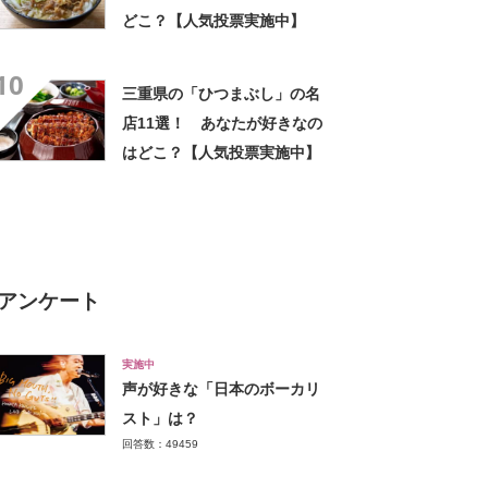
どこ？【人気投票実施中】
10
三重県の「ひつまぶし」の名
店11選！ あなたが好きなの
はどこ？【人気投票実施中】
アンケート
実施中
声が好きな「日本のボーカリ
スト」は？
回答数：49459