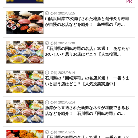
PR
公開 2026/05/15
山陰浜田港で水揚げされた地魚と創作炙り寿司
が自慢のお店などを紹介！ 島根県の「寿...
公開 2025/03/30
「石川県の回転寿司の名店」10選！ あなたが
おいしいと思うお店はどこ？【人気投票...
公開 2026/06/14
石川県の「回転寿司」の名店10選！ 一番うま
いと思う店はどこ？【人気投票実施中】...
公開 2026/06/14
漁港から直送された新鮮なネタが堪能できるお
店などを紹介！ 石川県の「回転寿司」の...
公開 2025/02/15
「石川県の寿司の名店」15選！ 一番うまいと