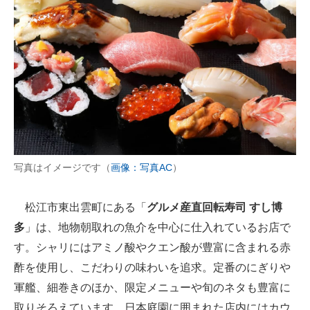
写真はイメージです（
画像：写真AC
）
松江市東出雲町にある「
グルメ産直回転寿司 すし博
多
」は、地物朝取れの魚介を中心に仕入れているお店で
す。シャリにはアミノ酸やクエン酸が豊富に含まれる赤
酢を使用し、こだわりの味わいを追求。定番のにぎりや
軍艦、細巻きのほか、限定メニューや旬のネタも豊富に
取りそろえています。日本庭園に囲まれた店内にはカウ