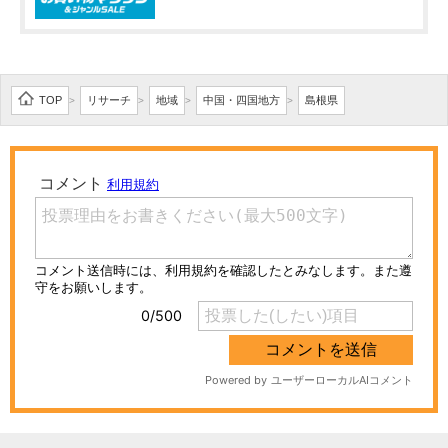
TOP
リサーチ
地域
中国・四国地方
島根県
>
>
>
>