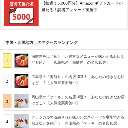
【抽選で5,000円分】Amazonギフトカードが
当たる！読者アンケート実施中
「中国・四国地方」のアクセスランキング
海鮮丼をはじめとした豊富なメニューが味わえるお店な
1
どを紹介！ 広島県の「海鮮丼」の名店10選！
広島県の「海鮮丼」の名店10選！ あなたの好きなお店
2
はどこ？【人気投票実施中】
岡山県の「ケーキ」の名店10選！ あなたの好きなお店
3
はどこ？【人気投票実施中】
クラシカルで洗練された味わいのスイーツを堪能できる
4
お店などを紹介！ 岡山県の「ケーキ」の名店10選！