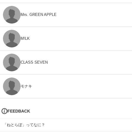
Mrs. GREEN APPLE
M!LK
CLASS SEVEN
モナキ
FEEDBACK
「ねとらぼ」ってなに？