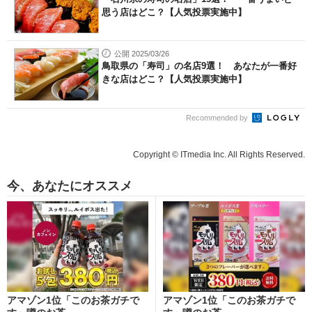
思う店はどこ？【人気投票実施中】
公開 2025/03/26
鳥取県の「寿司」の名店9選！ あなたが一番好
きな店はどこ？【人気投票実施中】
Recommended by
Copyright © ITmedia Inc. All Rights Reserved.
今、あなたにオススメ
アマゾン1位「このお茶ガチで
アマゾン1位「このお茶ガチで