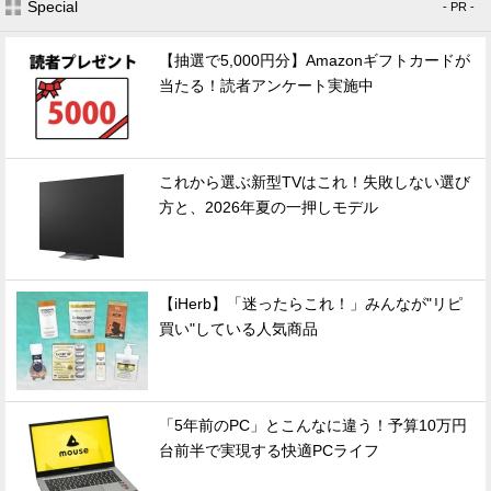
Special
- PR -
【抽選で5,000円分】Amazonギフトカードが
当たる！読者アンケート実施中
これから選ぶ新型TVはこれ！失敗しない選び
方と、2026年夏の一押しモデル
【iHerb】「迷ったらこれ！」みんなが"リピ
買い"している人気商品
「5年前のPC」とこんなに違う！予算10万円
台前半で実現する快適PCライフ