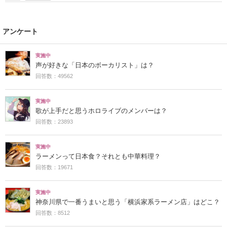
アンケート
実施中
声が好きな「日本のボーカリスト」は？
回答数：49562
実施中
歌が上手だと思うホロライブのメンバーは？
回答数：23893
実施中
ラーメンって日本食？それとも中華料理？
回答数：19671
実施中
神奈川県で一番うまいと思う「横浜家系ラーメン店」はどこ？
回答数：8512