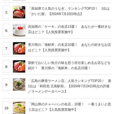
「高知県で人気のうなぎ」ランキングTOP10！ 1位は
5
「かいだ屋」【2024年7月10日時点】
高知県の「ケーキ」の名店13選！ あなたが一番好きな
6
店はどこ？【人気投票実施中】
香川県の「海鮮丼」の名店10選！ あなたの好きなお店
7
はどこ？【人気投票実施中】
新鮮でおいしい魚介の味を思う存分楽しめるお店などを
8
紹介！ 香川県の「海鮮丼」の名店10選！
「広島の豚骨ラーメン店」人気ランキングTOP20！ 第
9
1位は「和田党 広島駅前」【2024年7月24日時点の評価
／ラーメンデータベース】
「岡山県のチャーハンの名店」10選！ 一番うまいと思
10
う店はどこ？【人気投票実施中】