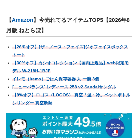
【
Amazon
】今売れてるアイテムTOP5【2026年8
月版 ねとらぼ】
【26％オフ】[ザ・ノース・フェイス]ジオフェイスボックス
トート
【30%オフ】カシオコレクション【国内正規品】web限定モ
デル W-218H-1BJF
イレモ（iremo）ごはん保存容器 丸 一膳 3個
[ニューバランス] レディース 258 v2 Sandalサンダル
【9%オフ】ロゴス（LOGOS） 真空「温・冷」ペットボトル
シリンダー 真空断熱