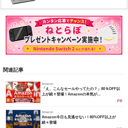
関連記事
Amazon
「え、こんなセールやってたの？」80％OFF以
上が続々登場！Amazonの本気が...
PR
Amazon
Amazon今日も見逃せない！80%OFF以上が
続々登場