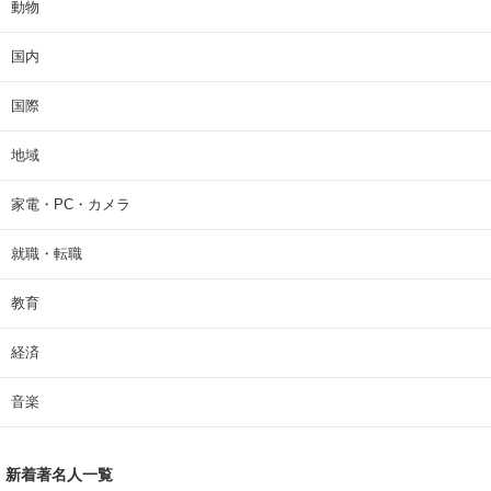
動物
国内
国際
地域
家電・PC・カメラ
就職・転職
教育
経済
音楽
新着著名人一覧