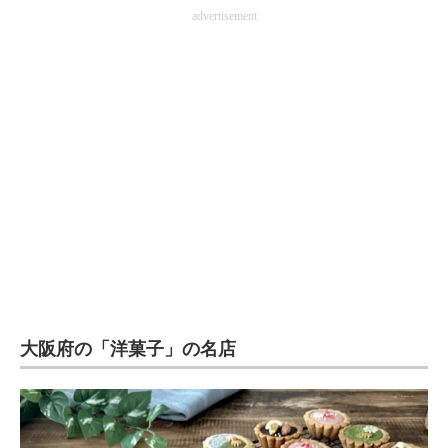
advertisement
企業向けIT製品の総合サイト
IT製品の技術・比較・事例
製造業のIT導入・活用を支援
モノづくり技術者専門サイト
エレクトロニクス専門サイト
電子設計の基本と応用
エネルギーの専門メディア
建設×テクノロジーの最前線
大阪府の「洋菓子」の名店
ちょっと気になるネットの話題