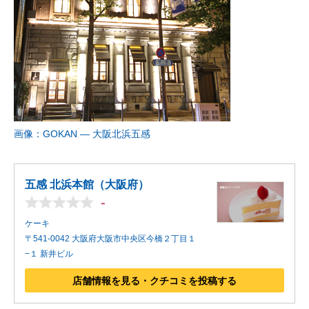
画像：GOKAN ― 大阪北浜五感
五感 北浜本館（大阪府）
-
ケーキ
〒541-0042 大阪府大阪市中央区今橋２丁目１
−１ 新井ビル
店舗情報を見る・クチコミを投稿する