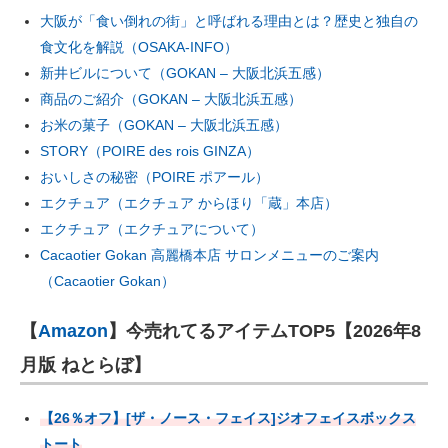
大阪が「食い倒れの街」と呼ばれる理由とは？歴史と独自の
食文化を解説（OSAKA-INFO）
新井ビルについて（GOKAN – 大阪北浜五感）
商品のご紹介（GOKAN – 大阪北浜五感）
お米の菓子（GOKAN – 大阪北浜五感）
STORY（POIRE des rois GINZA）
おいしさの秘密（POIRE ポアール）
エクチュア（エクチュア からほり「蔵」本店）
エクチュア（エクチュアについて）
Cacaotier Gokan 高麗橋本店​ サロンメニューのご案内
（Cacaotier Gokan）
【
Amazon
】今売れてるアイテムTOP5【2026年8
月版 ねとらぼ】
【26％オフ】[ザ・ノース・フェイス]ジオフェイスボックス
トート