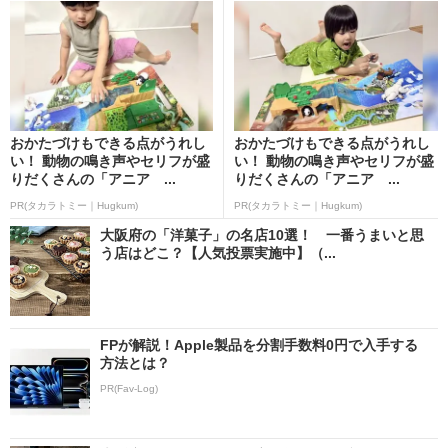
おかたづけもできる点がうれし
おかたづけもできる点がうれし
い！ 動物の鳴き声やセリフが盛
い！ 動物の鳴き声やセリフが盛
りだくさんの「アニア ...
りだくさんの「アニア ...
PR(タカラトミー｜Hugkum)
PR(タカラトミー｜Hugkum)
大阪府の「洋菓子」の名店10選！ 一番うまいと思
う店はどこ？【人気投票実施中】（...
FPが解説！Apple製品を分割手数料0円で入手する
方法とは？
PR(Fav-Log)