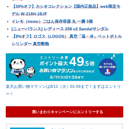
【30%オフ】カシオコレクション【国内正規品】web限定モ
デル W-218H-1BJF
イレモ（iremo）ごはん保存容器 丸 一膳 3個
[ニューバランス] レディース 258 v2 Sandalサンダル
【9%オフ】ロゴス（LOGOS） 真空「温・冷」ペットボトル
シリンダー 真空断熱
楽天お買い物マラソンは8/11（火）01:59まで！まずはエントリ
ー！
買いまわりキャンペーンにエントリーする