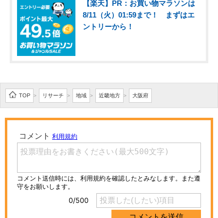
【楽天】PR：お買い物マラソンは
8/11（火）01:59まで！ まずはエ
ントリーから！
TOP
リサーチ
地域
近畿地方
大阪府
>
>
>
>