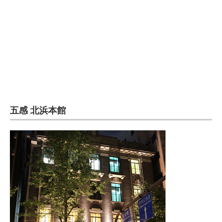
五感 北浜本館