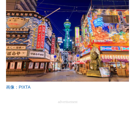
画像：PIXTA
advertisement