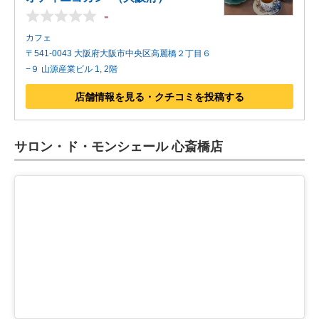
-
カフェ
〒541-0043 大阪府大阪市中央区高麗橋２丁目６
−９ 山源産業ビル 1, 2階
店舗情報を見る・クチコミを投稿する
サロン・ド・モンシェール 心斎橋店