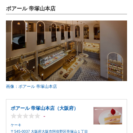
ポアール 帝塚山本店
画像：ポアール 帝塚山本店
ポアール 帝塚山本店（大阪府）
-
ケーキ
〒545-0037 大阪府大阪市阿倍野区帝塚山１丁目