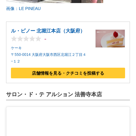
画像：LE PINEAU
ル・ピノー 北堀江本店（大阪府）
-
ケーキ
〒550-0014 大阪府大阪市西区北堀江２丁目４
−１２
店舗情報を見る・クチコミを投稿する
サロン・ド・テ アルション 法善寺本店