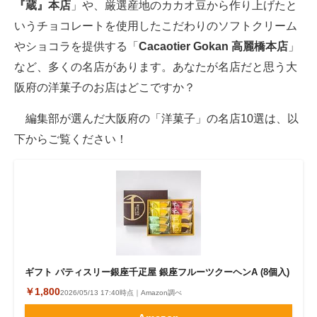
『蔵』本店
」や、厳選産地のカカオ豆から作り上げたと
いうチョコレートを使用したこだわりのソフトクリーム
やショコラを提供する「
Cacaotier Gokan 高麗橋本店
」
など、多くの名店があります。あなたが名店だと思う大
阪府の洋菓子のお店はどこですか？
編集部が選んだ大阪府の「洋菓子」の名店10選は、以
下からご覧ください！
ギフト パティスリー銀座千疋屋 銀座フルーツクーヘンA (8個入)
￥1,800
2026/05/13 17:40時点｜Amazon調べ