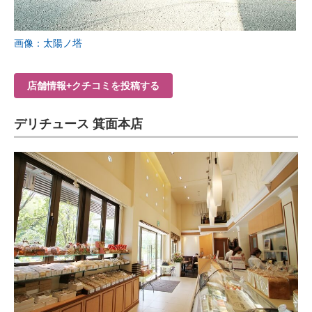
画像：太陽ノ塔
店舗情報+クチコミを投稿する
デリチュース 箕面本店