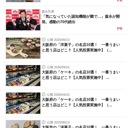
PR
森永乳業
「気になっていた認知機能が菌で…」森永が開
発。感動の70代続出
PR
公開 2026/05/13
大阪府の「洋菓子」の名店10選！ 一番うまい
と思う店はどこ？【人気投票実施中】（...
公開 2026/04/10
大阪府の「ケーキ」の名店10選！ 一番うまい
と思う店はどこ？【人気投票実施中】 ...
公開 2026/04/10
大阪府の「ケーキ」の名店10選！ 一番うまい
と思う店はどこ？【人気投票実施中】（...
公開 2025/06/13
大阪市の「洋菓子」の名店10選！ 一番うまい