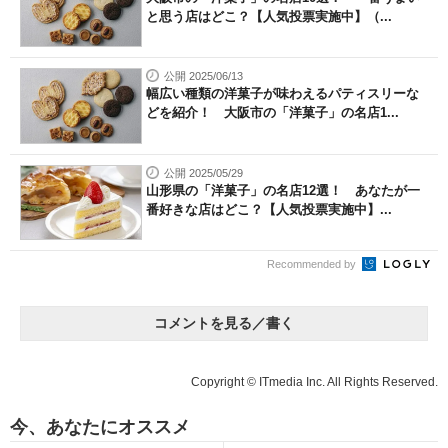
と思う店はどこ？【人気投票実施中】（...
公開 2025/06/13
幅広い種類の洋菓子が味わえるパティスリーな
どを紹介！ 大阪市の「洋菓子」の名店1...
公開 2025/05/29
山形県の「洋菓子」の名店12選！ あなたが一
番好きな店はどこ？【人気投票実施中】...
Recommended by
コメントを見る／書く
Copyright © ITmedia Inc. All Rights Reserved.
今、あなたにオススメ