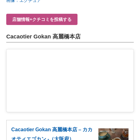
画像：エクチュア
店舗情報+クチコミを投稿する
Cacaotier Gokan 高麗橋本店
Cacaotier Gokan 高麗橋本店 – カカ
オティエゴカン -（大阪府）