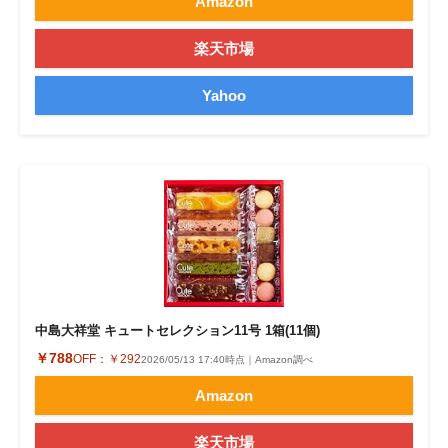
Amazon
楽天市場
Yahoo
中島大祥堂 キュートセレクション11号 1箱(11個)
￥788
OFF：
￥292
2026/05/13 17:40時点｜Amazon調べ
Amazon
楽天市場