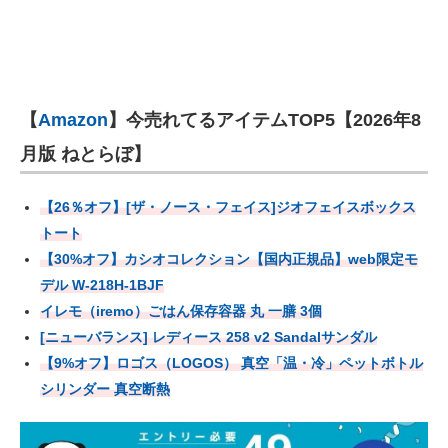
【
Amazon
】今売れてるアイテムTOP5【2026年8
月版 ねとらぼ】
【26％オフ】[ザ・ノース・フェイス]ジオフェイスボックス
トート
【30%オフ】カシオコレクション【国内正規品】web限定モ
デル W-218H-1BJF
イレモ（iremo）ごはん保存容器 丸 一膳 3個
[ニューバランス] レディース 258 v2 Sandalサンダル
【9%オフ】ロゴス（LOGOS） 真空「温・冷」ペットボトル
シリンダー 真空断熱