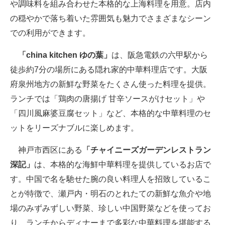
や調味料を組み合わせた本格的な上海料理を用意。店内
の穏やかで落ち着いた雰囲気も魅力でさまざまなシーン
での利用ができます。
「china kitchen ゆの葉」
は、阪急電鉄の六甲駅から
徒歩約7分の場所にある隠れ家的中華料理店です。大阪
府泉州地方の新鮮な野菜をたくさん使った料理を提供。
ランチでは「鶏肉の唐揚げ 甘辛ソースがけセット」や
「四川風麻婆豆腐セット」など、本格的な中華料理のセ
ットをリーズナブルに楽しめます。
神戸市西区にある
「チャイニーズガーデンレストラン
深記」
は、本格的な海鮮中華料理を提供しているお店で
す。中国で名を馳せた腕の良い料理人を招致しているこ
とが特徴で、瀬戸内・明石のとれたての新鮮な魚介や地
場のみずみずしい野菜、珍しい中国野菜などを使ってお
り、ランチからディナーまで多彩な中華料理を堪能する