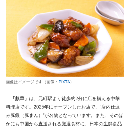
画像はイメージです（画像：
PIXTA
）
「麒華」
は、元町駅より徒歩約2分に店を構える中華
料理店です。2025年にオープンしたお店で、“店内仕込
み豚饅（豚まん）”が名物となっています。また、そのほ
かにも中国から直送される厳選食材に、日本の生鮮食品