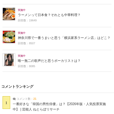
実施中
ラーメンって日本食？それとも中華料理？
回答数：19649
実施中
神奈川県で一番うまいと思う「横浜家系ラーメン店」はどこ？
回答数：8507
実施中
唯一無二の歌声だと思うボーカリストは？
回答数：8085
コメントランキング
コメント数：
21
1
一番好きな「韓国の男性俳優」は？【2026年版・人気投票実施
中】 | 芸能人 ねとらぼリサーチ