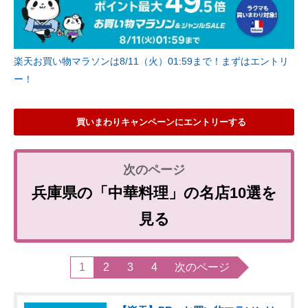
楽天お買い物マラソンは8/11（火）01:59まで！まずはエントリ
ー！
買いまわりキャンペーンにエントリーする
兵庫県の「中華料理」の名店10選を
見る
1
2
3
4
次のページ