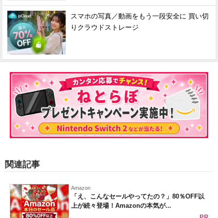
スマホの写真／動画をもう一段安全に 買い切
りクラウドストレージ
関連記事
Amazon
「え、こんなセールやってたの？」80％OFF以
上が続々登場！Amazonの本気が...
PR