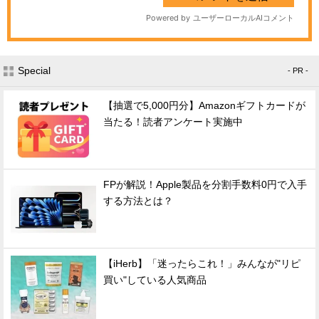
Special
- PR -
【抽選で5,000円分】Amazonギフトカードが
当たる！読者アンケート実施中
FPが解説！Apple製品を分割手数料0円で入手
する方法とは？
【iHerb】「迷ったらこれ！」みんなが"リピ
買い"している人気商品