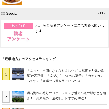
Special
- PR -
ねとらぼ 読者アンケートにご協力をお願いし
ます
「近畿地方」のアクセスランキング
「あっという間になくなりました」“京都駅で人気の銘
1
菓”が高評価 「京都ならではのお菓子」「ガチでうま
いです」「職場ばら撒き用にぴったり」
明石海峡の絶好のロケーションが魅力の道の駅などを紹
2
介！ 兵庫県の「道の駅」おすすめ10選！