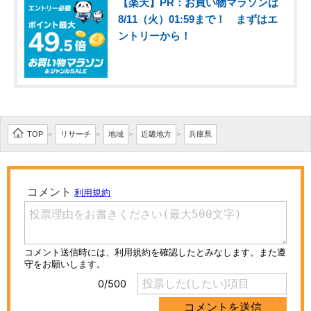
【楽天】PR：お買い物マラソンは
8/11（火）01:59まで！ まずはエ
ントリーから！
TOP
リサーチ
地域
近畿地方
兵庫県
>
>
>
>