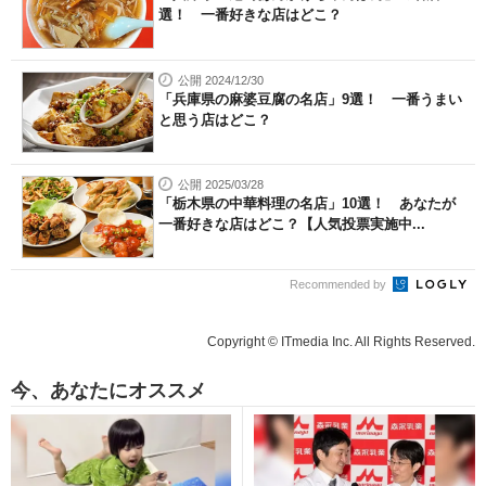
選！ 一番好きな店はどこ？
公開 2024/12/30
「兵庫県の麻婆豆腐の名店」9選！ 一番うまい
と思う店はどこ？
公開 2025/03/28
「栃木県の中華料理の名店」10選！ あなたが
一番好きな店はどこ？【人気投票実施中...
Recommended by
Copyright © ITmedia Inc. All Rights Reserved.
今、あなたにオススメ