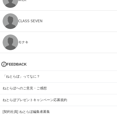
CLASS SEVEN
モナキ
FEEDBACK
「ねとらぼ」ってなに？
ねとらぼへのご意見・ご感想
ねとらぼプレゼントキャンペーン応募規約
[契約社員] ねとらぼ編集者募集