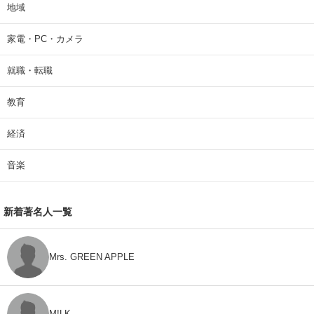
地域
家電・PC・カメラ
就職・転職
教育
経済
音楽
新着著名人一覧
Mrs. GREEN APPLE
M!LK