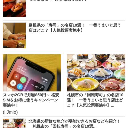
島根県の「寿司」の名店10選！ 一番うまいと思う
店はどこ？【人気投票実施中】
スマホ2GBで月額850円～ 格安
札幌市の「回転寿司」の名店10
SIMをお得に使うキャンペーン
選！ 一番うまいと思う店はど
実施中！
こ？【人気投票実施中】...
(IIJmio)
北海道の新鮮な魚介が堪能できるお店などを紹介！
札幌市の「回転寿司」の名店10選...