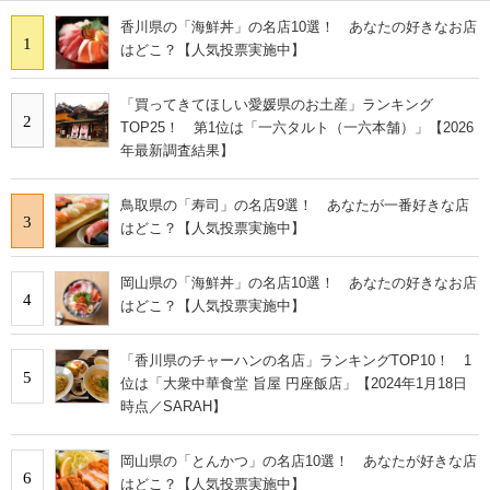
香川県の「海鮮丼」の名店10選！ あなたの好きなお店
1
はどこ？【人気投票実施中】
「買ってきてほしい愛媛県のお土産」ランキング
2
TOP25！ 第1位は「一六タルト（一六本舗）」【2026
年最新調査結果】
鳥取県の「寿司」の名店9選！ あなたが一番好きな店
3
はどこ？【人気投票実施中】
岡山県の「海鮮丼」の名店10選！ あなたの好きなお店
4
はどこ？【人気投票実施中】
「香川県のチャーハンの名店」ランキングTOP10！ 1
5
位は「大衆中華食堂 旨屋 円座飯店」【2024年1月18日
時点／SARAH】
岡山県の「とんかつ」の名店10選！ あなたが好きな店
6
はどこ？【人気投票実施中】