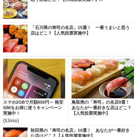
「石川県の寿司の名店」15選！ 一番うまいと思う
店はどこ？【人気投票実施中】
スマホ2GBで月額850円～ 格安
鳥取県の「寿司」の名店9選！
SIMをお得に使うキャンペーン
あなたが一番好きな店はどこ？
実施中！
【人気投票実施中】
(IIJmio)
秋田県の「寿司の名店」10選！ あなたが一番好き
な店はどこ？【人気投票実施中】