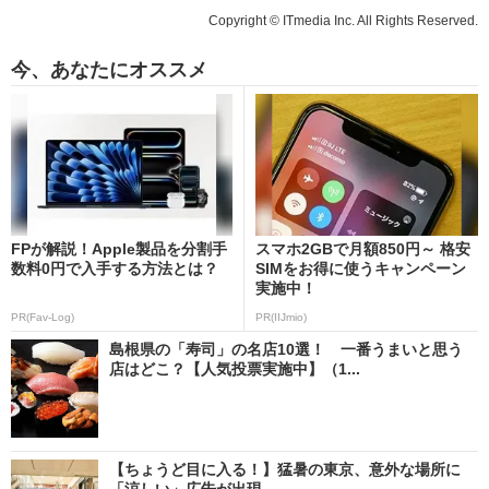
Copyright © ITmedia Inc. All Rights Reserved.
今、あなたにオススメ
FPが解説！Apple製品を分割手
スマホ2GBで月額850円～ 格安
数料0円で入手する方法とは？
SIMをお得に使うキャンペーン
実施中！
PR(Fav-Log)
PR(IIJmio)
島根県の「寿司」の名店10選！ 一番うまいと思う
店はどこ？【人気投票実施中】（1...
【ちょうど目に入る！】猛暑の東京、意外な場所に
「涼しい」広告が出現