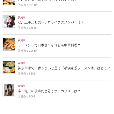
回答数：49410
実施中
歌が上手だと思うホロライブのメンバーは？
回答数：23836
実施中
ラーメンって日本食？それとも中華料理？
回答数：19630
実施中
神奈川県で一番うまいと思う「横浜家系ラーメン店」はどこ？
回答数：8502
実施中
唯一無二の歌声だと思うボーカリストは？
回答数：8069