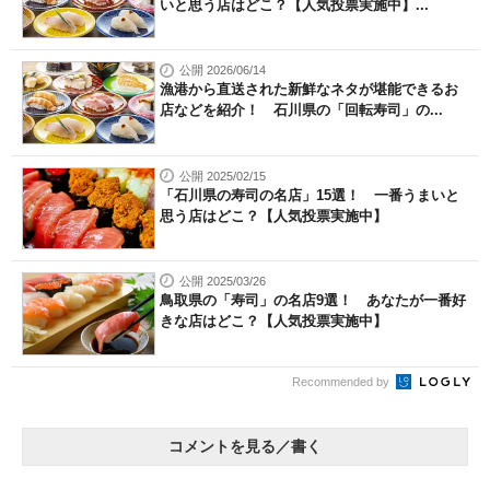
いと思う店はどこ？【人気投票実施中】...
公開 2026/06/14
漁港から直送された新鮮なネタが堪能できるお
店などを紹介！ 石川県の「回転寿司」の...
公開 2025/02/15
「石川県の寿司の名店」15選！ 一番うまいと
思う店はどこ？【人気投票実施中】
公開 2025/03/26
鳥取県の「寿司」の名店9選！ あなたが一番好
きな店はどこ？【人気投票実施中】
Recommended by
コメントを見る／書く