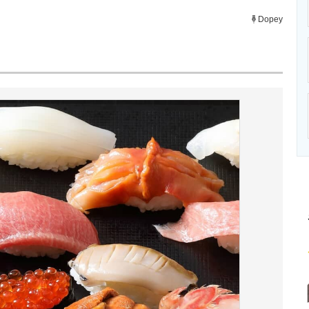
ニクス専門サイト
電子設計の基本と応用
エネルギーの専
Dopey