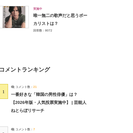
実施中
唯一無二の歌声だと思うボー
カリストは？
回答数：8072
コメントランキング
コメント数：
21
1
一番好きな「韓国の男性俳優」は？
【2026年版・人気投票実施中】 | 芸能人
ねとらぼリサーチ
コメント数：
7