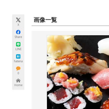
モノづくり技術者専門サイト
エレクトロ
画像一覧
X
ちょっと気になるネットの話題
Share
LINE
hatena
0
Home