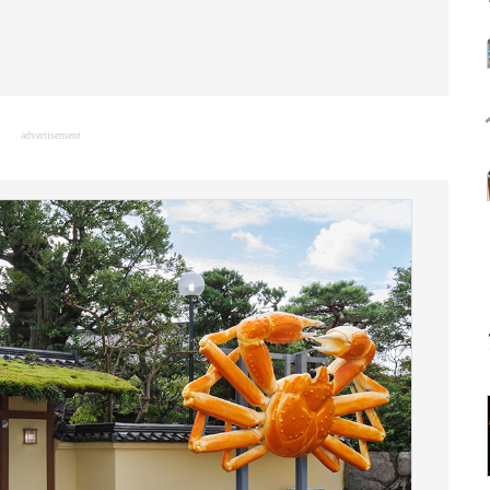
advertisement