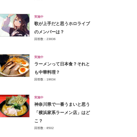
実施中
歌が上手だと思うホロライブ
のメンバーは？
回答数：23836
実施中
ラーメンって日本食？それと
も中華料理？
回答数：19634
実施中
神奈川県で一番うまいと思う
「横浜家系ラーメン店」はど
こ？
回答数：8502