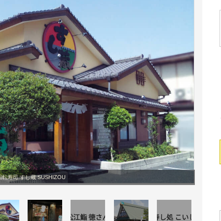
転寿司 すし蔵 SUSHIZOU