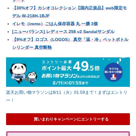
トート
【30%オフ】カシオコレクション【国内正規品】web限定モ
デル W-218H-1BJF
イレモ（iremo）ごはん保存容器 丸 一膳 3個
[ニューバランス] レディース 258 v2 Sandalサンダル
【9%オフ】ロゴス（LOGOS） 真空「温・冷」ペットボトル
シリンダー 真空断熱
楽天お買い物マラソンは8/11（火）01:59まで！まずはエントリ
ー！
買いまわりキャンペーンにエントリーする