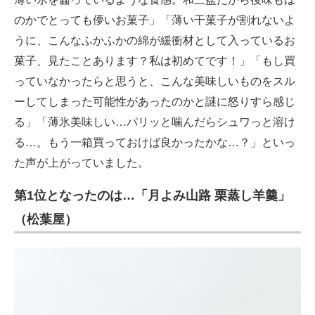
のかでとっても儚いお菓子」「薄い干菓子が割れないよ
うに、こんなふかふかの綿が緩衝材として入っているお
菓子、見たことあります？私は初めてです！」「もし買
っていなかったらと思うと、こんな美味しいものをスル
ーしてしまった可能性があったのかと謎に怒りすら感じ
る」「薄氷美味しい…パリッと噛んだらシュワっと溶け
る…。もう一箱買っておけば良かったかな…？」といっ
た声が上がっていました。
第1位となったのは…「月よみ山路 栗蒸し羊羹」
（松葉屋）