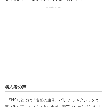
advertisement
購入者の声
SNSなどでは「名前の通り、パリッ､シャクシャクと
薄い氷を齧っているような食感。和三盆だから後味もほ