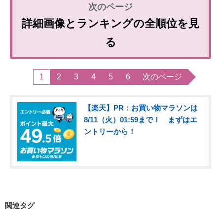
詳細画像とランキングの全順位を見
る
1
2
3
4
5
6
次のページ
【楽天】PR：お買い物マラソンは
8/11（火）01:59まで！ まずはエ
ントリーから！
関連タグ