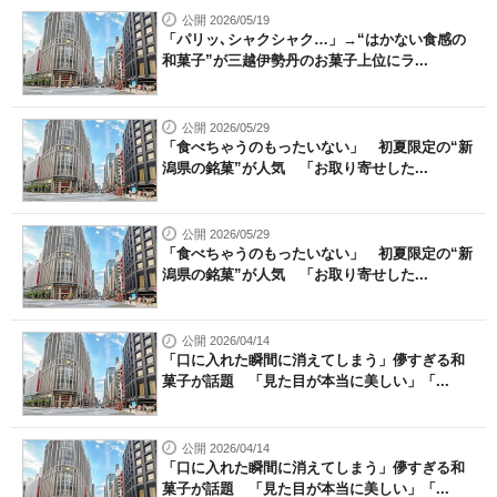
公開 2026/05/19
「パリッ､シャクシャク…」→“はかない食感の
和菓子”が三越伊勢丹のお菓子上位にラ...
公開 2026/05/29
「食べちゃうのもったいない」 初夏限定の“新
潟県の銘菓”が人気 「お取り寄せした...
公開 2026/05/29
「食べちゃうのもったいない」 初夏限定の“新
潟県の銘菓”が人気 「お取り寄せした...
公開 2026/04/14
「口に入れた瞬間に消えてしまう」儚すぎる和
菓子が話題 「見た目が本当に美しい」「...
公開 2026/04/14
「口に入れた瞬間に消えてしまう」儚すぎる和
菓子が話題 「見た目が本当に美しい」「...