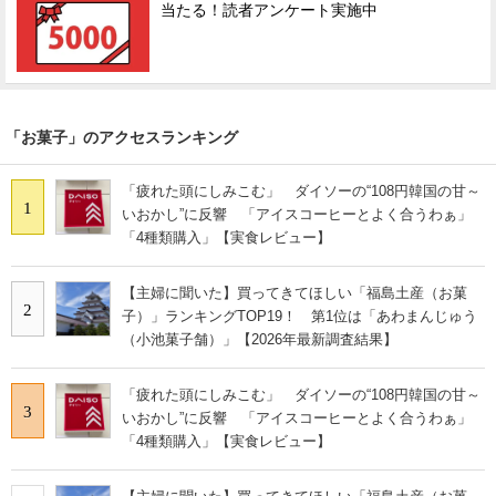
当たる！読者アンケート実施中
「お菓子」のアクセスランキング
「疲れた頭にしみこむ」 ダイソーの“108円韓国の甘～
1
いおかし”に反響 「アイスコーヒーとよく合うわぁ」
「4種類購入」【実食レビュー】
【主婦に聞いた】買ってきてほしい「福島土産（お菓
2
子）」ランキングTOP19！ 第1位は「あわまんじゅう
（小池菓子舗）」【2026年最新調査結果】
「疲れた頭にしみこむ」 ダイソーの“108円韓国の甘～
3
いおかし”に反響 「アイスコーヒーとよく合うわぁ」
「4種類購入」【実食レビュー】