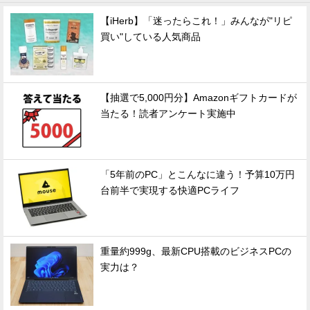
【iHerb】「迷ったらこれ！」みんなが"リピ
買い"している人気商品
【抽選で5,000円分】Amazonギフトカードが
当たる！読者アンケート実施中
「5年前のPC」とこんなに違う！予算10万円
台前半で実現する快適PCライフ
重量約999g、最新CPU搭載のビジネスPCの
実力は？