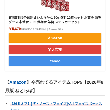
賞味期限5年保証 えいようかん 60g×5本 10箱セット お菓子 防災
グッズ 非常食 ミニ 保存食 羊羹 ステッカーセット
￥5,679
2026/05/19 09:43時点｜Amazon調べ
Amazon
楽天市場
Yahoo
【
Amazon
】今売れてるアイテムTOP5【2026年8
月版 ねとらぼ】
【26％オフ】[ザ・ノース・フェイス]ジオフェイスボックス