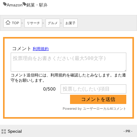
Amazon
銘菓・駅弁
TOP
リサーチ
グルメ
お菓子
>
>
>
Special
- PR -