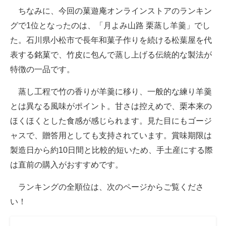
ちなみに、今回の菓遊庵オンラインストアのランキン
グで1位となったのは、「月よみ山路 栗蒸し羊羹」でし
た。石川県小松市で長年和菓子作りを続ける松葉屋を代
表する銘菓で、竹皮に包んで蒸し上げる伝統的な製法が
特徴の一品です。
蒸し工程で竹の香りが羊羹に移り、一般的な練り羊羹
とは異なる風味がポイント。甘さは控えめで、栗本来の
ほくほくとした食感が感じられます。見た目にもゴージ
ャスで、贈答用としても支持されています。賞味期限は
製造日から約10日間と比較的短いため、手土産にする際
は直前の購入がおすすめです。
ランキングの全順位は、次のページからご覧くださ
い！