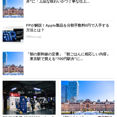
弁”に「上品な味わいかつ丁寧な仕上...
FPが解説！Apple製品を分割手数料0円で入手する
方法とは？
PR(Fav-Log)
「朝の新幹線の定番」「朝ごはんに相応しい内容」
東京駅で買える“700円駅弁”に...