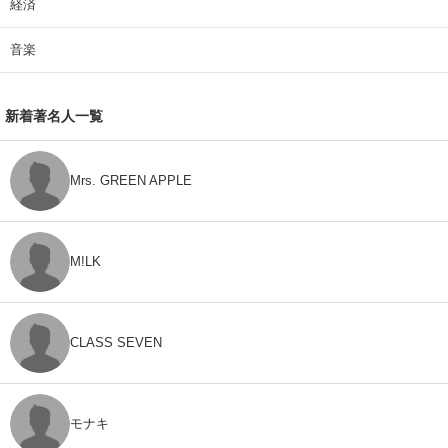
経済
音楽
新着著名人一覧
Mrs. GREEN APPLE
M!LK
CLASS SEVEN
モナキ