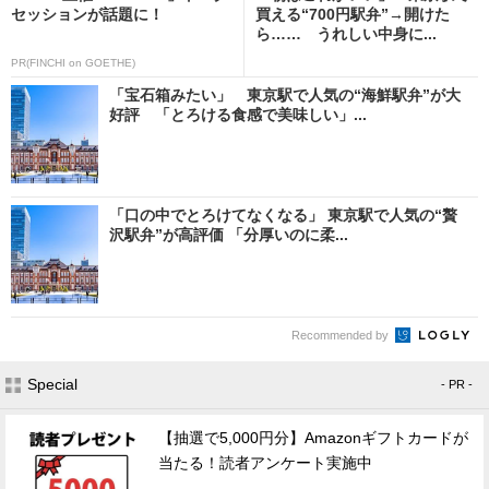
セッションが話題に！
買える“700円駅弁”→開けた
ら…… うれしい中身に...
PR(FINCHI on GOETHE)
「宝石箱みたい」 東京駅で人気の“海鮮駅弁”が大
好評 「とろける食感で美味しい」...
「口の中でとろけてなくなる」 東京駅で人気の“贅
沢駅弁”が高評価 「分厚いのに柔...
Recommended by
Special
- PR -
【抽選で5,000円分】Amazonギフトカードが
当たる！読者アンケート実施中