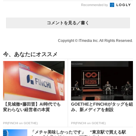
Recommended by
コメントを見る／書く
Copyright © ITmedia Inc. All Rights Reserved.
今、あなたにオススメ
【見城徹×藤田晋】AI時代でも
GOETHEとFINCHIがタッグを組
変わらない経営者の本質
み、新メディアを創設
PR(FINCHI on GOETHE)
PR(FINCHI on GOETHE)
「メチャ美味しかったです」 “東京駅で買える駅