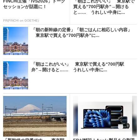
FINCHI主催「IVS2026」トーク
「朝はこれがいい」 東京駅で
セッションが話題に！
買える“700円駅弁”→開ける
と…… うれしい中身に...
PR(FINCHI on GOETHE)
「朝の新幹線の定番」「朝ごはんに相応しい内容」
東京駅で買える“700円駅弁”に...
「朝はこれがいい」 東京駅で買える“700円駅
弁”→開けると…… うれしい中身に...