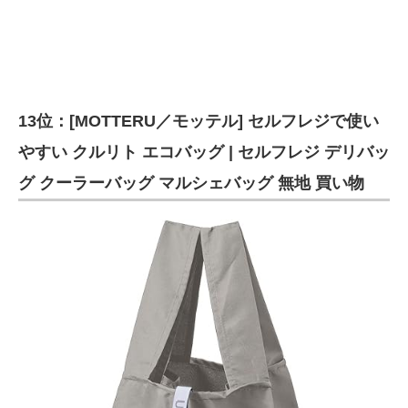
13位：[MOTTERU／モッテル] セルフレジで使い
やすい クルリト エコバッグ | セルフレジ デリバッ
グ クーラーバッグ マルシェバッグ 無地 買い物