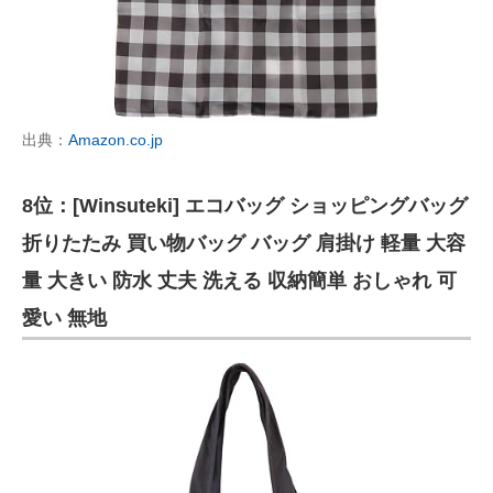
出典：
Amazon.co.jp
8位：[Winsuteki] エコバッグ ショッピングバッグ
折りたたみ 買い物バッグ バッグ 肩掛け 軽量 大容
量 大きい 防水 丈夫 洗える 収納簡単 おしゃれ 可
愛い 無地