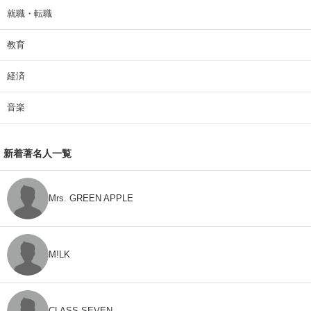
就職・転職
教育
経済
音楽
新着著名人一覧
Mrs. GREEN APPLE
M!LK
CLASS SEVEN