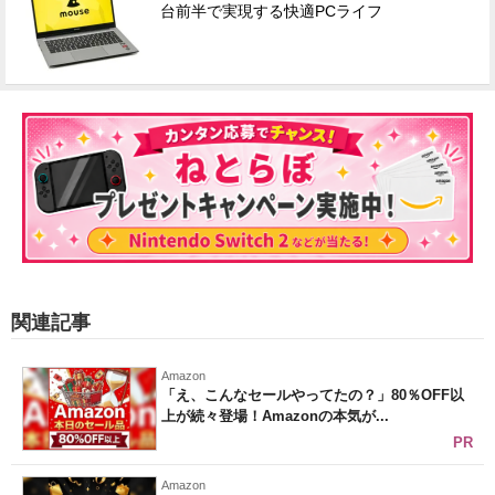
台前半で実現する快適PCライフ
関連記事
Amazon
「え、こんなセールやってたの？」80％OFF以
上が続々登場！Amazonの本気が...
PR
Amazon