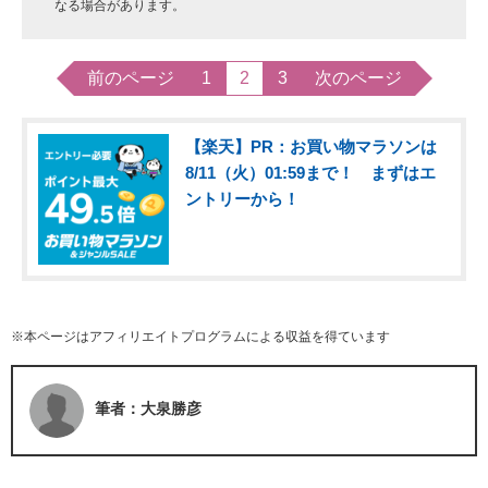
なる場合があります。
前のページ
1
2
3
次のページ
【楽天】PR：お買い物マラソンは
8/11（火）01:59まで！ まずはエ
ントリーから！
※本ページはアフィリエイトプログラムによる収益を得ています
筆者：大泉勝彦