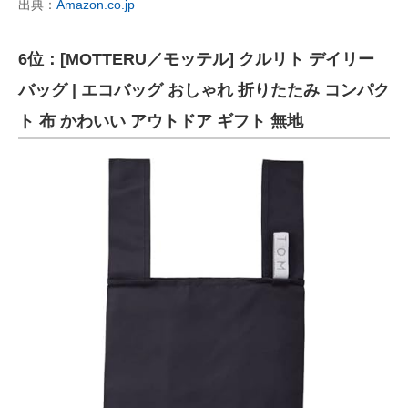
出典：
Amazon.co.jp
6位：[MOTTERU／モッテル] クルリト デイリー
バッグ | エコバッグ おしゃれ 折りたたみ コンパク
ト 布 かわいい アウトドア ギフト 無地