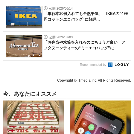
公開 2026/06/14
「単行本30冊入れても全然平気」 IKEAの“499
円コットンエコバッグ”に好評...
公開 2026/07/09
「お弁当や水筒を入れるのにちょうど良い」ア
フタヌーンティーの“ミニエコバッグ”に...
Recommended by
Copyright © ITmedia Inc. All Rights Reserved.
今、あなたにオススメ