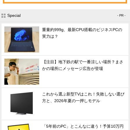
Special
- PR -
重量約999g、最新CPU搭載のビジネスPCの
実力は？
【注目】地下鉄の駅で一番涼しい場所？まさ
かの場所にメッセージ広告が登場
これから選ぶ新型TVはこれ！失敗しない選び
方と、2026年夏の一押しモデル
「5年前のPC」とこんなに違う！予算10万円