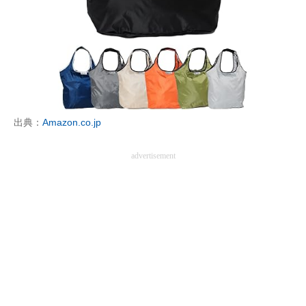
企業向けIT製品の総合サイト
IT製品の技術・比較・事例
製造業のIT導入・活用を支援
モノづくり技術者専門サイト
出典：
Amazon.co.jp
エレクトロニクス専門サイト
advertisement
電子設計の基本と応用
エネルギーの専門メディア
建設×テクノロジーの最前線
ちょっと気になるネットの話題