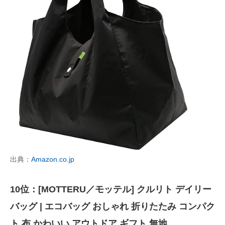
出典：
Amazon.co.jp
10位：[MOTTERU／モッテル] クルリト デイリー
バッグ | エコバッグ おしゃれ 折りたたみ コンパク
ト 布 かわいい アウトドア ギフト 無地