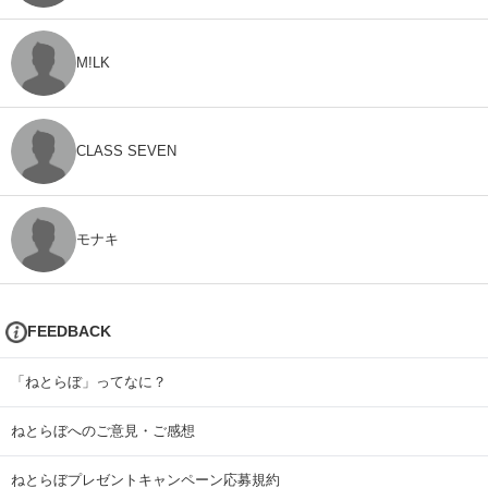
M!LK
CLASS SEVEN
モナキ
FEEDBACK
「ねとらぼ」ってなに？
ねとらぼへのご意見・ご感想
ねとらぼプレゼントキャンペーン応募規約