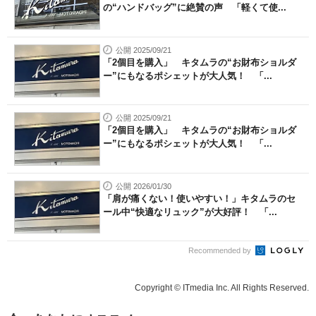
の“ハンドバッグ”に絶賛の声 「軽くて使...
公開 2025/09/21
「2個目を購入」 キタムラの“お財布ショルダ
ー”にもなるポシェットが大人気！ 「...
公開 2025/09/21
「2個目を購入」 キタムラの“お財布ショルダ
ー”にもなるポシェットが大人気！ 「...
公開 2026/01/30
「肩が痛くない！使いやすい！」キタムラのセ
ール中“快適なリュック”が大好評！ 「...
Recommended by
Copyright © ITmedia Inc. All Rights Reserved.