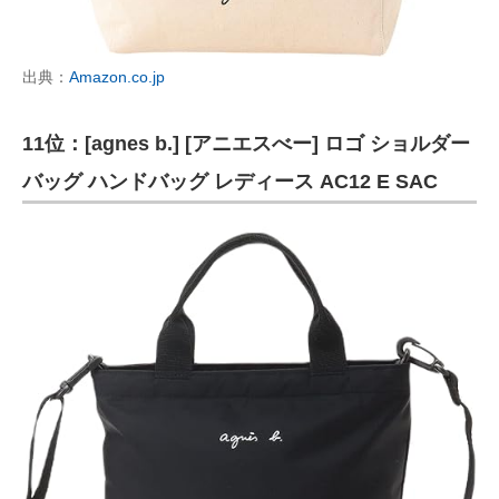
出典：
Amazon.co.jp
11位：[agnes b.] [アニエスべー] ロゴ ショルダー
バッグ ハンドバッグ レディース AC12 E SAC