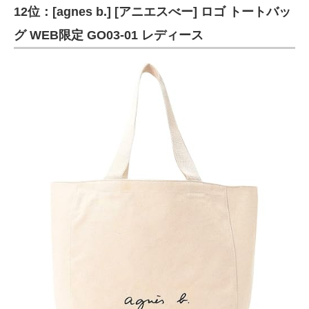
12位：[agnes b.] [アニエスべー] ロゴ トートバッ
グ WEB限定 GO03‐01 レディース