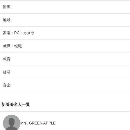
国際
地域
家電・PC・カメラ
就職・転職
教育
経済
音楽
新着著名人一覧
Mrs. GREEN APPLE