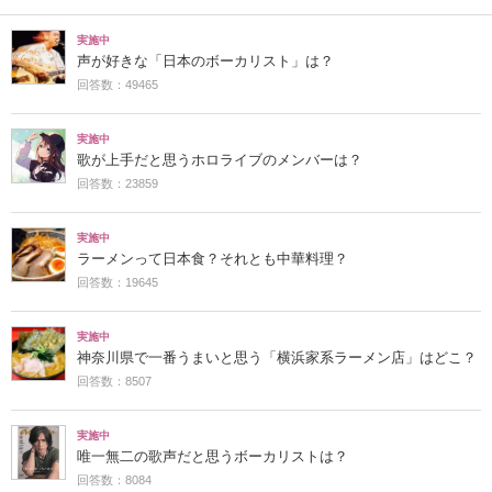
実施中
声が好きな「日本のボーカリスト」は？
回答数：49465
実施中
歌が上手だと思うホロライブのメンバーは？
回答数：23859
実施中
ラーメンって日本食？それとも中華料理？
回答数：19645
実施中
神奈川県で一番うまいと思う「横浜家系ラーメン店」はどこ？
回答数：8507
実施中
唯一無二の歌声だと思うボーカリストは？
回答数：8084