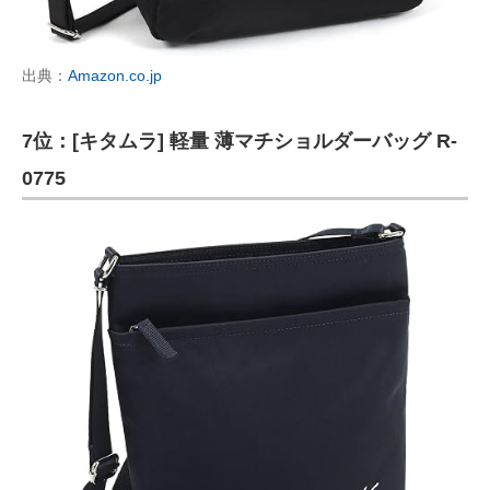
出典：
Amazon.co.jp
7位：[キタムラ] 軽量 薄マチショルダーバッグ R-
0775