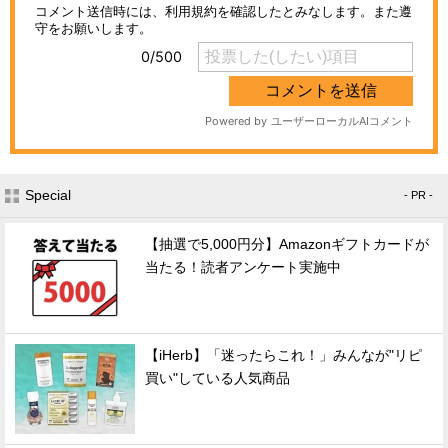
Special
- PR -
【抽選で5,000円分】Amazonギフトカードが
当たる！読者アンケート実施中
【iHerb】「迷ったらこれ！」みんなが"リピ
買い"している人気商品