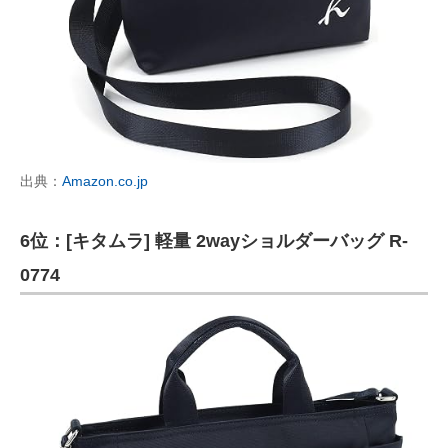
出典：
Amazon.co.jp
6位：[キタムラ] 軽量 2wayショルダーバッグ R-
0774