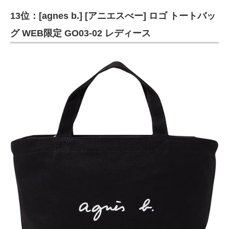
13位：[agnes b.] [アニエスべー] ロゴ トートバッ
グ WEB限定 GO03‐02 レディース