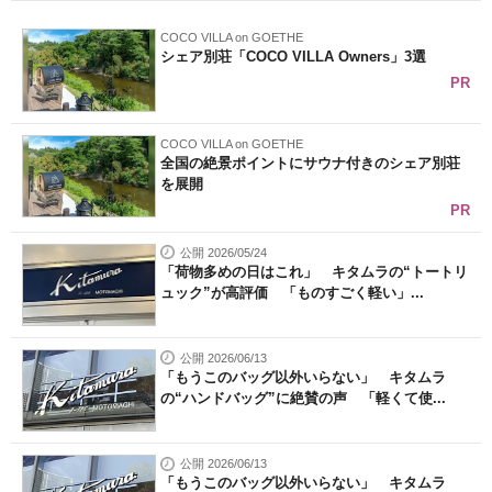
COCO VILLA on GOETHE
シェア別荘「COCO VILLA Owners」3選
PR
COCO VILLA on GOETHE
全国の絶景ポイントにサウナ付きのシェア別荘
を展開
PR
公開 2026/05/24
「荷物多めの日はこれ」 キタムラの“トートリ
ュック”が高評価 「ものすごく軽い」...
公開 2026/06/13
「もうこのバッグ以外いらない」 キタムラ
の“ハンドバッグ”に絶賛の声 「軽くて使...
公開 2026/06/13
「もうこのバッグ以外いらない」 キタムラ