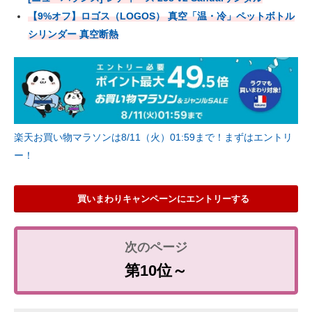
【9%オフ】ロゴス（LOGOS） 真空「温・冷」ペットボトル
シリンダー 真空断熱
楽天お買い物マラソンは8/11（火）01:59まで！まずはエントリ
ー！
買いまわりキャンペーンにエントリーする
第10位～