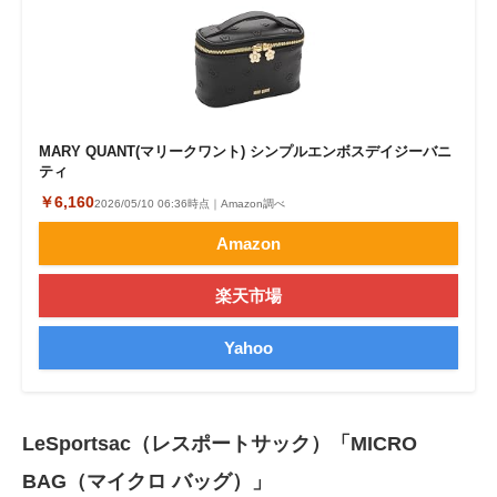
MARY QUANT(マリークワント) シンプルエンボスデイジーバニ
ティ
￥6,160
2026/05/10 06:36時点｜Amazon調べ
Amazon
楽天市場
Yahoo
LeSportsac（レスポートサック）「MICRO
BAG（マイクロ バッグ）」