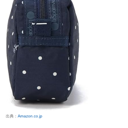
出典：
Amazon.co.jp