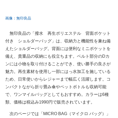
画像：無印良品
無印良品の「撥水 再生ポリエステル 背面ポケット
付き ショルダーバッグ」は、収納力と機能性を兼ね備
えたショルダーバッグ。背面には便利なミニポケットを
備え、貴重品の収納にも役立ちます。ベルト部分のDカ
ンには小物を取り付けることができ、使い勝手の良さが
魅力。再生素材を使用し一部にはっ水加工を施している
ため、日常使いからレジャーまで幅広く活躍します。コ
ンパクトながら折り畳み傘やペットボトルも収納可能
で、ワンマイルバッグとしてもおすすめ。カラーは6種
類、価格は税込み1990円で販売されています。
次のページでは「MICRO BAG（マイクロ バッグ）」