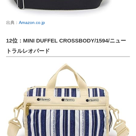
出典：
Amazon.co.jp
12位：MINI DUFFEL CROSSBODY/1594/ニュー
トラルレオパード