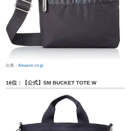
出典：
Amazon.co.jp
16位：【公式】SM BUCKET TOTE W