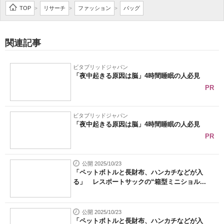
TOP
リサーチ
ファッション
バッグ
>
>
>
関連記事
ビタブリッドジャパン
「夜中起きる原因は脳」4時間睡眠の人必見
PR
ビタブリッドジャパン
「夜中起きる原因は脳」4時間睡眠の人必見
PR
公開 2025/10/23
「ペットボトルと長財布、ハンカチなどが入
る」 レスポートサックの“箱型ミニショル...
公開 2025/10/23
「ペットボトルと長財布、ハンカチなどが入