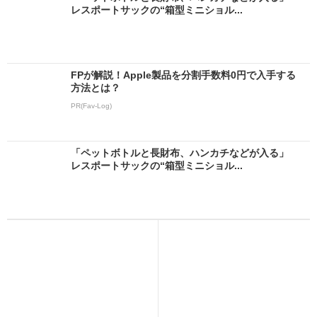
レスポートサックの“箱型ミニショル...
FPが解説！Apple製品を分割手数料0円で入手する
方法とは？
PR(Fav-Log)
「ペットボトルと長財布、ハンカチなどが入る」
レスポートサックの“箱型ミニショル...