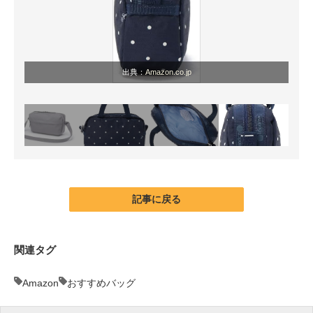
出典：
Amazon.co.jp
記事に戻る
関連タグ
Amazon
おすすめバッグ