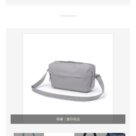
企業向けIT製品の総合サイト
advertisement
IT製品の技術・比較・事例
製造業のIT導入・活用を支援
モノづくり技術者専門サイト
エレクトロニクス専門サイト
電子設計の基本と応用
エネルギーの専門メディア
建設×テクノロジーの最前線
ちょっと気になるネットの話題
画像：無印良品