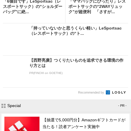
「6個目です」LeSportsac（レ
「ママバッグにぴったり」レス
スポートサック）の“ショルダー
ポートサックの“2WAYリュッ
バッグ”に絶...
ク”が超便利 「さすが...
「持っていないかと思うくらい軽い」LeSportsac
（レスポートサック）の“ト...
【西野亮廣】つくりたいものを追求できる環境の作
り方とは
PR(FINCHI on GOETHE)
Recommended by
Special
- PR -
【抽選で5,000円分】Amazonギフトカードが
当たる！読者アンケート実施中