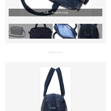
出典：
Amazon.co.jp
advertisement