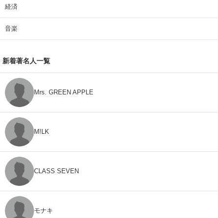
経済
音楽
新着著名人一覧
Mrs. GREEN APPLE
M!LK
CLASS SEVEN
モナキ