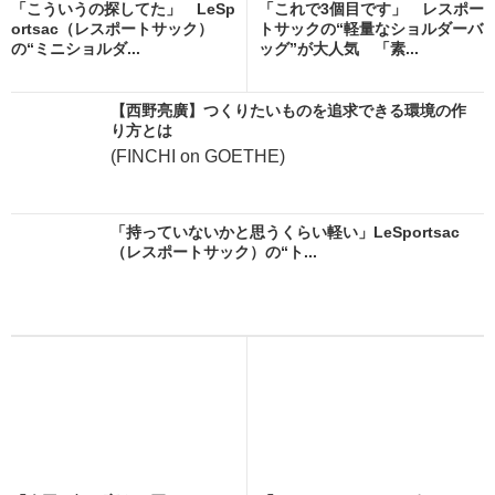
「こういうの探してた」 LeSp
「これで3個目です」 レスポー
ortsac（レスポートサック）
トサックの“軽量なショルダーバ
の“ミニショルダ...
ッグ”が大人気 「素...
【西野亮廣】つくりたいものを追求できる環境の作
り方とは
(FINCHI on GOETHE)
「持っていないかと思うくらい軽い」LeSportsac
（レスポートサック）の“ト...