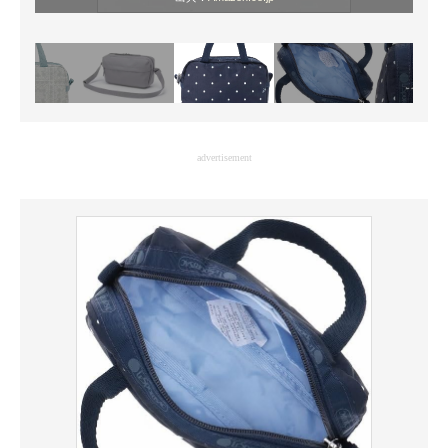
advertisement