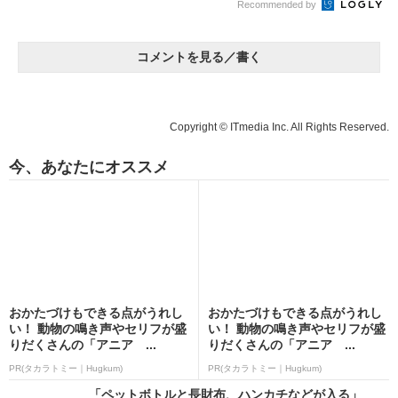
Recommended by
コメントを見る／書く
Copyright © ITmedia Inc. All Rights Reserved.
今、あなたにオススメ
おかたづけもできる点がうれし
おかたづけもできる点がうれし
い！ 動物の鳴き声やセリフが盛
い！ 動物の鳴き声やセリフが盛
りだくさんの「アニア ...
りだくさんの「アニア ...
PR(タカラトミー｜Hugkum)
PR(タカラトミー｜Hugkum)
「ペットボトルと長財布、ハンカチなどが入る」