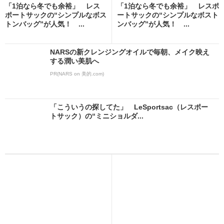
「1泊なら冬でも余裕」 レス
「1泊なら冬でも余裕」 レスポ
ポートサックの“シンプルなボス
ートサックの“シンプルなボスト
トンバッグ”が人気！ ...
ンバッグ”が人気！ ...
NARSの新クレンジングオイルで毎朝、メイク映え
する潤い美肌へ
PR(NARS on 美的.com)
「こういうの探してた」 LeSportsac（レスポー
トサック）の“ミニショルダ...