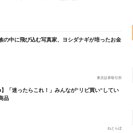
族の中に飛び込む写真家、ヨシダナギが培ったお金
東京証券取引所
erb】「迷ったらこれ！」みんなが"リピ買い"してい
商品
ねとらぼ