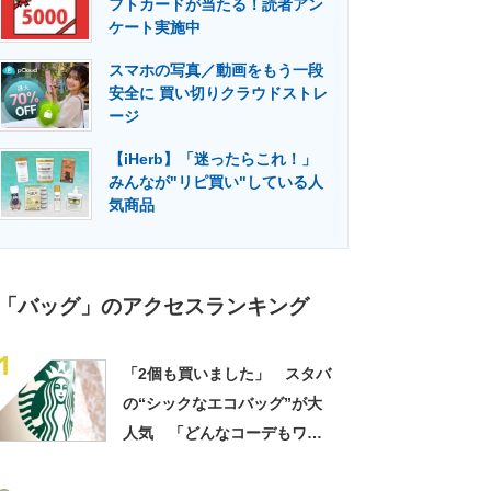
フトカードが当たる！読者アン
門メディア
建設×テクノロジーの最前線
ケート実施中
スマホの写真／動画をもう一段
安全に 買い切りクラウドストレ
ージ
【iHerb】「迷ったらこれ！」
みんなが"リピ買い"している人
気商品
「バッグ」のアクセスランキング
1
「2個も買いました」 スタバ
の“シックなエコバッグ”が大
人気 「どんなコーデもワン
ランク上に変身」「マグカッ