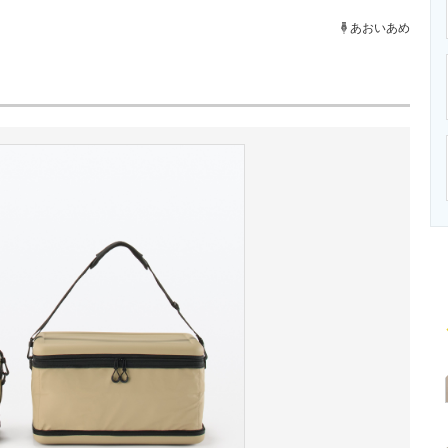
ニクス専門サイト
電子設計の基本と応用
エネルギーの専
あおいあめ