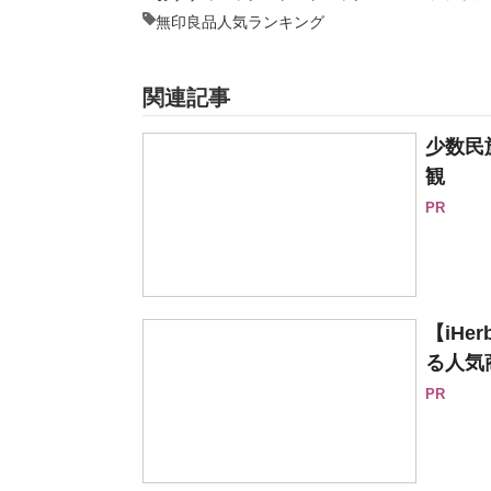
無印良品人気ランキング
関連記事
少数民
観
PR
【iH
る人気
PR