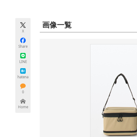
モノづくり技術者専門サイト
エレクトロ
画像一覧
X
ちょっと気になるネットの話題
Share
LINE
hatena
0
Home