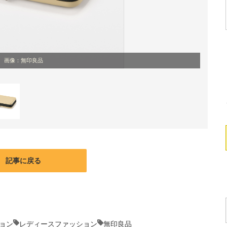
画像：無印良品
記事に戻る
ョン
レディースファッション
無印良品