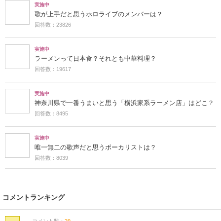
実施中
歌が上手だと思うホロライブのメンバーは？
回答数：23826
実施中
ラーメンって日本食？それとも中華料理？
回答数：19617
実施中
神奈川県で一番うまいと思う「横浜家系ラーメン店」はどこ？
回答数：8495
実施中
唯一無二の歌声だと思うボーカリストは？
回答数：8039
コメントランキング
コメント数：
20