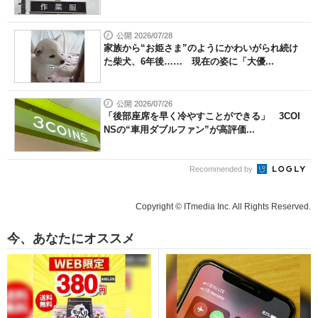
公開 2026/07/28
家族から“お姫さま”のようにかわいがられ続け
た柴犬、6年後…… 現在の姿に「大優...
公開 2026/07/26
「後部座席を早く冷やすことができる」 3COI
NSの“車用ダブルファン”が高評価...
Recommended by
Copyright © ITmedia Inc. All Rights Reserved.
今、あなたにオススメ