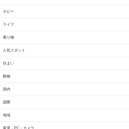
ホビー
ライフ
乗り物
人気スポット
住まい
動物
国内
国際
地域
家電・PC・カメラ