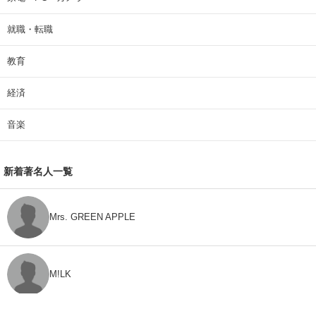
就職・転職
教育
経済
音楽
新着著名人一覧
Mrs. GREEN APPLE
M!LK