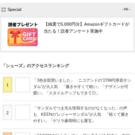
Special
- PR -
【抽選で5,000円分】Amazonギフトカードが
当たる！読者アンケート実施中
「シューズ」のアクセスランキング
「3色全部買いました」 ニコアンドの“2799円厚底サン
1
ダル”が大人気 「履きやすくて軽い」「デザインが可
愛い」「スタイルアップもできて◎」
「サンダルでつま先を怪我するのがなくなった」の声
2
も KEENの“レジャーサンダル”が人気 「軽くて履き
やすい」「ゲリラ豪雨時にも重宝」