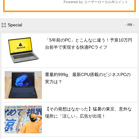
Special
- PR -
「5年前のPC」とこんなに違う！予算10万円
台前半で実現する快適PCライフ
重量約999g、最新CPU搭載のビジネスPCの
実力は？
【その発想はなかった】猛暑の東京、意外な
場所に「涼しい」広告が出現！