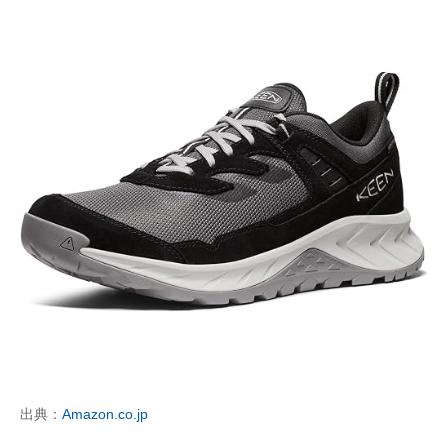
出典：
Amazon.co.jp