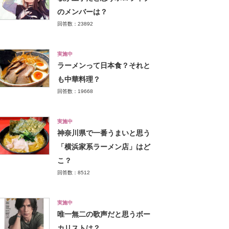
のメンバーは？
回答数：23892
実施中
ラーメンって日本食？それと
も中華料理？
回答数：19668
実施中
神奈川県で一番うまいと思う
「横浜家系ラーメン店」はど
こ？
回答数：8512
実施中
唯一無二の歌声だと思うボー
カリストは？