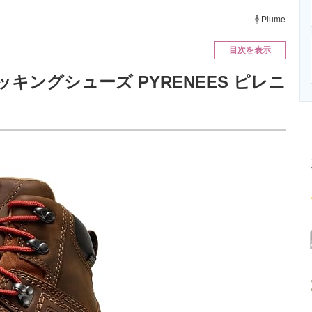
ニクス専門サイト
電子設計の基本と応用
エネルギーの専
Plume
目次を表示
トレッキングシューズ PYRENEES ピレニ