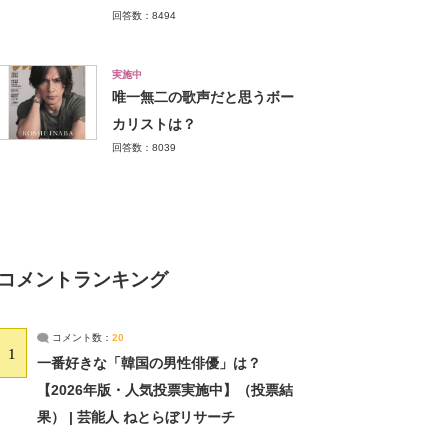
回答数：8494
実施中
唯一無二の歌声だと思うボー
カリストは？
回答数：8039
コメントランキング
コメント数：
20
1
一番好きな「韓国の男性俳優」は？
【2026年版・人気投票実施中】（投票結
果） | 芸能人 ねとらぼリサーチ