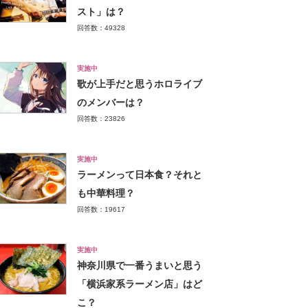
スト」は？
回答数：49328
実施中
歌が上手だと思うホロライブ
のメンバーは？
回答数：23826
実施中
ラーメンって日本食？それと
も中華料理？
回答数：19617
実施中
神奈川県で一番うまいと思う
「横浜家系ラーメン店」はど
こ？