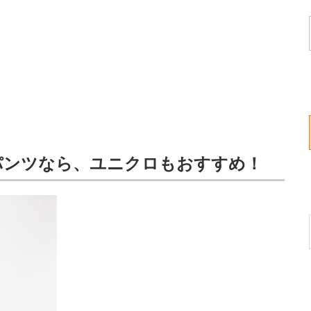
パンツなら、ユニクロもおすすめ！