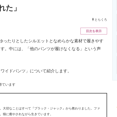
ニクス専門サイト
電子設計の基本と応用
エネルギーの専
れた」
とらくろ
目次を表示
ゆったりとしたシルエットとなめらかな素材で履きやす
ます。中には、「他のパンツが履けなくなる」という声
ワイドパンツ」について紹介します。
得ています
。大切なことはすべて『ブラック・ジャック』から教わりました。ファ
。猫に癒やされながら生きています。