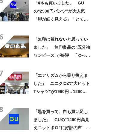
5
「4本も買いました」 GU
の“2990円パンツ”が大人気
「脚が細く見える」「とても
柔らかく履き心地抜群」「仕
6
事でもプライベートでも重宝
「無印は着れないと思ってい
します」
ました」 無印良品の“五分袖
ワンピース”が好評 「ゆった
りスッキリ着れた」「嬉しく
7
て買いました」
「エアリズムから乗り換えま
した」 ユニクロの“大ヒット
Tシャツ”が1990円→1290円
に 「他のは着れないくらい
8
気持ちいい」「8枚購入」【着
「黒を買って、白も買い足し
用レビュー】
ました」 GUの“1490円高見
えニットポロ”に好評の声