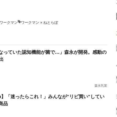
ワークマン
ワークマン × ねとらぼ
なっていた認知機能が菌で…」森永が開発。感動の
出
森永乳業
erb】「迷ったらこれ！」みんなが"リピ買い"してい
商品