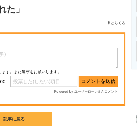
ニクス専門サイト
電子設計の基本と応用
エネルギーの専
れた」
とらくろ
記事に戻る