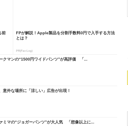
る前
FPが解説！Apple製品を分割手数料0円で入手する方法
とは？
PR(Fav-Log)
マンの“1500円ワイドパンツ”が高評価 「...
、意外な場所に「涼しい」広告が出現！
ミマの“ジョガーパンツ”が大人気 「想像以上に...