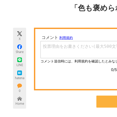
モノづくり技術者専門サイト
エレクトロ
「色も褒めら
ちょっと気になるネットの話題
X
Share
LINE
hatena
0
Home