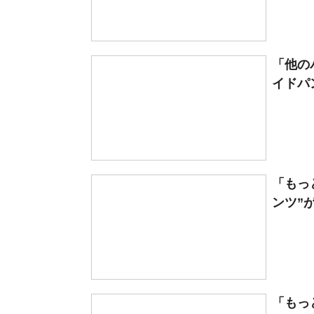
「他の
イドパン
「もっ
ンツ”
「もっ