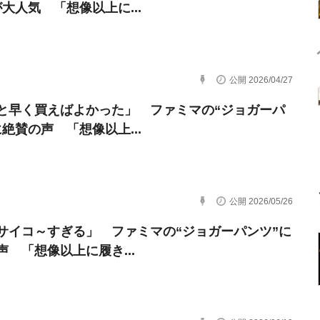
が大人気 「想像以上に...
公開 2026/04/27
と早く買えばよかった」 ファミマの“ジョガーパ
に絶賛の声 「想像以上...
公開 2026/05/26
サイコ～すぎる」 ファミマの“ジョガーパンツ”に
声 「想像以上に履き...