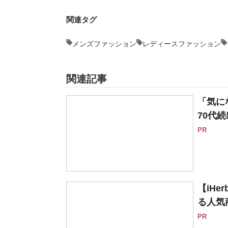
関連タグ
メンズファッション
レディースファッション
関連記事
「気に
70代続
PR
【iH
る人気
PR