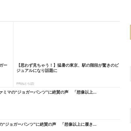
ガー
【思わず見ちゃう！】猛暑の東京、駅の階段が驚きのビ
ジュアルになり話題に
PR(ねとらぼ)
ミマの“ジョガーパンツ”に絶賛の声 「想像以上...
“ジョガーパンツ”に絶賛の声 「想像以上に履き...