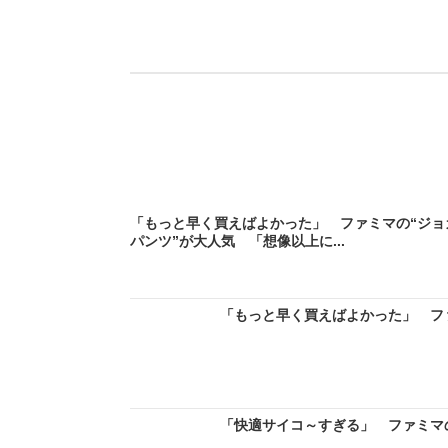
「もっと早く買えばよかった」 ファミマの“ジョ
パンツ”が大人気 「想像以上に...
「もっと早く買えばよかった」 ファ
「快適サイコ～すぎる」 ファミマの