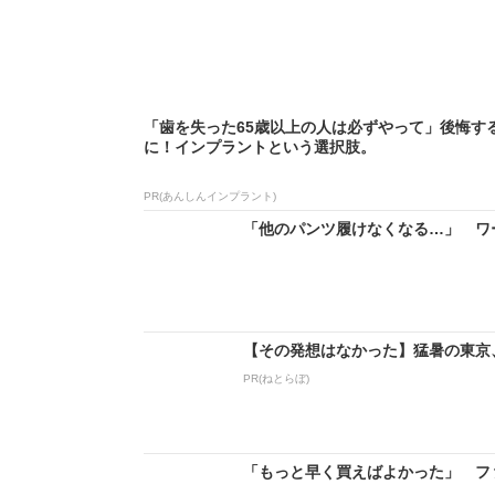
「歯を失った65歳以上の人は必ずやって」後悔す
に！インプラントという選択肢。
PR(あんしんインプラント)
「他のパンツ履けなくなる…」 ワーク
【その発想はなかった】猛暑の東京
PR(ねとらぼ)
「もっと早く買えばよかった」 ファ