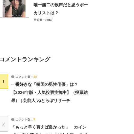
唯一無二の歌声だと思うボー
カリストは？
回答数：8060
コメントランキング
コメント数：
20
1
一番好きな「韓国の男性俳優」は？
【2026年版・人気投票実施中】（投票結
果） | 芸能人 ねとらぼリサーチ
コメント数：
7
2
「もっと早く買えば良かった」 カイン