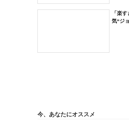
「楽す
気“ジョ
今、あなたにオススメ