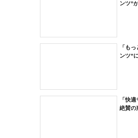
ンツ”
「もっ
ンツ”
「快適
絶賛の