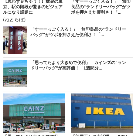
【思わず見ちゃう！】猛暑の東
「すーーっごく入る！」 無印
京、駅の階段が驚きのビジュア
良品の“ランドリーバッグ”がツ
ルになり話題に
ボを押さえた便利さ！「...
(ねとらぼ)
「すーーっごく入る！」 無印良品の“ランドリー
バッグ”がツボを押さえた便利さ！「...
「思ってたより大きめで便利」 カインズの“ラン
ドリーバッグ”が高評価！「1週間分...