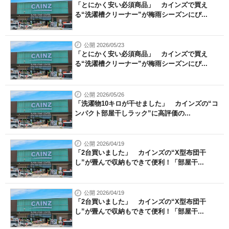
「とにかく安い必須商品」 カインズで買え
る“洗濯槽クリーナー”が梅雨シーズンにぴ...
公開 2026/05/23
「とにかく安い必須商品」 カインズで買え
る“洗濯槽クリーナー”が梅雨シーズンにぴ...
公開 2026/05/26
「洗濯物10キロが干せました」 カインズの“コ
ンパクト部屋干しラック”に高評価の...
公開 2026/04/19
「2台買いました」 カインズの“X型布団干
し”が畳んで収納もできて便利！「部屋干...
公開 2026/04/19
「2台買いました」 カインズの“X型布団干
し”が畳んで収納もできて便利！「部屋干...