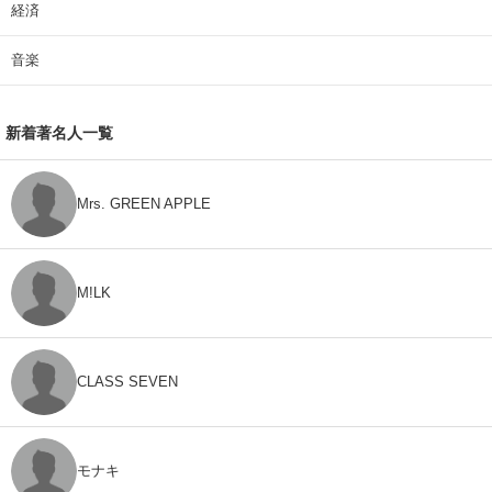
経済
音楽
新着著名人一覧
Mrs. GREEN APPLE
M!LK
CLASS SEVEN
モナキ