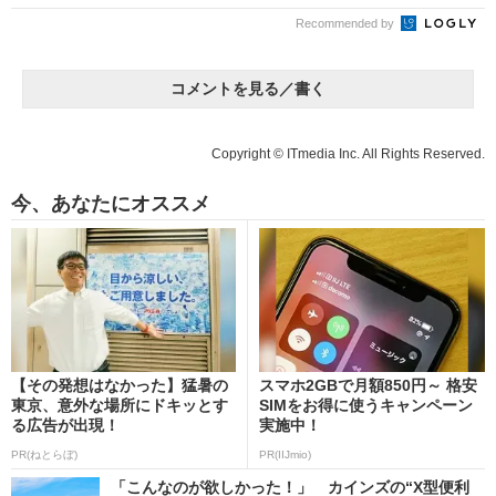
Recommended by
コメントを見る／書く
Copyright © ITmedia Inc. All Rights Reserved.
今、あなたにオススメ
【その発想はなかった】猛暑の
スマホ2GBで月額850円～ 格安
東京、意外な場所にドキッとす
SIMをお得に使うキャンペーン
る広告が出現！
実施中！
PR(ねとらぼ)
PR(IIJmio)
「こんなのが欲しかった！」 カインズの“X型便利