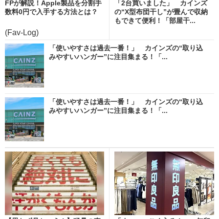
FPが解説！Apple製品を分割手
「2台買いました」 カインズ
数料0円で入手する方法とは？
の“X型布団干し”が畳んで収納
もできて便利！「部屋干...
(Fav-Log)
「使いやすさは過去一番！」 カインズの“取り込
みやすいハンガー”に注目集まる！「...
「使いやすさは過去一番！」 カインズの“取り込
みやすいハンガー”に注目集まる！「...