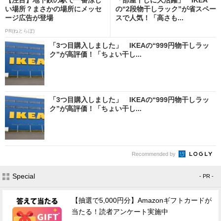
い場所？まさかの場所にメッセ
の“2段物干しラック”が省スペー
ージ広告が登場
スで人気！「高さも...
PR(ねとらぼ)
「3つ目購入しました」 IKEAの“999円物干しラッ
ク”が高評価！「ちょい干し...
「3つ目購入しました」 IKEAの“999円物干しラッ
ク”が高評価！「ちょい干し...
Recommended by
Special
- PR -
【抽選で5,000円分】Amazonギフトカードが
当たる！読者アンケート実施中