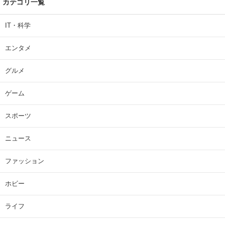
カテゴリ一覧
IT・科学
エンタメ
グルメ
ゲーム
スポーツ
ニュース
ファッション
ホビー
ライフ