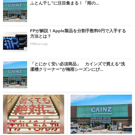
ふとん干し”に注目集まる！「雨の...
FPが解説！Apple製品を分割手数料0円で入手する
方法とは？
PR(Fav-Log)
「とにかく安い必須商品」 カインズで買える“洗
濯槽クリーナー”が梅雨シーズンにぴ...