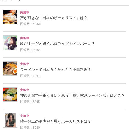
実施中
声が好きな「日本のボーカリスト」は？
回答数：49331
実施中
歌が上手だと思うホロライブのメンバーは？
回答数：23826
実施中
ラーメンって日本食？それとも中華料理？
回答数：19619
実施中
神奈川県で一番うまいと思う「横浜家系ラーメン店」はどこ？
回答数：8495
実施中
唯一無二の歌声だと思うボーカリストは？
回答数：8040