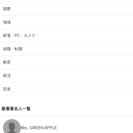
国際
地域
家電・PC・カメラ
就職・転職
教育
経済
音楽
新着著名人一覧
Mrs. GREEN APPLE