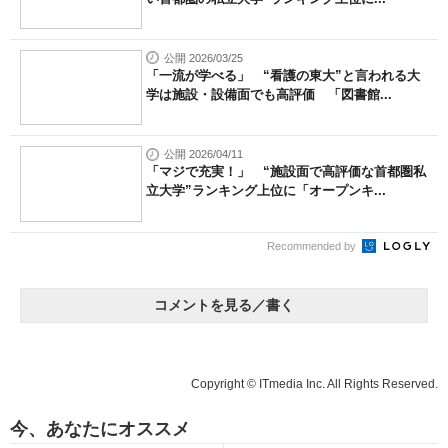
公開 2026/03/25
「一流が学べる」 “看護の東大”と言われる大
学は施設・設備面でも高評価 「図書館...
公開 2026/04/11
「マジで充実！」 “施設面で高評価な首都圏私
立大学”ランキング上位に「オープンキ...
Recommended by
コメントを見る／書く
Copyright © ITmedia Inc. All Rights Reserved.
今、あなたにオススメ