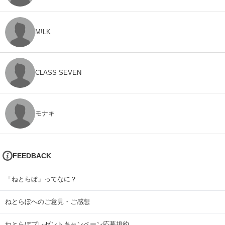
M!LK
CLASS SEVEN
モナキ
FEEDBACK
「ねとらぼ」ってなに？
ねとらぼへのご意見・ご感想
ねとらぼプレゼントキャンペーン応募規約