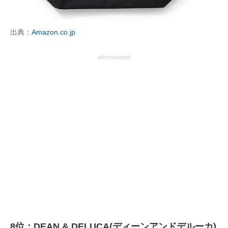
出典：
Amazon.co.jp
advertisement
8位：DEAN & DELUCA(ディーンアンドデルーカ)