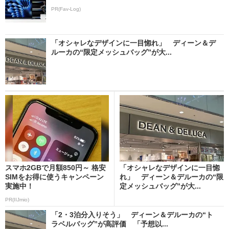
PR(Fav-Log)
「オシャレなデザインに一目惚れ」 ディーン＆デ
ルーカの“限定メッシュバッグ”が大...
スマホ2GBで月額850円～ 格安
「オシャレなデザインに一目惚
SIMをお得に使うキャンペーン
れ」 ディーン＆デルーカの“限
実施中！
定メッシュバッグ”が大...
PR(IIJmio)
「2・3泊分入りそう」 ディーン＆デルーカの“ト
ラベルバッグ”が高評価 「予想以...