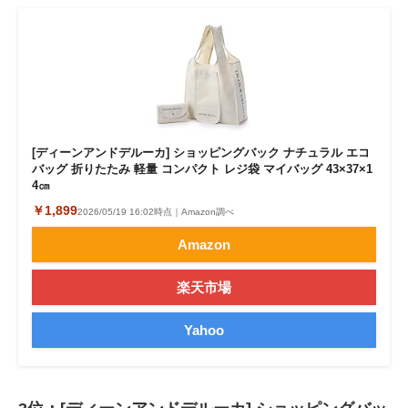
[ディーンアンドデルーカ] ショッピングバック ナチュラル エコ
バッグ 折りたたみ 軽量 コンパクト レジ袋 マイバッグ 43×37×1
4㎝
￥1,899
2026/05/19 16:02時点｜Amazon調べ
Amazon
楽天市場
Yahoo