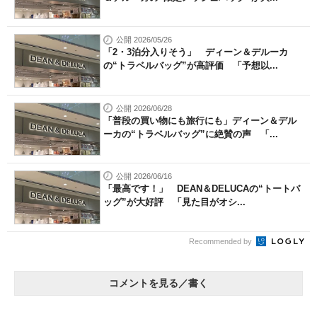
公開 2026/05/26
「2・3泊分入りそう」 ディーン＆デルーカ
の“トラベルバッグ”が高評価 「予想以...
公開 2026/06/28
「普段の買い物にも旅行にも」ディーン＆デル
ーカの“トラベルバッグ”に絶賛の声 「...
公開 2026/06/16
「最高です！」 DEAN＆DELUCAの“トートバ
ッグ”が大好評 「見た目がオシ...
Recommended by
コメントを見る／書く