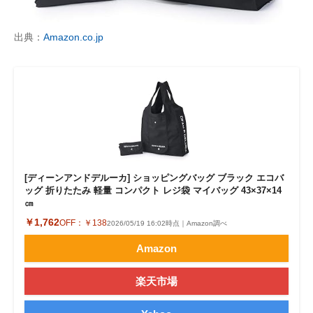
出典：
Amazon.co.jp
[ディーンアンドデルーカ] ショッピングバッグ ブラック エコバ
ッグ 折りたたみ 軽量 コンパクト レジ袋 マイバッグ 43×37×14
㎝
￥1,762
OFF：
￥138
2026/05/19 16:02時点｜Amazon調べ
Amazon
楽天市場