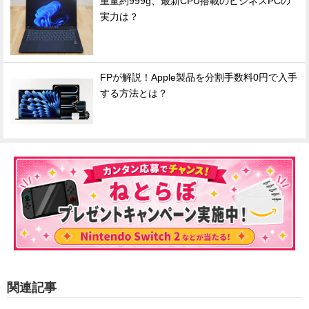
重量約999g、最新CPU搭載のビジネスPCの
実力は？
FPが解説！Apple製品を分割手数料0円で入手
する方法とは？
関連記事