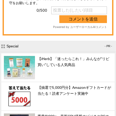
Special
- PR -
【iHerb】「迷ったらこれ！」みんなが"リピ
買い"している人気商品
【抽選で5,000円分】Amazonギフトカードが
当たる！読者アンケート実施中