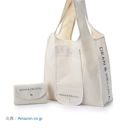
出典：
Amazon.co.jp