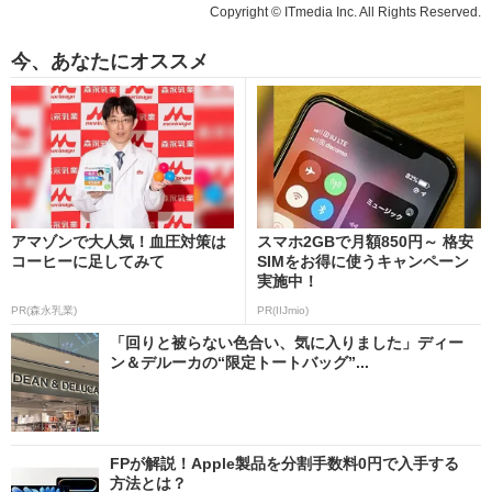
Copyright © ITmedia Inc. All Rights Reserved.
今、あなたにオススメ
アマゾンで大人気！血圧対策は
スマホ2GBで月額850円～ 格安
コーヒーに足してみて
SIMをお得に使うキャンペーン
実施中！
PR(森永乳業)
PR(IIJmio)
「回りと被らない色合い、気に入りました」ディー
ン＆デルーカの“限定トートバッグ”...
FPが解説！Apple製品を分割手数料0円で入手する
方法とは？