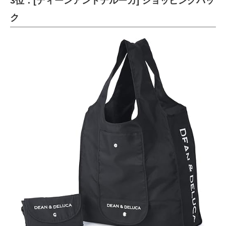
3位：[ディーンアンドデルーカ] ショッピングバッ
ク