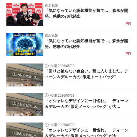
森永乳業
「気になっていた認知機能が菌で…」森永が開
発。感動の70代続出
PR
森永乳業
「気になっていた認知機能が菌で…」森永が開
発。感動の70代続出
PR
公開 2026/05/22
「回りと被らない色合い、気に入りました」デ
ィーン＆デルーカの“限定トートバッグ”...
公開 2026/05/29
「オシャレなデザインに一目惚れ」 ディーン
＆デルーカの“限定メッシュバッグ”が大...
公開 2026/05/29
「オシャレなデザインに一目惚れ」 ディーン
＆デルーカの“限定メッシュバッグ”が大...