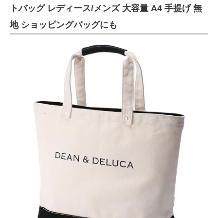
トバッグ レディース/メンズ 大容量 A4 手提げ 無
地 ショッピングバッグにも