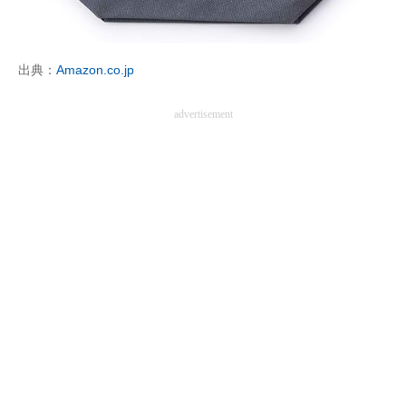
企業向けIT製品の総合サイト
IT製品の技術・比較・事例
出典：
Amazon.co.jp
製造業のIT導入・活用を支援
advertisement
モノづくり技術者専門サイト
エレクトロニクス専門サイト
電子設計の基本と応用
エネルギーの専門メディア
建設×テクノロジーの最前線
ちょっと気になるネットの話題