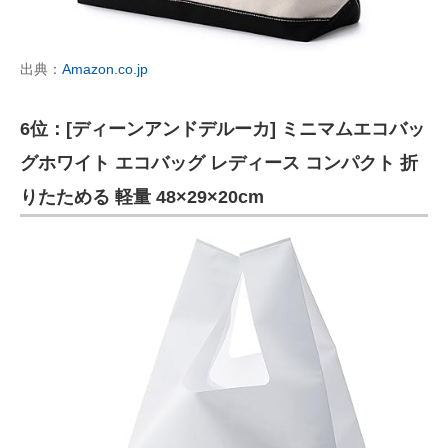
出典：
Amazon.co.jp
6位：[ディーンアンドデルーカ] ミニマムエコバッ
グホワイト エコバッグ レディース コンパクト 折
りたためる 軽量 48×29×20cm